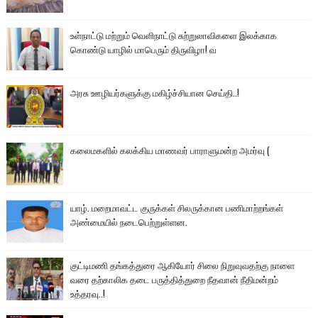
உள்நாட்டு மற்றும் வெளிநாட்டு சுற்றுலாவிகளை இலக்காக
கொண்டு யாழில் மாபெரும் திருவிழா! வ
அரசு ஊழியர்களுக்கு மகிழ்ச்சியான செய்தி..!
கலைமகளில் கலக்கிய மாணவர் பாராளுமன்ற அமர்வு (
யாழ். மறைமாவட்ட குருக்கள் சிலருக்கான பணிமாற்றங்கள்
அண்மையில் நடைபெற்றுள்ளன.
குட்டிமணி தங்கத்துரை ஆகியோர் சிலை நிறுவுவதற்கு நாளை
வரை தற்காலிக தடை பருத்தித்துறை நீதவான் நீதிமன்றம்
உத்தரவு..!