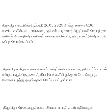
திருவிழா கூட்டுத்திருப்பலி: 26.05.2026 அன்று காலை 6:30
மணியளவில், வட மாகாண முதல்வர் அடிகளார் அருட்பணி ஜெயந்தன்
பச்சேக் அமலரித்தியாகிகள் தலைமையில் பெருவிழா கூட்டுத்திருப்பலி
ஒப்புக்கொடுக்கப்படும்.
திருவிழாவிற்கு வருகை தரும் பக்தர்களின் நலன் கருதி யாழ்ப்பாணம்
மற்றும் பருத்தித்துறை ஆகிய இடங்களிலிருந்து விசேட பேருந்து
போக்குவரத்து ஒழுங்குகள் செய்யப்பட்டுள்ளன.
திருவிழா மேடைகளுக்கான வியாபாரப் பதிவுகள் எதிர்வரும்