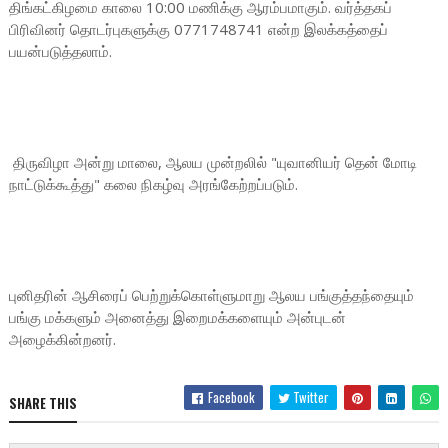
திங்கட்கிழமை காலை 10:00 மணிக்கு ஆரம்பமாகும். வர்த்தகப்
பிரிவினர் தொடர்புகளுக்கு 0771748741 என்ற இலக்கத்தைப்
பயன்படுத்தலாம்.
திருவிழா அன்று மாலை, ஆலய முன்றலில் "யுவானியர் தென் மோடி
நாட்டுக்கூத்து" கலை நிகழ்வு அரங்கேற்றப்படும்.
புனிதரின் ஆசிரைப் பெற்றுக்கொள்ளுமாறு ஆலய பங்குத்தந்தையும்
பங்கு மக்களும் அனைத்து இறைமக்களையும் அன்புடன்
அழைக்கின்றனர்.
Facebook
Twitter
SHARE THIS