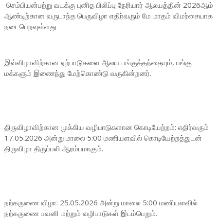
செம்பியன்பற்று வடக்கு புனித பிலிப்பு நேரியார் ஆலயத்தின் 2026ஆம்
ஆண்டிற்கான வருடாந்த பெருவிழா எதிர்வரும் மே மாதம் விமர்சையாக
நடைபெறவுள்ளது
இவ்விழாவிற்கான ஏற்பாடுகளை ஆலய பங்குத்தந்தையும், பங்கு
மக்களும் இணைந்து மேற்கொண்டு வருகின்றனர்.
திருவிழாவிற்கான முக்கிய வழிபாடுகளான கொடியேற்றம்: எதிர்வரும்
17.05.2026 அன்று மாலை 5:00 மணியளவில் கொடியேற்றத்துடன்
திருவிழா திருப்பலி ஆரம்பமாகும்.
நற்கருணை விழா: 25.05.2026 அன்று மாலை 5:00 மணியளவில்
நற்கருணை பவனி மற்றும் வழிபாடுகள் இடம்பெறும்.