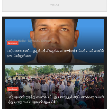
இலங்கை
யாழ். மறைமாவட்ட குருக்கள் சிலருக்கான பணிமாற்றங்கள் அண்மையில்
நடைபெற்றுள்ளன.
இலங்கை
யாழ் ஆயரால் திறந்து வைக்கப்பட்டது வரலாற்றுச் சிறப்புமிக்க செம்பியன்
பற்று புனித பிலிப்பு நேரியார் ஆலயம்!