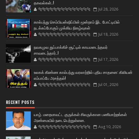
தகவல்கள்..!
🐅🐅🐅🐅🐅🐅🐆🐆🐆🐆🐆🐆🐆🐆
Jul 28, 2026
கால்பந்து செம்பியன்ஷிப்பின் மூன்றாம் இட போட்டியில்
நடக்கப்போகும் முக்கிய நிகழ்வுகள்
🐅🐅🐅🐅🐅🐅🐆🐆🐆🐆🐆🐆🐆🐆
Jul 18, 2026
நவகமுவ துப்பாக்கிச் சூட்டில் காயமடைந்தவர்
சாவடைந்தார்..!
🐅🐅🐅🐅🐅🐅🐆🐆🐆🐆🐆🐆🐆🐆
Jul 17, 2026
உலகக் கிண்ண கால்பந்து வரலாற்றில் புதிய சாதனை: கிலியன்
எம்பாப்பே அசத்தல்!
🐅🐅🐅🐅🐅🐅🐆🐆🐆🐆🐆🐆🐆🐆
Jul 01, 2026
RECENT POSTS
யாழ். மறைமாவட்ட குருக்கள் சிலருக்கான பணிமாற்றங்கள்
அண்மையில் நடைபெற்றுள்ளன.
🐅🐅🐅🐅🐅🐅🐆🐆🐆🐆🐆🐆🐆🐆
Aug 10, 2026