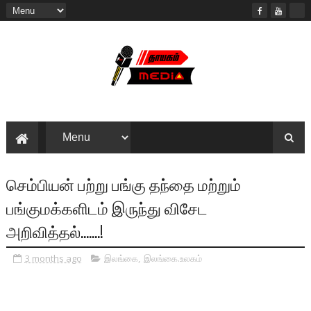
செம்பியன் பற்று பங்கு தந்தை மற்றும்
பங்குமக்களிடம் இருந்து விசேட
அறிவித்தல்.......!
3 months ago
இலங்கை
,
இலங்கை.உலகம்