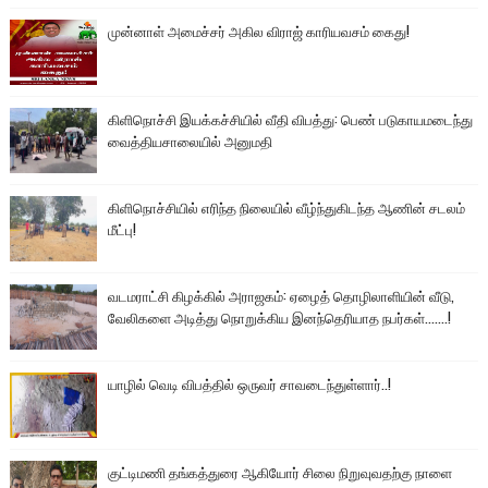
முன்னாள் அமைச்சர் அகில விராஜ் காரியவசம் கைது!
கிளிநொச்சி இயக்கச்சியில் வீதி விபத்து: பெண் படுகாயமடைந்து
வைத்தியசாலையில் அனுமதி
கிளிநொச்சியில் எரிந்த நிலையில் வீழ்ந்துகிடந்த ஆணின் சடலம்
மீட்பு!
வடமராட்சி கிழக்கில் அராஜகம்: ஏழைத் தொழிலாளியின் வீடு,
வேலிகளை அடித்து நொறுக்கிய இனந்தெரியாத நபர்கள்.......!
யாழில் வெடி விபத்தில் ஒருவர் சாவடைந்துள்ளார்..!
குட்டிமணி தங்கத்துரை ஆகியோர் சிலை நிறுவுவதற்கு நாளை