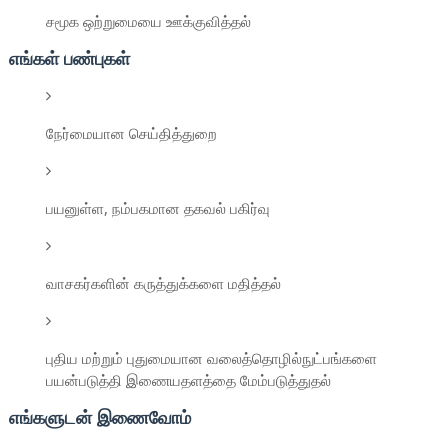
சமூக ஒற்றுமையை ஊக்குவித்தல்
எங்கள் பண்புகள்
நேர்மையான செய்தித்துறை
பயனுள்ள, நம்பகமான தகவல் பகிர்வு
வாசகர்களின் கருத்துக்களை மதித்தல்
புதிய மற்றும் புதுமையான வலைத்தொழில்நுட்பங்களை
பயன்படுத்தி இணையதளத்தை மேம்படுத்துதல்
எங்களுடன் இணைவோம்