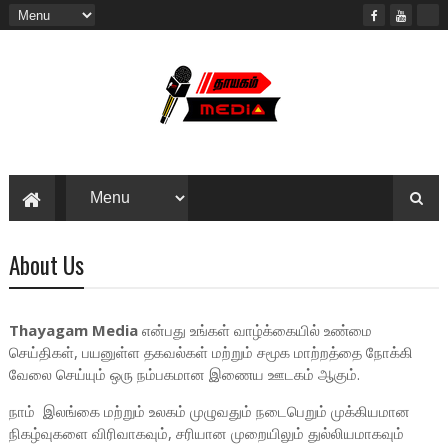
About Us
Thayagam Media
என்பது உங்கள் வாழ்க்கையில் உண்மை
செய்திகள், பயனுள்ள தகவல்கள் மற்றும் சமூக மாற்றத்தை நோக்கி
வேலை செய்யும் ஒரு நம்பகமான இணைய ஊடகம் ஆகும்.
நாம் இலங்கை மற்றும் உலகம் முழுவதும் நடைபெறும் முக்கியமான
நிகழ்வுகளை விரிவாகவும், சரியான முறையிலும் துல்லியமாகவும்