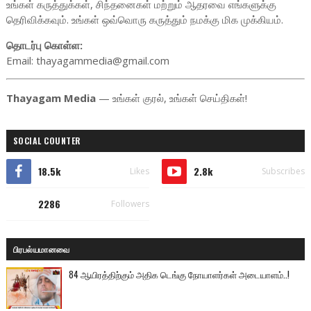
உங்கள் கருத்துக்கள், சிந்தனைகள் மற்றும் ஆதரவை எங்களுக்கு
தெரிவிக்கவும். உங்கள் ஒவ்வொரு கருத்தும் நமக்கு மிக முக்கியம்.
தொடர்பு கொள்ள:
Email: thayagammedia@gmail.com
Thayagam Media
— உங்கள் குரல், உங்கள் செய்திகள்!
SOCIAL COUNTER
18.5k
2.8k
Likes
Subscribes
2286
Followers
பிரபல்யமானவை
84 ஆயிரத்திற்கும் அதிக டெங்கு நோயாளர்கள் அடையாளம்..!