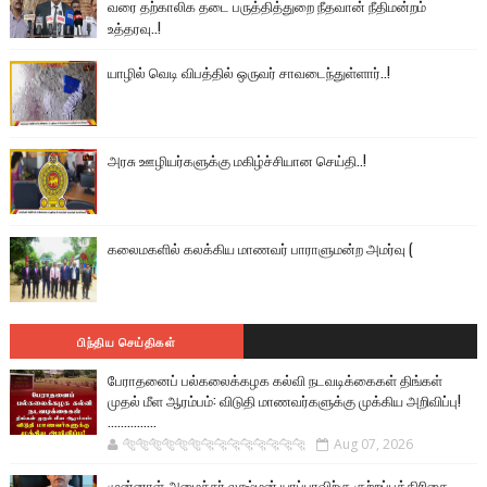
வரை தற்காலிக தடை பருத்தித்துறை நீதவான் நீதிமன்றம்
உத்தரவு..!
யாழில் வெடி விபத்தில் ஒருவர் சாவடைந்துள்ளார்..!
அரசு ஊழியர்களுக்கு மகிழ்ச்சியான செய்தி..!
கலைமகளில் கலக்கிய மாணவர் பாராளுமன்ற அமர்வு (
பிந்திய செய்திகள்
பேராதனைப் பல்கலைக்கழக கல்வி நடவடிக்கைகள் திங்கள்
முதல் மீள ஆரம்பம்: விடுதி மாணவர்களுக்கு முக்கிய அறிவிப்பு!
...............
🐅🐅🐅🐅🐅🐅🐆🐆🐆🐆🐆🐆🐆🐆
Aug 07, 2026
முன்னாள் அமைச்சர் லக்ஷ்மன் யாப்பாவிற்கு குற்றப்பத்திரிகை