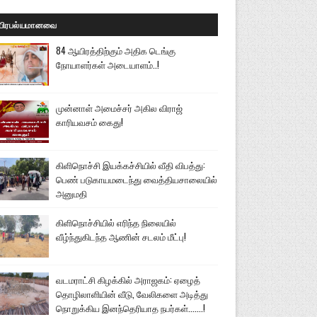
பிரபல்யமானவை
84 ஆயிரத்திற்கும் அதிக டெங்கு
நோயாளர்கள் அடையாளம்..!
முன்னாள் அமைச்சர் அகில விராஜ்
காரியவசம் கைது!
கிளிநொச்சி இயக்கச்சியில் வீதி விபத்து:
பெண் படுகாயமடைந்து வைத்தியசாலையில்
அனுமதி
கிளிநொச்சியில் எரிந்த நிலையில்
வீழ்ந்துகிடந்த ஆணின் சடலம் மீட்பு!
வடமராட்சி கிழக்கில் அராஜகம்: ஏழைத்
தொழிலாளியின் வீடு, வேலிகளை அடித்து
நொறுக்கிய இனந்தெரியாத நபர்கள்.......!