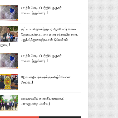
யாழில் வெடி விபத்தில் ஒருவர்
சாவடைந்துள்ளார்..!
குட்டிமணி தங்கத்துரை ஆகியோர் சிலை
நிறுவுவதற்கு நாளை வரை தற்காலிக தடை
பருத்தித்துறை நீதவான் நீதிமன்றம்
்தரவு..!
யாழில் வெடி விபத்தில் ஒருவர்
சாவடைந்துள்ளார்..!
அரசு ஊழியர்களுக்கு மகிழ்ச்சியான
செய்தி..!
கலைமகளில் கலக்கிய மாணவர்
பாராளுமன்ற அமர்வு (