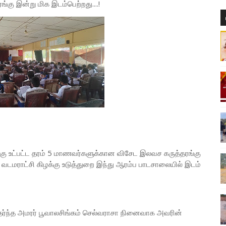
ு இன்று மிக இடம்பெற்றது....!
கு உட்பட்ட தரம் 5 மாணவர்களுக்கான விசேட இலவச கருத்தரங்கு
டமராட்சி கிழக்கு உடுத்துறை இந்து ஆரம்ப பாடசாலையில் இடம்
ேர்ந்த அமரர் பூவாலசிங்கம் செல்வராசா நினைவாக அவரின்