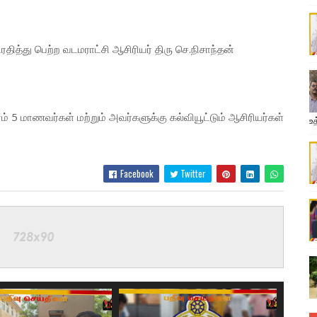
ரதித்து பெற்ற வடமராட்சி ஆசிரியர் திரு செ.நிசாந்தன்
் 5 மாணவர்கள் மற்றும் அவர்களுக்கு கல்வியூட்டும் ஆசிரியர்கள்
உத
Facebook
Twitter