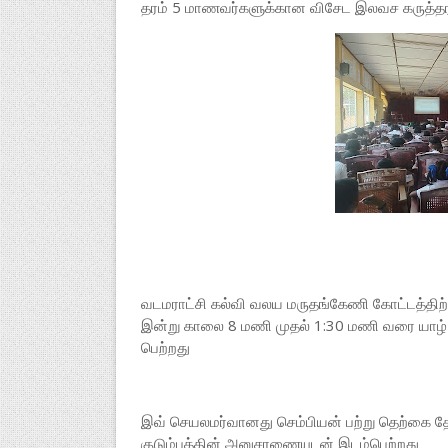
தரம் 5 மாணவர்களுக்கான விசேட இலவச கருத்தரங்க
வடமராட்சி கல்வி வலய மருதங்கேணி கோட்டத்திற்
இன்று காலை 8 மணி முதல் 1:30 மணி வரை யாழ் வ
பெற்றது
இவ் செயலமர்வானது செம்பியன் பற்று தெற்கை த
குடும்பத்தின் அனுசரணையுடன் இடம்பெற்றது