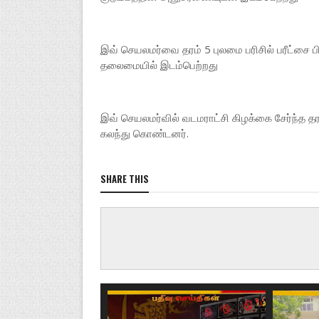
இவ் செயலமர்வை தரம் 5 புலமை பரிசில் பரீட்சை பி
தலைமையில் இடம்பெற்றது
இவ் செயலமர்வில் வடமராட்சி கிழக்கை சேர்ந்த தரம
கலந்து கொண்டனர்.
SHARE THIS