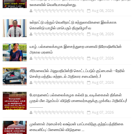
உலகளவில் வெளியாகவுள்ளது.
🐅🐅🐅🐅🐅🐅🐆🐆🐆🐆🐆🐆🐆🐆
Aug 08, 2026
உள்நாட்டு மற்றும் வெளிநாட்டு சுற்றுலாவிகளை இலக்காக
கொண்டு யாழில் மாபெரும் திருவிழா! வ
🐅🐅🐅🐅🐅🐅🐆🐆🐆🐆🐆🐆🐆🐆
Aug 08, 2026
யாழ். பல்கலைக்கழக இசைத்துறை மாணவி நிரோஷினியின்
அகால மரணம்
🐅🐅🐅🐅🐅🐅🐆🐆🐆🐆🐆🐆🐆🐆
Aug 07, 2026
கீரிமலையில் அனுமதியின்றி கொட்டப்படும் குப்பைகள் - நேரில்
சென்ற மத்திய சுற்றாடல் அதிகார சபையினர்..!
🐅🐅🐅🐅🐅🐅🐆🐆🐆🐆🐆🐆🐆🐆
Aug 07, 2026
பேராதனைப் பல்கலைக்கழக கல்வி நடவடிக்கைகள் திங்கள்
முதல் மீள ஆரம்பம்: விடுதி மாணவர்களுக்கு முக்கிய அறிவிப்பு!
...............
🐅🐅🐅🐅🐅🐅🐆🐆🐆🐆🐆🐆🐆🐆
Aug 07, 2026
முன்னாள் அமைச்சர் லக்ஷ்மன் யாப்பாவிற்கு குற்றப்பத்திரிகை
கையளிப்பு: பிணையில் விடுதலை ...