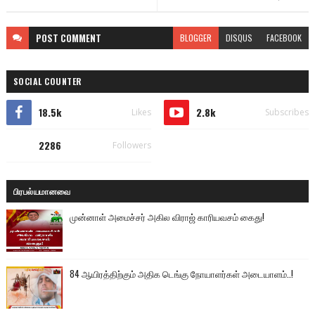
POST
COMMENT
BLOGGER
DISQUS
FACEBOOK
SOCIAL COUNTER
18.5k
2.8k
Likes
Subscribes
2286
Followers
பிரபல்யமானவை
முன்னாள் அமைச்சர் அகில விராஜ் காரியவசம் கைது!
84 ஆயிரத்திற்கும் அதிக டெங்கு நோயாளர்கள் அடையாளம்..!