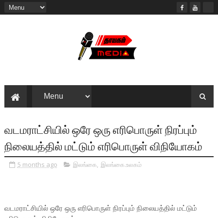
வடமராட்சியில் ஒரே ஒரு எரிபொருள் நிரப்பும்
நிலையத்தில் மட்டும் எரிபொருள் விநியோகம்
5 months ago
இலங்கை
,
இலங்கை.உலகம்
வடமராட்சியில் ஒரே ஒரு எரிபொருள் நிரப்பும் நிலையத்தில் மட்டும்