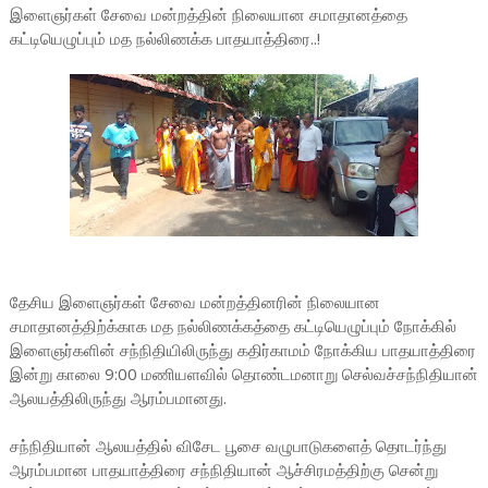
இளைஞர்கள் சேவை மன்றத்தின் நிலையான சமாதானத்தை
கட்டியெழுப்பும் மத நல்லிணக்க பாதயாத்திரை..!
தேசிய இளைஞர்கள் சேவை மன்றத்தினரின் நிலையான
சமாதானத்திற்க்காக மத நல்லிணக்கத்தை கட்டியெழுப்பும் நோக்கில்
இளைஞர்களின் சந்நிதியிலிருந்து கதிர்காமம் நோக்கிய பாதயாத்திரை
இன்று காலை 9:00 மணியளவில் தொண்டமனாறு செல்வச்சந்நிதியான்
ஆலயத்திலிருந்து ஆரம்பமானது.
சந்நிதியான் ஆலயத்தில் விசேட பூசை வழுபாடுகளைத் தொடர்ந்து
ஆரம்பமான பாதயாத்திரை சந்நிதியான் ஆச்சிரமத்திற்கு சென்று