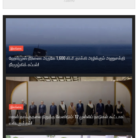
இலங்கை
ஹோர்முஸ் நீரிணை அருகே 1,600 கி.மீ. தாக்கி அழிக்கும் அணுசக்தி
நீர்மூழ்கிக் கப்பல்!
இலங்கை
ஈரான் தாக்குதலை நிறுத்த வேண்டும்: 12 முஸ்லிம் நாடுகள் கூட்டாக
வலியுறுத்தல்!