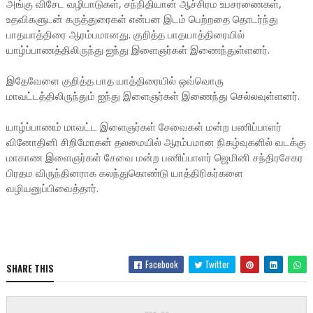
அங்கு விசேட வழிபாடுகள், சந்நிதியான் ஆச்சிரம உபசரணைகள்,
உதவிகளுடன் கருத்துரைகள் என்பன இடம் பெற்றதை தொடர்ந்து
பாதயாத்திரை ஆரம்பமானது. குறித்த பாதயாத்திரையில்
யாழ்ப்பாணத்திலிருந்து ஐந்து இளைஞர்கள் இணைந்துள்ளனர்.
இதேவேளை குறித்த பாத யாத்திரையில் ஒவ்வொரு
மாவட்டத்திலிருந்தும் ஐந்து இளைஞர்கள் இணைந்து செல்லவுள்ளனர்.
யாழ்ப்பாணம் மாவட்ட இளைஞர்கள் சேவைகள் மன்ற பணிப்பாளர்
வினோதினி சிறிமோகன் தலமையில் ஆரம்பமான நிகழ்வுகளில் வடக்கு
மாகாண இளைஞர்கள் சேவை மன்ற பணிப்பாளர் ஜெமினி சந்திரசேகர
பிரதம விருந்தினராக கலந்துகொண்டு யாத்திரிகர்களை
வழியனுப்பிவைத்தார்.
Facebook
Twitter
SHARE THIS