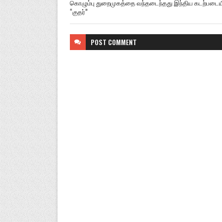
கொழும்பு துறைமுகத்தை வந்தடைந்தது இந்திய கடற்படைய
“குதர்”
POST
COMMENT