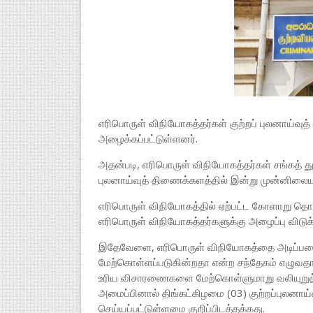
எரிபொருள் விநியோகத்தர்கள் குற்றப் புலனாய்வு
அழைக்கப்பட்டுள்ளனர்.
அதன்படி, எரிபொருள் விநியோகத்தர்கள் சங்கத் து
புலனாய்வுத் திணைக்களத்தில் இன்று முன்னிலை
எரிபொருள் விநியோகத்தில் ஏற்பட்ட கோளாறு த
எரிபொருள் விநியோகத்தர்களுக்கு அழைப்பு விடுக்
இதேவேளை, எரிபொருள் விநியோகத்தை அடிப்படை
மேற்கொள்ளப்படுகின்றதா என்ற சந்தேகம் எழுவதா
உரிய விசாரணைகளை மேற்கொள்ளுமாறு வலியுறுத்த
அமைப்பினால் திங்கட்கிழமை (03) குற்றப்புலனாய
செய்யப்பட்டுள்ளமை குறிப்பிடத்தக்கது.