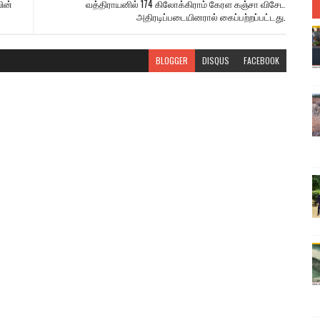
ின்
வத்திராயனில் 174 கிலோக்கிராம் கேரள கஞ்சா விசேட
அதிரடிப்படையினரால் கைப்பற்றப்பட்டது.
BLOGGER
DISQUS
FACEBOOK