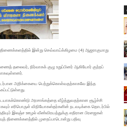
த் திணைக்களத்தில் இன்று செவ்வாய்க்கிழமை (4) ஆஜராகுமாறு
ணைத் தலைவர், நிர்வாகக் குழு உறுப்பினர் ஆகியோர் குற்றப்
யாகவுள்ளனர்.
ொடர்பான அறிக்கையை பெற்றுக்கொள்வதற்காகவே இந்த
கப்பட்டுள்ளது.
யாகக்கொண்டு அரசாங்கத்தை வீழ்த்துவதற்கான சூழ்ச்சி
கவும் எரிபொருள் விநியோகஸ்தர்களின் நடவடிக்கை தொடர்பில்
ியும் இலஞ்ச ஊழல் வீண்விரயத்துக்கு எதிரான பிரஜைகள்
்வுத் திணைக்களத்தில் முறைப்பாடொன்று பதிவு