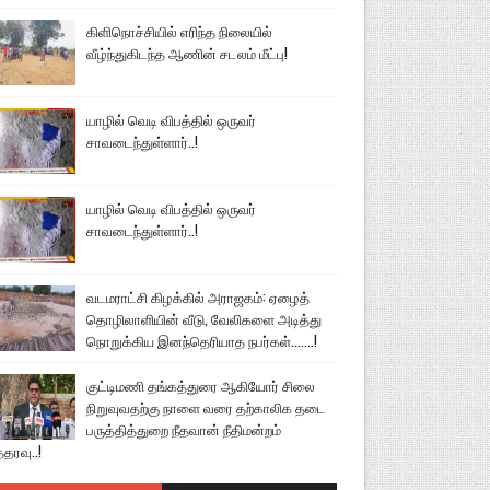
கிளிநொச்சியில் எரிந்த நிலையில்
வீழ்ந்துகிடந்த ஆணின் சடலம் மீட்பு!
யாழில் வெடி விபத்தில் ஒருவர்
சாவடைந்துள்ளார்..!
யாழில் வெடி விபத்தில் ஒருவர்
சாவடைந்துள்ளார்..!
வடமராட்சி கிழக்கில் அராஜகம்: ஏழைத்
தொழிலாளியின் வீடு, வேலிகளை அடித்து
நொறுக்கிய இனந்தெரியாத நபர்கள்.......!
குட்டிமணி தங்கத்துரை ஆகியோர் சிலை
நிறுவுவதற்கு நாளை வரை தற்காலிக தடை
பருத்தித்துறை நீதவான் நீதிமன்றம்
்தரவு..!