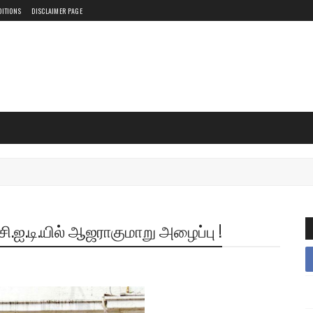
DITIONS
DISCLAIMER PAGE
ஐ.டி.யில் ஆஜராகுமாறு அழைப்பு !