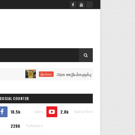
அரசு ஊழியர்களுக்கு மகிழ்ச்சியான செய்தி..!
இலங்கை
SOCIAL COUNTER
18.5k
2.8k
Likes
Subscribes
2286
Followers