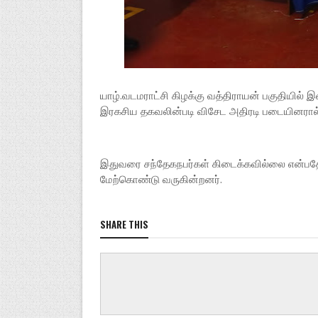
யாழ்.வடமராட்சி கிழக்கு வத்திராயன் பகுதியில்
இரகசிய தகவலின்படி விசேட அதிரடி படையினரால் 
இதுவரை சந்தேகநபர்கள் கிடைக்கவில்லை என்
மேற்கொண்டு வருகின்றனர்.
SHARE THIS