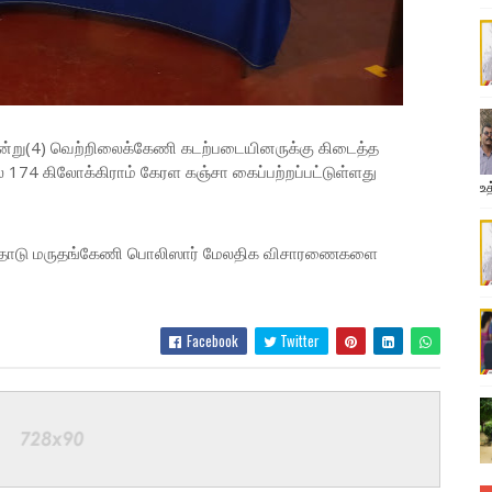
 இன்று(4) வெற்றிலைக்கேணி கடற்படையினருக்கு கிடைத்த
174 கிலோக்கிராம் கேரள கஞ்சா கைப்பற்றப்பட்டுள்ளது
உத
பதோடு மருதங்கேணி பொலிஸார் மேலதிக விசாரணைகளை
Facebook
Twitter