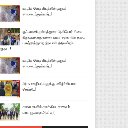
யாழில் வெடி விபத்தில் ஒருவர்
சாவடைந்துள்ளார்..!
குட்டிமணி தங்கத்துரை ஆகியோர் சிலை
நிறுவுவதற்கு நாளை வரை தற்காலிக தடை
பருத்தித்துறை நீதவான் நீதிமன்றம்
்தரவு..!
யாழில் வெடி விபத்தில் ஒருவர்
சாவடைந்துள்ளார்..!
அரசு ஊழியர்களுக்கு மகிழ்ச்சியான
செய்தி..!
கலைமகளில் கலக்கிய மாணவர்
பாராளுமன்ற அமர்வு (