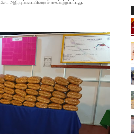
சேட அதிரடிப்படையினரால் கைப்பற்றப்பட்டது.