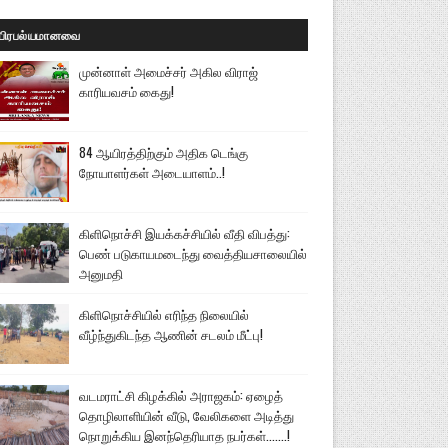
பிரபல்யமானவை
முன்னாள் அமைச்சர் அகில விராஜ்
காரியவசம் கைது!
84 ஆயிரத்திற்கும் அதிக டெங்கு
நோயாளர்கள் அடையாளம்..!
கிளிநொச்சி இயக்கச்சியில் வீதி விபத்து:
பெண் படுகாயமடைந்து வைத்தியசாலையில்
அனுமதி
கிளிநொச்சியில் எரிந்த நிலையில்
வீழ்ந்துகிடந்த ஆணின் சடலம் மீட்பு!
வடமராட்சி கிழக்கில் அராஜகம்: ஏழைத்
தொழிலாளியின் வீடு, வேலிகளை அடித்து
நொறுக்கிய இனந்தெரியாத நபர்கள்.......!