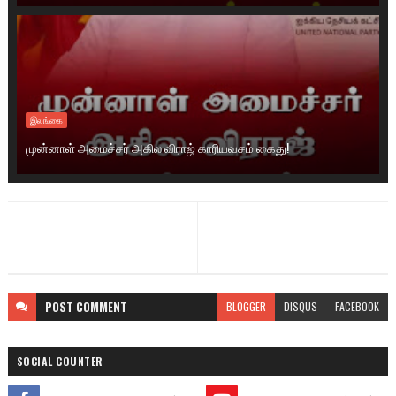
இலங்கை
முன்னாள் அமைச்சர் அகில விராஜ் காரியவசம் கைது!
POST
COMMENT
BLOGGER
DISQUS
FACEBOOK
SOCIAL COUNTER