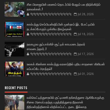
சீன பிரஜையின் மரணம் தொடர்பில் மேலும் பல திடுக்கிடும்
தகவல்கள்..!
🐅🐅🐅🐅🐅🐅🐆🐆🐆🐆🐆🐆🐆🐆
Jul 28, 2026
கால்பந்து செம்பியன்ஷிப்பின் மூன்றாம் இட போட்டியில்
நடக்கப்போகும் முக்கிய நிகழ்வுகள்
🐅🐅🐅🐅🐅🐅🐆🐆🐆🐆🐆🐆🐆🐆
Jul 18, 2026
நவகமுவ துப்பாக்கிச் சூட்டில் காயமடைந்தவர்
சாவடைந்தார்..!
🐅🐅🐅🐅🐅🐅🐆🐆🐆🐆🐆🐆🐆🐆
Jul 17, 2026
உலகக் கிண்ண கால்பந்து வரலாற்றில் புதிய சாதனை: கிலியன்
எம்பாப்பே அசத்தல்!
🐅🐅🐅🐅🐅🐅🐆🐆🐆🐆🐆🐆🐆🐆
Jul 01, 2026
RECENT POSTS
வல்வெட்டித்துறையில் குட்டிமணி தங்கத்துரை ஆகியோருக்கு
சிலை அமைப்பதற்கு பருத்தித்துறை நீதவான்
நீதிமன்றத்தினால் விதிக்கப்பட்ட தடை இல்லாத