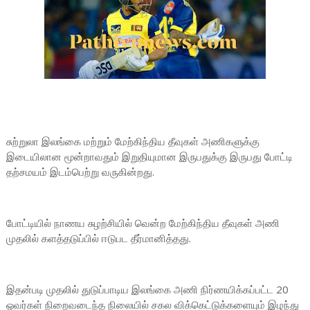
சுற்றுலா இலங்கை மற்றும் மேற்கிந்திய தீவுகள் அணிகளுக்கு
இடையிலான மூன்றாவதும் இறுதியுமான இருபதுக்கு இருபது போட்டி
தற்சமயம் இடம்பெற்று வருகின்றது.
போட்டியில் நாணய சுழற்சியில் வென்ற மேற்கிந்திய தீவுகள் அணி
முதலில் களத்தடுப்பில் ஈடுபட தீர்மானித்தது.
இதன்படி முதலில் துடுப்பாடிய இலங்கை அணி நிர்ணயிக்கப்பட்ட 20
ஓவர்கள் நிறைவடைந்த நிலையில் சகல விக்கெட்டுக்களையும் இழந்து