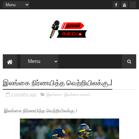
இலங்கை நிர்ணயித்த வெற்றியிலக்கு..!
2 months ago
இலங்கை
,
இலங்கை.உலகம்
இலங்கை நிர்ணயித்த வெற்றியிலக்கு..!