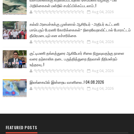
அறிக்கைகள் மன்றில் சமர்ப்பிக்கப்படலாம்..!
🐅🐅🐅🐅🐅🐅🐆🐆🐆🐆🐆🐆🐆🐆
Aug 04, 2026
கல்வி அமைச்சுக்கு முன்னால் ஆசிரியர் - அதிபர் கூட்டணி
மாபெரும் பேரணி கோரிக்கைகள்~ நிறைவேறாவிட்டால் போராட்டம்
தீவிரமடையும் என எச்சரிக்கை
🐅🐅🐅🐅🐅🐅🐆🐆🐆🐆🐆🐆🐆🐆
Aug 04, 2026
குட்டிமணி தங்கத்துரை ஆகியோர் சிலை நிறுவுவதற்கு நாளை
வரை தற்காலிக தடை பருத்தித்துறை நீதவான் நீதிமன்றம்
உத்தரவு..!
🐅🐅🐅🐅🐅🐅🐆🐆🐆🐆🐆🐆🐆🐆
Aug 04, 2026
இலங்கையில் இன்றைய வானிலை..! 04.08.2026
🐅🐅🐅🐅🐅🐅🐆🐆🐆🐆🐆🐆🐆🐆
Aug 04, 2026
FEATURED POSTS