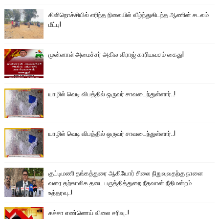
கிளிநொச்சியில் எரிந்த நிலையில் வீழ்ந்துகிடந்த ஆணின் சடலம்
மீட்பு!
முன்னாள் அமைச்சர் அகில விராஜ் காரியவசம் கைது!
யாழில் வெடி விபத்தில் ஒருவர் சாவடைந்துள்ளார்..!
யாழில் வெடி விபத்தில் ஒருவர் சாவடைந்துள்ளார்..!
குட்டிமணி தங்கத்துரை ஆகியோர் சிலை நிறுவுவதற்கு நாளை
வரை தற்காலிக தடை பருத்தித்துறை நீதவான் நீதிமன்றம்
உத்தரவு..!
கச்சா எண்ணெய் விலை சரிவு..!