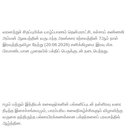
வரலாற்றுச் சிறப்புமிக்க யாழ்ப்பாணம் தென்மராட்சி, கச்சாய் கண்ணகி
அம்மன் ஆலயத்தின் வருடாந்த அலங்கார உற்சவத்தின் 7ஆம் நாள்
இரவுத்திருவிழா நேற்று (20.06.2026) சனிக்கிழமை இரவு மிக
பிரமாண்டமான முறையில் பக்திப் பெருக்குடன் நடைபெற்றது.
ஈழம் மற்றும் இந்தியக் கலைஞர்களின் பங்களிப்புடன் நள்ளிரவு வரை
நீடித்த இசைச்சங்கமமும், பாரம்பரிய கலைநிகழ்ச்சிகளும் விழாவிற்கு
வருகை தந்திருந்த பல்லாயிரக்கணக்கான பக்தர்களைப் பரவசத்தில்
ஆழ்த்தின.