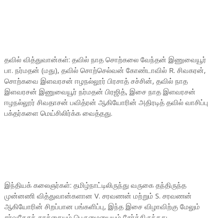
தவில் வித்துவான்கள்: தவில் நாத சொற்கலை வேந்தன் இணுவையூர்
பா. நர்மதன் (மது), தவில் சொற்செல்வன் கோண்டாவில் R. சிவகரன்,
சொற்கவை இளவரசன் ஈழநல்லூர் பிரசாத் சச்சின், தவில் நாத
இளவரசன் இணுவையூர் நர்மதன் பிரஜித், இசை நாத இளவரசன்
ஈழநல்லூர் சிவதாசன் பவித்ரன் ஆகியோரின் அதிரடித் தவில் வாசிப்பு
பக்தர்களை மெய்சிலிர்க்க வைத்தது.
இந்தியக் கலைஞர்கள்: தமிழ்நாட்டிலிருந்து வருகை தந்திருந்த
முன்னணி வித்துவான்களான V. சரவணன் மற்றும் S. சரவணன்
ஆகியோரின் சிறப்பான பங்களிப்பு, இந்த இசை விழாவிற்கு மேலும்
சர்வதேசத் தரத்தையும் பெருமையையும் சேர்த்திருந்தது.