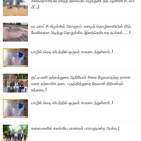
கிளிநொச்சியில் எரிந்த நிலையில் வீழ்ந்துகிடந்த ஆணின் சடலம்
மீட்பு!
வடமராட்சி கிழக்கில் அராஜகம்: ஏழைத் தொழிலாளியின் வீடு,
வேலிகளை அடித்து நொறுக்கிய இனந்தெரியாத நபர்கள்.......!
யாழில் வெடி விபத்தில் ஒருவர் சாவடைந்துள்ளார்..!
குட்டிமணி தங்கத்துரை ஆகியோர் சிலை நிறுவுவதற்கு நாளை
வரை தற்காலிக தடை பருத்தித்துறை நீதவான் நீதிமன்றம்
உத்தரவு..!
யாழில் வெடி விபத்தில் ஒருவர் சாவடைந்துள்ளார்..!
கலைமகளில் கலக்கிய மாணவர் பாராளுமன்ற அமர்வு (