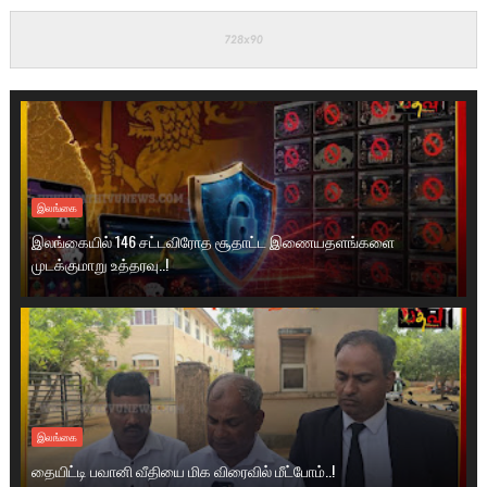
இலங்கை
இலங்கையில் 146 சட்டவிரோத சூதாட்ட இணையதளங்களை
முடக்குமாறு உத்தரவு..!
இலங்கை
தையிட்டி பவானி வீதியை மிக விரைவில் மீட்போம்..!