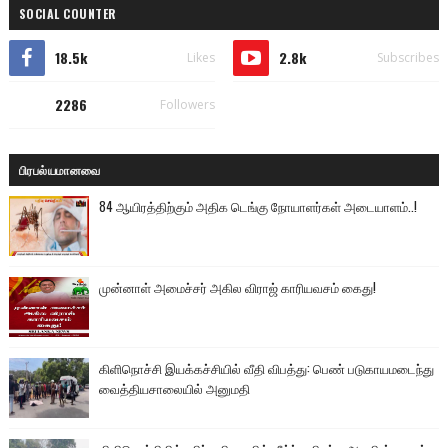
SOCIAL COUNTER
18.5k
2.8k
Likes
Subscribes
2286
Followers
பிரபல்யமானவை
84 ஆயிரத்திற்கும் அதிக டெங்கு நோயாளர்கள் அடையாளம்..!
முன்னாள் அமைச்சர் அகில விராஜ் காரியவசம் கைது!
கிளிநொச்சி இயக்கச்சியில் வீதி விபத்து: பெண் படுகாயமடைந்து
வைத்தியசாலையில் அனுமதி