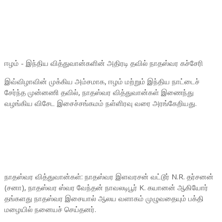
ஈழம் - இந்திய வித்துவான்களின் அதிரடி தவில் நாதஸ்வர கச்சேரி
இவ்விழாவின் முக்கிய அம்சமாக, ஈழம் மற்றும் இந்திய நாட்டைச்
சேர்ந்த முன்னணி தவில், நாதஸ்வர வித்துவான்கள் இணைந்து
வழங்கிய விசேட இசைச்சங்கமம் நள்ளிரவு வரை அரங்கேறியது.
நாதஸ்வர வித்துவான்கள்: நாதஸ்வர இளவரசன் வட்டூர் N.R. தர்சனன்
(சனா), நாதஸ்வர ஸ்வர வேந்தன் நாவலடிபூர் K. கயானன் ஆகியோர்
தங்களது நாதஸ்வர இசையால் ஆலய வளாகம் முழுவதையும் பக்தி
மழையில் நனையச் செய்தனர்.