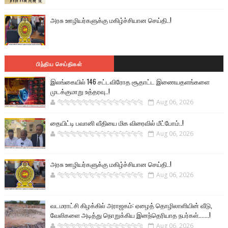
அரசு ஊழியர்களுக்கு மகிழ்ச்சியான செய்தி..!
பிந்திய செய்திகள்
இலங்கையில் 146 சட்டவிரோத சூதாட்ட இணையதளங்களை
முடக்குமாறு உத்தரவு..!
🐅🐅🐅🐅🐅🐅🐆🐆🐆🐆🐆🐆🐆🐆
Aug 06, 2026
தையிட்டி பவானி வீதியை மிக விரைவில் மீட்போம்..!
🐅🐅🐅🐅🐅🐅🐆🐆🐆🐆🐆🐆🐆🐆
Aug 06, 2026
அரசு ஊழியர்களுக்கு மகிழ்ச்சியான செய்தி..!
🐅🐅🐅🐅🐅🐅🐆🐆🐆🐆🐆🐆🐆🐆
Aug 06, 2026
வடமராட்சி கிழக்கில் அராஜகம்: ஏழைத் தொழிலாளியின் வீடு,
வேலிகளை அடித்து நொறுக்கிய இனந்தெரியாத நபர்கள்.......!
🐅🐅🐅🐅🐅🐅🐆🐆🐆🐆🐆🐆🐆🐆
Aug 06, 2026