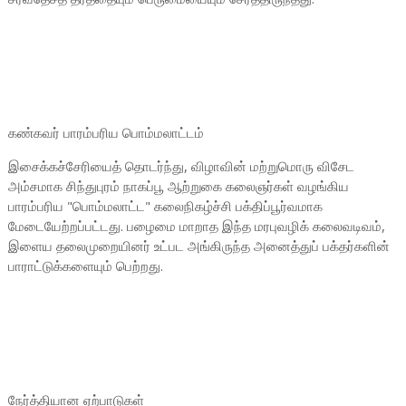
கண்கவர் பாரம்பரிய பொம்மலாட்டம்
இசைக்கச்சேரியைத் தொடர்ந்து, விழாவின் மற்றுமொரு விசேட
அம்சமாக சிந்துபுரம் நாகப்பூ ஆற்றுகை கலைஞர்கள் வழங்கிய
பாரம்பரிய "பொம்மலாட்ட" கலைநிகழ்ச்சி பக்திப்பூர்வமாக
மேடையேற்றப்பட்டது. பழைமை மாறாத இந்த மரபுவழிக் கலைவடிவம்,
இளைய தலைமுறையினர் உட்பட அங்கிருந்த அனைத்துப் பக்தர்களின்
பாராட்டுக்களையும் பெற்றது.
நேர்த்தியான ஏற்பாடுகள்