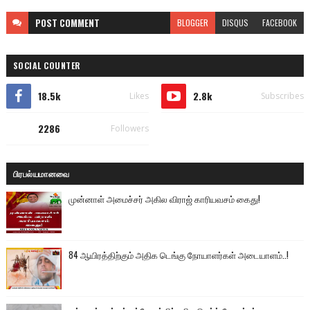
POST
COMMENT
BLOGGER
DISQUS
FACEBOOK
SOCIAL COUNTER
18.5k
2.8k
Likes
Subscribes
2286
Followers
பிரபல்யமானவை
முன்னாள் அமைச்சர் அகில விராஜ் காரியவசம் கைது!
84 ஆயிரத்திற்கும் அதிக டெங்கு நோயாளர்கள் அடையாளம்..!