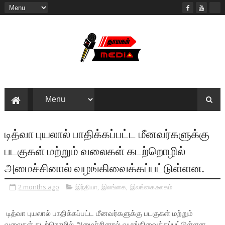
டித்வா புயலால் பாதிக்கப்பட்ட மீனவர்களுக்கு
படகுகள் மற்றும் வலைகள் கடற்றொழில்
அமைச்சினால் வழங்கிவைக்கப்பட்டுள்ளன.
2 months ago
இந்தியா
,
இலங்கை
,
இலங்கை.உலகம்
டித்வா புயலால் பாதிக்கப்பட்ட மீனவர்களுக்கு படகுகள் மற்றும்
வலைகள் கடற்றொழில் அமைச்சினால் வழங்கிவைக்கப்பட்டுள்ளன.