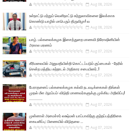
🐅🐅🐅🐅🐅🐅🐆🐆🐆🐆🐆🐆🐆🐆
Aug 08, 2026
உள்நாட்டு மற்றும் வெளிநாட்டு சுற்றுலாவிகளை இலக்காக
கொண்டு யாழில் மாபெரும் திருவிழா! வ
🐅🐅🐅🐅🐅🐅🐆🐆🐆🐆🐆🐆🐆🐆
Aug 08, 2026
யாழ். பல்கலைக்கழக இசைத்துறை மாணவி நிரோஷினியின்
அகால மரணம்
🐅🐅🐅🐅🐅🐅🐆🐆🐆🐆🐆🐆🐆🐆
Aug 07, 2026
கீரிமலையில் அனுமதியின்றி கொட்டப்படும் குப்பைகள் - நேரில்
சென்ற மத்திய சுற்றாடல் அதிகார சபையினர்..!
🐅🐅🐅🐅🐅🐅🐆🐆🐆🐆🐆🐆🐆🐆
Aug 07, 2026
பேராதனைப் பல்கலைக்கழக கல்வி நடவடிக்கைகள் திங்கள்
முதல் மீள ஆரம்பம்: விடுதி மாணவர்களுக்கு முக்கிய அறிவிப்பு!
...............
🐅🐅🐅🐅🐅🐅🐆🐆🐆🐆🐆🐆🐆🐆
Aug 07, 2026
முன்னாள் அமைச்சர் லக்ஷ்மன் யாப்பாவிற்கு குற்றப்பத்திரிகை
கையளிப்பு: பிணையில் விடுதலை ...
🐅🐅🐅🐅🐅🐅🐆🐆🐆🐆🐆🐆🐆🐆
Aug 07, 2026