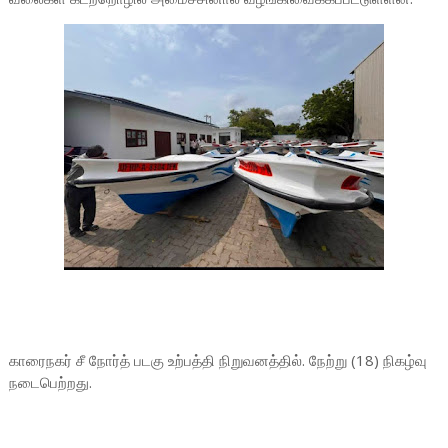
காரைநகர் சீ நோர்த் படகு உற்பத்தி நிறுவனத்தில். நேற்று (18) நிகழ்வு
நடைபெற்றது.