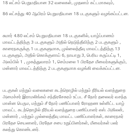
18 லட்சம் பெறுமதியான 32 வலைகள், முதலாம் கட்டமாகவும்,
86 லட்சத்து 40 ஆயிரம் பெறுமதியான 18 படகுகளும் வழங்கப்பட்டன.
சுமார் 4.80 லட்சம் பெறுமதியான 18 படகுகளில், யாழ்ப்பாணம்
மாவட்டத்திற்கு 3 படகுகளும் அதில் நெடுந்தீவிற்கு 2 படகுகளும் ,
காரைநகருக்கு 1 படகுகளுமாக, முல்லைத்தீவு மாவட்டத்திற்கு 13
படகுகளும், அதில் கொக்குளாய் 6, நாயாறு 3, பெரிய கருப்பட்டி 1,
அலம்பில் 1 , முகத்துவாரம் 1, செம்மலை 1 பிரதேச மீனவர்களுக்கும்,
மன்னார் மாவட்டத்திற்கு 2 படகுகளுமாக வழங்கி வைக்கப்பட்டன.
படகுகள் மற்றும் வலைகளை கடற்றொழில் மற்றும் நீரியல் வளத்துறை
அமைச்சர் இராமலிங்கம் சந்திரசேகரம் உட்பட சீ நோர் தலைவர் வசந்த
மான்ன பெரும, மற்றும் சீ நோர் பணிப்பாளர் ரோஹண உள்ளிட்ட யாழ்
மாவட்ட கடற்றொழில் நீரியல் வளத்துறை பணிப்பாளர் எஸ். அகிலன்,
மன்னார் , மற்றும் முல்லைத்தீவு மாவட்ட பணிப்பாளர்கள், காரைநகர்
பிரதேச செயலாளர், பிரதேச சபை உறுப்பினர்கள், மீனவர்கள் பலர்
கலந்து கொண்டனர்.