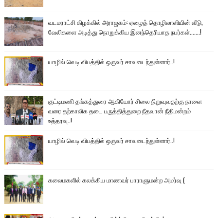
வடமராட்சி கிழக்கில் அராஜகம்: ஏழைத் தொழிலாளியின் வீடு,
வேலிகளை அடித்து நொறுக்கிய இனந்தெரியாத நபர்கள்.......!
யாழில் வெடி விபத்தில் ஒருவர் சாவடைந்துள்ளார்..!
குட்டிமணி தங்கத்துரை ஆகியோர் சிலை நிறுவுவதற்கு நாளை
வரை தற்காலிக தடை பருத்தித்துறை நீதவான் நீதிமன்றம்
உத்தரவு..!
யாழில் வெடி விபத்தில் ஒருவர் சாவடைந்துள்ளார்..!
கலைமகளில் கலக்கிய மாணவர் பாராளுமன்ற அமர்வு (