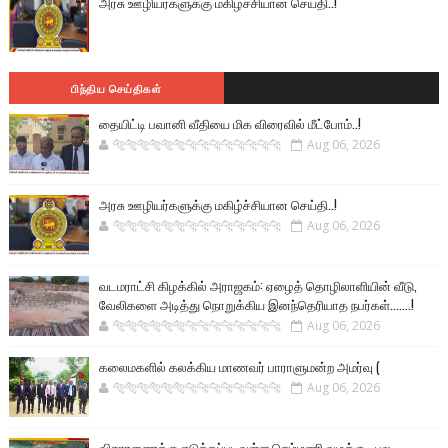
அரசு ஊழியர்களுக்கு மகிழ்ச்சியான செய்தி..!
பிந்திய செய்திகள்
தையிட்டி பவானி வீதியை மிக விரைவில் மீட்போம்..!
🐅🐅🐅🐅🐅🐅🐆🐆🐆🐆🐆🐆🐆🐆
Aug 06, 2026
அரசு ஊழியர்களுக்கு மகிழ்ச்சியான செய்தி..!
🐅🐅🐅🐅🐅🐅🐆🐆🐆🐆🐆🐆🐆🐆
Aug 06, 2026
வடமராட்சி கிழக்கில் அராஜகம்: ஏழைத் தொழிலாளியின் வீடு,
வேலிகளை அடித்து நொறுக்கிய இனந்தெரியாத நபர்கள்.......!
🐅🐅🐅🐅🐅🐅🐆🐆🐆🐆🐆🐆🐆🐆
Aug 06, 2026
கலைமகளில் கலக்கிய மாணவர் பாராளுமன்ற அமர்வு (
🐅🐅🐅🐅🐅🐅🐆🐆🐆🐆🐆🐆🐆🐆
Aug 06, 2026
விசாரணைக்கு எடுக்கப்படவுள்ள செம்மணி வழக்கு - பல