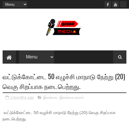
வட்டுக்கோட்டை 50 எழுச்சி மாநாடு நேற்று (20)
வெகு சிறப்பாக நடைபெற்றது.
2 months ago
இலங்கை
,
இலங்கை.உலகம்
வட்டுக்கோட்டை 50 எழுச்சி மாநாடு நேற்று (20) வெகு சிறப்பாக
நடைபெற்றது.