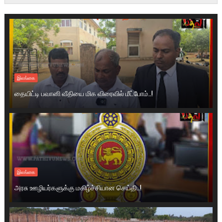
இலங்கை
தையிட்டி பவானி வீதியை மிக விரைவில் மீட்போம்..!
இலங்கை
அரசு ஊழியர்களுக்கு மகிழ்ச்சியான செய்தி..!