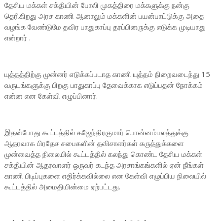
தேசிய மக்கள் சக்தியின் போலி முகத்திரை மக்களுக்கு நன்கு
தெரிகிறது அரச காணி ஆனாலும் மக்களின் பயன்பாட்டுக்கு அதை
வழங்க வேண்டுமே தவிர பாதுகாப்பு தரப்பினருக்கு எடுக்க முடியாது
என்றார் .
யுத்தத்திற்கு முன்னர் எடுக்கப்படாத காணி யுத்தம் நிறைவடைந்து 15
வருடங்களுக்கு பிறகு பாதுகாப்பு தேவைக்காக எடுப்பதன் நோக்கம்
என்ன என கேள்வி எழுப்பினார்.
இதன்போது கூட்டத்தில் கஜேந்திரகுமார் பொன்னம்பலத்துக்கு
ஆதரவாக பிரதேச சபைகளின் தவிசாளர்கள் கருத்துக்களை
முன்வைத்த நிலையில் கூட்டத்தில் கலந்து கொண்ட தேசிய மக்கள்
சக்தியின் ஆதரவாளர் ஒருவர் கடந்த அரசாங்கங்களில் ஏன் நீங்கள்
காணி பிடிப்புகளை எதிர்க்கவில்லை என கேள்வி எழுப்பிய நிலையில்
கூட்டத்தில் அமைதியின்மை ஏற்பட்டது.