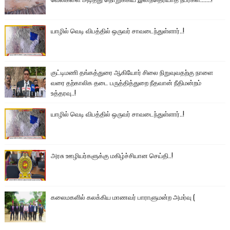
யாழில் வெடி விபத்தில் ஒருவர் சாவடைந்துள்ளார்..!
குட்டிமணி தங்கத்துரை ஆகியோர் சிலை நிறுவுவதற்கு நாளை
வரை தற்காலிக தடை பருத்தித்துறை நீதவான் நீதிமன்றம்
உத்தரவு..!
யாழில் வெடி விபத்தில் ஒருவர் சாவடைந்துள்ளார்..!
அரசு ஊழியர்களுக்கு மகிழ்ச்சியான செய்தி..!
கலைமகளில் கலக்கிய மாணவர் பாராளுமன்ற அமர்வு (