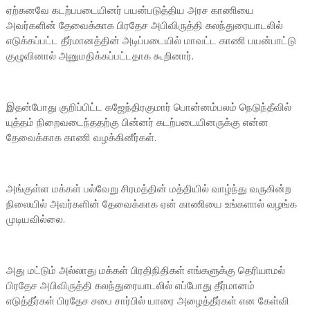
ஏற்கனவே கடற்பபடையினர் பயன்படுத்திய அரச காணியை
அவர்களின் தேவைக்காக பிரதேச அபிவிருத்தி கலந்துரையாடலில்
எடுக்கப்பட்ட தீர்மானத்தின் அடிப்படையில் மாவட்ட காணி பயன்பாட்டு
குழுவினால் அனுமதிக்கப்பட்டதாக கூறினார்.
இதன்போது குறிப்பிட்ட கஜேந்திரகுமார் பொன்னம்பலம் நெடுந்தீவில்
யுத்தம் நிறைவடைந்ததற்கு பின்னர் கடற்படையினருக்கு என்ன
தேவைக்காக காணி வழக்கினீர்கள்.
அங்குள்ள மக்கள் பல்வேறு சிரமத்தின் மத்தியில் வாழ்ந்து வருகின்ற
நிலையில் அவர்களின் தேவைக்காக ஏன் காணியை உங்களால் வழங்க
முடியவில்லை.
அது மட்டும் அல்லாது மக்கள் பிரதிநிதிகள் எங்களுக்கு தெரியாமல்
பிரதேச அபிவிருத்தி கலந்துரையாடலில் எப்போது தீர்மானம்
எடுத்தீர்கள் பிரதேச சபை சார்பில் யாரை அழைத்தீர்கள் என கேள்வி