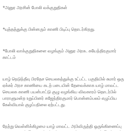
*அனுர அரசின் போலி வக்குறுதிகள்
*யுத்தத்துக்கு பின்னரும் காணி பிடிப்பு தொடர்கிறது.
*போலி வாக்குறுதிகளை வழங்கும் அனுர அரசு.. கயேந்திரகுமார்
காட்டம்
யாழ் நெடுந்தீவு பிரதேச செயலகத்துக்கு உட்பட்ட பகுதியில் சுமார் ஒரு
ஏக்கர் அரச காணியை கடற் படையின் தேவைக்காக யாழ் மாவட்ட
செயலக காணி பயன்பாட்டு குழு வழங்கிய விவகாரம் தொடர்பில்
பாராளுமன்ற உறுப்பினர் கஜேந்திரகுமார் பொன்னம்பலம் எழுப்பிய
கேள்வியால் குழப்பநிலை ஏற்பட்டது.
நேற்று வெள்ளிக்கிழமை யாழ் மாவட்ட அபிவிருத்தி ஒருங்கிணைப்பு