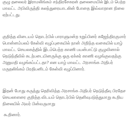
குழு தலைவர் இராமலிங்கம் சந்திரசேகரன் தலைமையில் இடம் பெற்ற
மாவட்ட அபிவிருத்தி கலந்துரையாடலின் போதை இவ்வாறான நிலை
ஏற்பட்டது.
குறித்த விடையம் தொடர்பில் பாராளுமன்ற உறுப்பினர் கஜேந்திரகுமார்
பொன்னம்பலம் கேள்வி எழுப்புகையில் நான் அறிந்த வகையில் யாழ்
மாவட்ட செயலகத்தில் இடம்பெற்ற காணி பயன்பாட்டு குழுவினால்
நெடுந்தீவில் கடற்படையினருக்கு ஒரு ஏக்கர் காணி வழங்குவதற்கு
அனுமதி வழங்கப்பட்டதா? என யாழ் மாவட்ட அரசாங்க அதிபர்
மருதலிங்கம் பிரதிபனிடம் கேள்வி எழுப்பினார்.
இதன் போது கருத்து தெரிவித்த அரசாங்க அதிபர் நெடுந்தீவு பிரதேச
செயலாளரை குறித்த விடயம் தொடர்பில் தெளிவுபடுத்துமாறு கூறிய
நிலையில் அவர் பின்வருமாறு
கூறினார்.