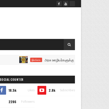
அரசு ஊழியர்களுக்கு மகிழ்ச்சியான செய்தி..!
இலங்கை
SOCIAL COUNTER
18.5k
2.8k
Likes
Subscribes
2286
Followers