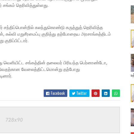
 சங்கம் தெரிவித்துள்ளது.
 சந்திப்பொன்றில் கலந்துகொண்டு கருத்துத் தெரிவித்த
், கல்வி மறுசீரமைப்பு குறித்து தற்போதைய அரசாங்கத்திடம்
ுறிப்பிட்டார்.
்து வெளியிட்ட சங்கத்தின் தலைவர் பிரியந்த பெர்னாண்டோ,
ிடுவதற்கான வேலைத்திட்டமொன்று தற்போது
உத
டினார்.
Facebook
Twitter