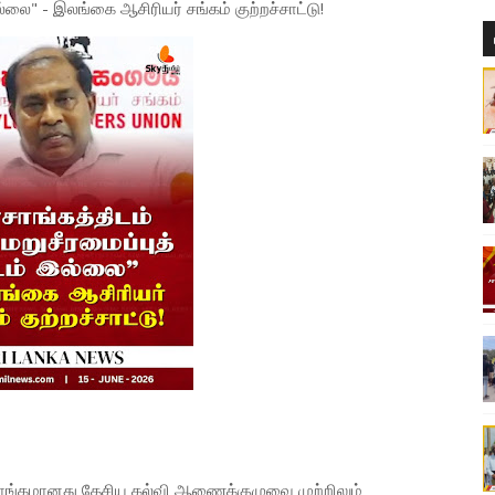
ல்லை" - இலங்கை ஆசிரியர் சங்கம் குற்றச்சாட்டு!
சாங்கமானது தேசிய கல்வி ஆணைக்குழுவை முற்றிலும்