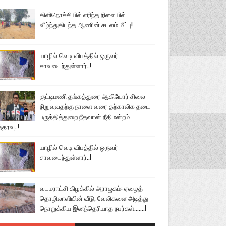
கிளிநொச்சியில் எரிந்த நிலையில்
வீழ்ந்துகிடந்த ஆணின் சடலம் மீட்பு!
யாழில் வெடி விபத்தில் ஒருவர்
சாவடைந்துள்ளார்..!
குட்டிமணி தங்கத்துரை ஆகியோர் சிலை
நிறுவுவதற்கு நாளை வரை தற்காலிக தடை
பருத்தித்துறை நீதவான் நீதிமன்றம்
்தரவு..!
யாழில் வெடி விபத்தில் ஒருவர்
சாவடைந்துள்ளார்..!
வடமராட்சி கிழக்கில் அராஜகம்: ஏழைத்
தொழிலாளியின் வீடு, வேலிகளை அடித்து
நொறுக்கிய இனந்தெரியாத நபர்கள்.......!