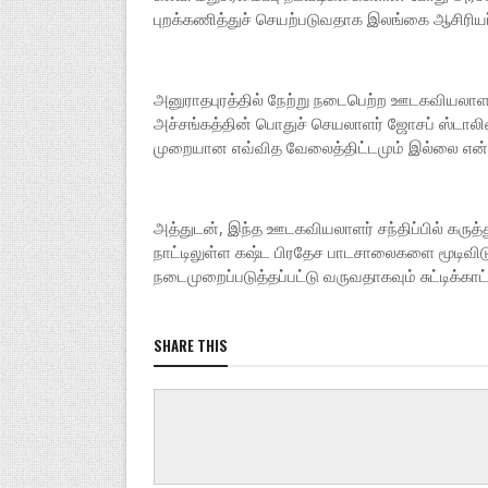
புறக்கணித்துச் செயற்படுவதாக இலங்கை ஆசிரியர்
அனுராதபுரத்தில் நேற்று நடைபெற்ற ஊடகவியலாளர்
அச்சங்கத்தின் பொதுச் செயலாளர் ஜோசப் ஸ்டாலின
முறையான எவ்வித வேலைத்திட்டமும் இல்லை என்று க
அத்துடன், இந்த ஊடகவியலாளர் சந்திப்பில் கருத
நாட்டிலுள்ள கஷ்ட பிரதேச பாடசாலைகளை மூடிவ
நடைமுறைப்படுத்தப்பட்டு வருவதாகவும் சுட்டிக்காட்
SHARE THIS