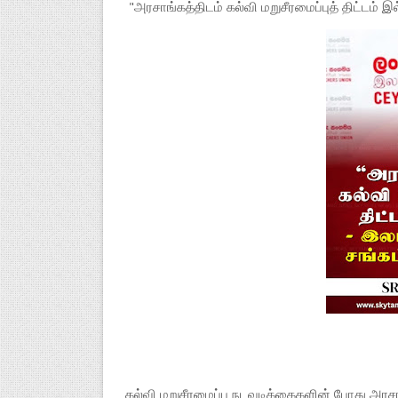
"அரசாங்கத்திடம் கல்வி மறுசீரமைப்புத் திட்டம் இ
கல்வி மறுசீரமைப்பு நடவடிக்கைகளின் போது அர