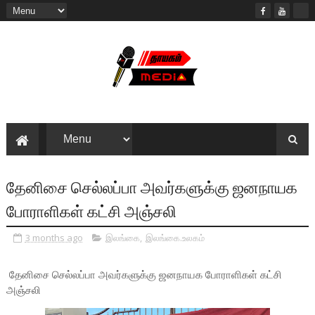
தேனிசை செல்லப்பா அவர்களுக்கு ஜனநாயக
போராளிகள் கட்சி அஞ்சலி
3 months ago
இலங்கை
,
இலங்கை.உலகம்
தேனிசை செல்லப்பா அவர்களுக்கு ஜனநாயக போராளிகள் கட்சி
அஞ்சலி