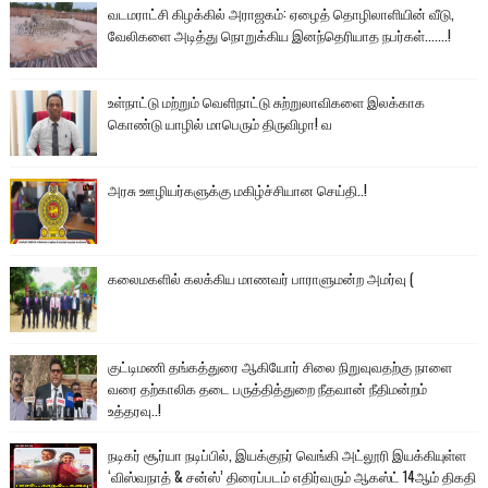
வடமராட்சி கிழக்கில் அராஜகம்: ஏழைத் தொழிலாளியின் வீடு,
வேலிகளை அடித்து நொறுக்கிய இனந்தெரியாத நபர்கள்.......!
உள்நாட்டு மற்றும் வெளிநாட்டு சுற்றுலாவிகளை இலக்காக
கொண்டு யாழில் மாபெரும் திருவிழா! வ
அரசு ஊழியர்களுக்கு மகிழ்ச்சியான செய்தி..!
கலைமகளில் கலக்கிய மாணவர் பாராளுமன்ற அமர்வு (
குட்டிமணி தங்கத்துரை ஆகியோர் சிலை நிறுவுவதற்கு நாளை
வரை தற்காலிக தடை பருத்தித்துறை நீதவான் நீதிமன்றம்
உத்தரவு..!
நடிகர் சூர்யா நடிப்பில், இயக்குநர் வெங்கி அட்லூரி இயக்கியுள்ள
‘விஸ்வநாத் & சன்ஸ்’ திரைப்படம் எதிர்வரும் ஆகஸ்ட் 14ஆம் திகதி