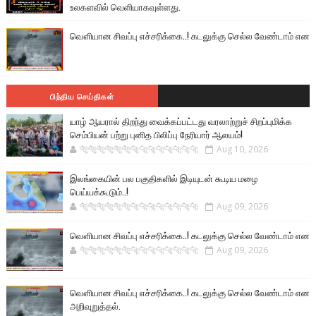
உலகளவில் வெளியாகவுள்ளது.
வௌியான சிவப்பு எச்சரிக்கை..! கடலுக்கு செல்ல வேண்டாம் என
பிந்திய செய்திகள்
யாழ் ஆயரால் திறந்து வைக்கப்பட்டது வரலாற்றுச் சிறப்புமிக்க
செம்பியன் பற்று புனித பிலிப்பு நேரியார் ஆலயம்!
🐅🐅🐅🐅🐅🐅🐆🐆🐆🐆🐆🐆🐆🐆
Aug 10, 2026
இலங்கையின் பல பகுதிகளில் இடியுடன் கூடிய மழை
பெய்யக்கூடும்..!
🐅🐅🐅🐅🐅🐅🐆🐆🐆🐆🐆🐆🐆🐆
Aug 09, 2026
வௌியான சிவப்பு எச்சரிக்கை..! கடலுக்கு செல்ல வேண்டாம் என
🐅🐅🐅🐅🐅🐅🐆🐆🐆🐆🐆🐆🐆🐆
Aug 09, 2026
வௌியான சிவப்பு எச்சரிக்கை..! கடலுக்கு செல்ல வேண்டாம் என
அறிவுறுத்தல்.