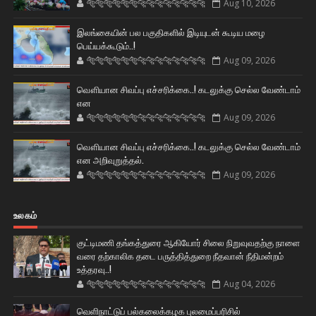
🐅🐅🐅🐅🐅🐅🐆🐆🐆🐆🐆🐆🐆🐆
Aug 10, 2026
இலங்கையின் பல பகுதிகளில் இடியுடன் கூடிய மழை
பெய்யக்கூடும்..!
🐅🐅🐅🐅🐅🐅🐆🐆🐆🐆🐆🐆🐆🐆
Aug 09, 2026
வௌியான சிவப்பு எச்சரிக்கை..! கடலுக்கு செல்ல வேண்டாம்
என
🐅🐅🐅🐅🐅🐅🐆🐆🐆🐆🐆🐆🐆🐆
Aug 09, 2026
வௌியான சிவப்பு எச்சரிக்கை..! கடலுக்கு செல்ல வேண்டாம்
என அறிவுறுத்தல்.
🐅🐅🐅🐅🐅🐅🐆🐆🐆🐆🐆🐆🐆🐆
Aug 09, 2026
உலகம்
குட்டிமணி தங்கத்துரை ஆகியோர் சிலை நிறுவுவதற்கு நாளை
வரை தற்காலிக தடை பருத்தித்துறை நீதவான் நீதிமன்றம்
உத்தரவு..!
🐅🐅🐅🐅🐅🐅🐆🐆🐆🐆🐆🐆🐆🐆
Aug 04, 2026
வெளிநாட்டுப் பல்கலைக்கழக புலமைப்பரிசில்