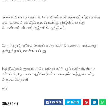
ஈகை சுடரினை ஜனநாயக போராளிகள் கட்சி தலைவர் ஏற்றிவைத்து
மலர் மாலை அணிவித்ததை தொடர்ந்து நிகழ்வில் கலந்து
கொண்டவர்கள் மலர் அஞ்சலி செலுத்தினர்.
தொடர்ந்து தேனிசை செல்லப்பா அவர்கள் நினைவாக மரக் கன்று
ஒன்றும் நாட்டிவைக்கப் பட்டது.
இந் நிகழ்வில் ஜனநாயக போரளிகள் கட்சி உறுப்பினர்கள், கிராம
மக்கள் பிரதேச சபை உறுப்பினர்கள் என பலரும் கலந்துகொண்டு
அஞ்சலி செலுத்தி
னர்
Facebook
Twitter
SHARE THIS