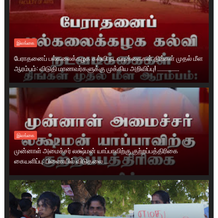
இலங்கை
பேராதனைப் பல்கலைக்கழக கல்வி நடவடிக்கைகள் திங்கள் முதல் மீள
ஆரம்பம்: விடுதி மாணவர்களுக்கு முக்கிய அறிவிப்பு! ...............
இலங்கை
முன்னாள் அமைச்சர் லக்ஷ்மன் யாப்பாவிற்கு குற்றப்பத்திரிகை
கையளிப்பு: பிணையில் விடுதலை ...