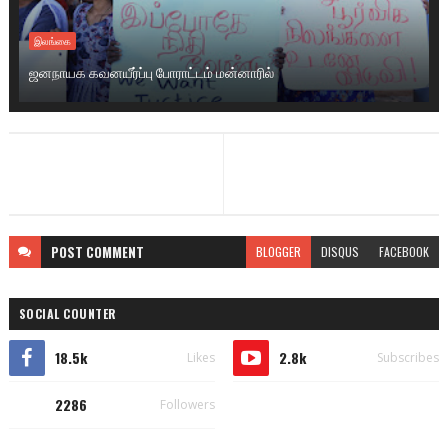
இலங்கை
ஜனநாயக கவனயீர்ப்பு போராட்டம் மன்னாரில்
POST
COMMENT
BLOGGER
DISQUS
FACEBOOK
SOCIAL COUNTER
18.5k
2.8k
Likes
Subscribes
2286
Followers