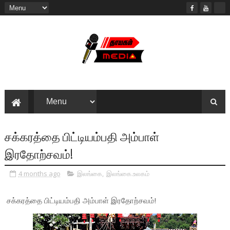
சக்கரத்தை பிட்டியம்பதி அம்பாள்
இரதோற்சவம்!
4 months ago
இலங்கை
,
இலங்கை.உலகம்
சக்கரத்தை பிட்டியம்பதி அம்பாள் இரதோற்சவம்!