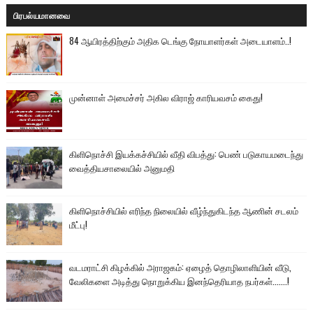
பிரபல்யமானவை
84 ஆயிரத்திற்கும் அதிக டெங்கு நோயாளர்கள் அடையாளம்..!
முன்னாள் அமைச்சர் அகில விராஜ் காரியவசம் கைது!
கிளிநொச்சி இயக்கச்சியில் வீதி விபத்து: பெண் படுகாயமடைந்து
வைத்தியசாலையில் அனுமதி
கிளிநொச்சியில் எரிந்த நிலையில் வீழ்ந்துகிடந்த ஆணின் சடலம்
மீட்பு!
வடமராட்சி கிழக்கில் அராஜகம்: ஏழைத் தொழிலாளியின் வீடு,
வேலிகளை அடித்து நொறுக்கிய இனந்தெரியாத நபர்கள்.......!