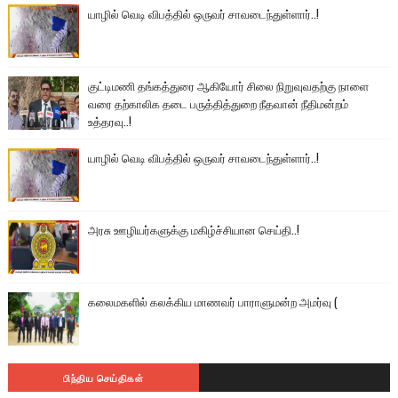
யாழில் வெடி விபத்தில் ஒருவர் சாவடைந்துள்ளார்..!
குட்டிமணி தங்கத்துரை ஆகியோர் சிலை நிறுவுவதற்கு நாளை
வரை தற்காலிக தடை பருத்தித்துறை நீதவான் நீதிமன்றம்
உத்தரவு..!
யாழில் வெடி விபத்தில் ஒருவர் சாவடைந்துள்ளார்..!
அரசு ஊழியர்களுக்கு மகிழ்ச்சியான செய்தி..!
கலைமகளில் கலக்கிய மாணவர் பாராளுமன்ற அமர்வு (
பிந்திய செய்திகள்