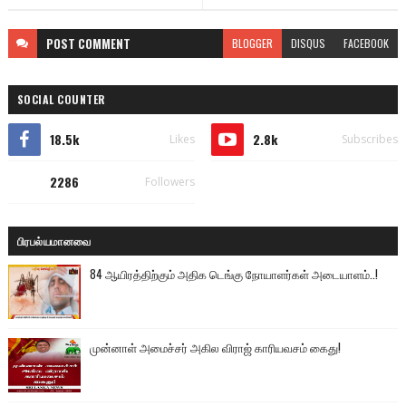
POST
COMMENT
BLOGGER
DISQUS
FACEBOOK
SOCIAL COUNTER
18.5k
2.8k
Likes
Subscribes
2286
Followers
பிரபல்யமானவை
84 ஆயிரத்திற்கும் அதிக டெங்கு நோயாளர்கள் அடையாளம்..!
முன்னாள் அமைச்சர் அகில விராஜ் காரியவசம் கைது!