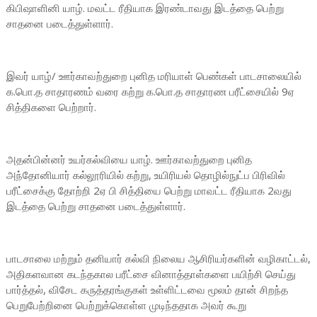
கிபிஷாளினி யாழ். மவட்ட ரீதியாக இரண்டாவது இடத்தை பெற்று
சாதனை படைத்துள்ளார்.
இவர் யாழ்/ ஊர்காவற்துறை புனித மரியாள் பெண்கள் பாடசாலையில்
க.பொ.த சாதாரணம் வரை கற்று க.பொ.த சாதாரண பரீட்சையில் 9ஏ
சித்திகளை பெற்றார்.
அதன்பின்னர் உயர்கல்வியை யாழ். ஊர்காவற்துறை புனித
அந்தோனியார் கல்லூரியில் கற்று, உயிரியல் தொழில்நுட்ப பிரிவில்
பரீட்சைக்கு தோற்றி 2ஏ பி சித்தியை பெற்று மாவட்ட ரீதியாக 2வது
இடத்தை பெற்று சாதனை படைத்துள்ளார்.
பாடசாலை மற்றும் தனியார் கல்வி நிலைய ஆசிரியர்களின் வழிகாட்டல்,
அதிகளவான கடந்தகால பரீட்சை வினாத்தாள்களை பயிற்சி செய்து
பார்த்தல், விசேட கருத்தரங்குகள் உள்ளிட்டவை மூலம் தான் சிறந்த
பெறுபேற்றினை பெற்றுக்கொள்ள முடிந்ததாக அவர் கூறு