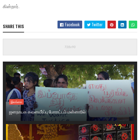
கின்றார்.
Facebook
Twitter
SHARE THIS
இலங்கை
ஜனநாயக கவனயீர்ப்பு போராட்டம் மன்னாரில்