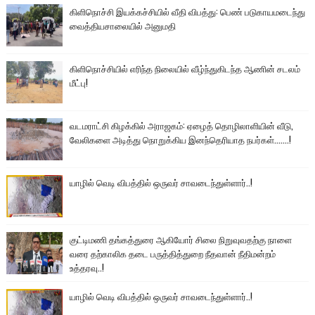
கிளிநொச்சி இயக்கச்சியில் வீதி விபத்து: பெண் படுகாயமடைந்து
வைத்தியசாலையில் அனுமதி
கிளிநொச்சியில் எரிந்த நிலையில் வீழ்ந்துகிடந்த ஆணின் சடலம்
மீட்பு!
வடமராட்சி கிழக்கில் அராஜகம்: ஏழைத் தொழிலாளியின் வீடு,
வேலிகளை அடித்து நொறுக்கிய இனந்தெரியாத நபர்கள்.......!
யாழில் வெடி விபத்தில் ஒருவர் சாவடைந்துள்ளார்..!
குட்டிமணி தங்கத்துரை ஆகியோர் சிலை நிறுவுவதற்கு நாளை
வரை தற்காலிக தடை பருத்தித்துறை நீதவான் நீதிமன்றம்
உத்தரவு..!
யாழில் வெடி விபத்தில் ஒருவர் சாவடைந்துள்ளார்..!