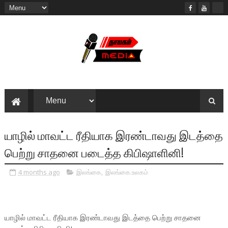
யாழில் மாவட்ட ரீதியாக இரண்டாவது இடத்தை
பெற்று சாதனை படைத்த கிபிஷாளினி!
4 months ago
இலங்கை
,
இலங்கை.உலகம்
யாழில் மாவட்ட ரீதியாக இரண்டாவது இடத்தை பெற்று சாதனை