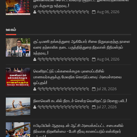
முடக்குமாறு உத்தரவு..!
🐅🐅🐅🐅🐅🐅🐆🐆🐆🐆🐆🐆🐆🐆
Aug 06, 2026
உலகம்
குட்டிமணி தங்கத்துரை ஆகியோர் சிலை நிறுவுவதற்கு நாளை
வரை தற்காலிக தடை பருத்தித்துறை நீதவான் நீதிமன்றம்
உத்தரவு..!
🐅🐅🐅🐅🐅🐅🐆🐆🐆🐆🐆🐆🐆🐆
Aug 04, 2026
வெளிநாட்டுப் பல்கலைக்கழக புலமைப்பரிசில்
மாணவர்களுக்கு மேலதிக கொடுப்பனவு: அமைச்சரவை
ஒப்புதல்!
🐅🐅🐅🐅🐅🐅🐆🐆🐆🐆🐆🐆🐆🐆
Jul 28, 2026
நிலாவெளி கடலில் நீராடச் சென்ற வௌிநாட்டு பிரஜை பலி..!
🐅🐅🐅🐅🐅🐅🐆🐆🐆🐆🐆🐆🐆🐆
Jul 27, 2026
ஈபிடிபியின் ஆதரவுடன் ஆட்சி அமைக்கப்பட்ட சபைகளில்
நிர்வாக திறனின்மை - பேசி தீர்வு காணப்படும் என்கிறார்
டக்ளஸ்!