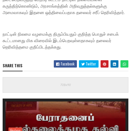
கருத்திற்கொண்டும், அரசாங்கத்தின் அறிவுறுத்தல்களுக்கு
அமைவாகவும் இதனை ஒத்திவைப்பதாக தலைவர் சரீப் தெரிவித்தார்.
நாட்டின் நிலமை வழமைக்கு திரும்பியதும் குறித்த பொதுச் சபைக்
கூட்டமானது மிக விரைவில் இடம்பெறவுள்ளதாகவும் தலைவர்
தெரிவித்தமை குறிப்பிடத்தக்கது.
Facebook
Twitter
SHARE THIS
இலங்கை