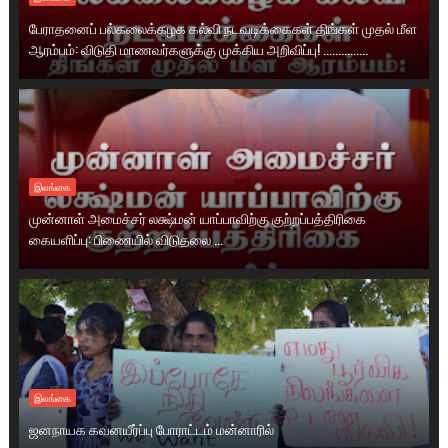
பேராதனைப் பல்கலைக்கழக கல்வி நடவடிக்கைகள் திங்கள் முதல் மீள
ஆரம்பம்: விடுதி மாணவர்களுக்கு முக்கிய அறிவிப்பு! ...............
இலங்கை
முன்னாள் அமைச்சர் லக்ஷ்மன் யாப்பாவிற்கு குற்றப்பத்திரிகை
கையளிப்பு: பிணையில் விடுதலை ...
இலங்கை
ஜனநாயக கவனயீர்ப்பு போராட்டம் மன்னாரில்