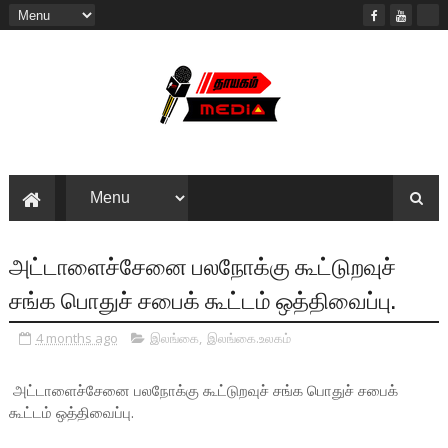
அட்டாளைச்சேனை பலநோக்கு கூட்டுறவுச்
சங்க பொதுச் சபைக் கூட்டம் ஒத்திவைப்பு.
4 months ago
இலங்கை
,
இலங்கை.உலகம்
அட்டாளைச்சேனை பலநோக்கு கூட்டுறவுச் சங்க பொதுச் சபைக்
கூட்டம் ஒத்திவைப்பு.