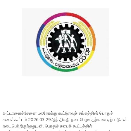
அட்டாளைச்சேனை பலநோக்கு கூட்டுறவுச் சங்கத்தின் பொதுச்
சபைக்கூட்டம் 2026.03.29ஆந் திகதி நடைபெறவதற்கான ஏற்பாடுகள்
நடைபெற்றிருந்ததுடன், பொதுச் சபைக் கூட்டத்தில்