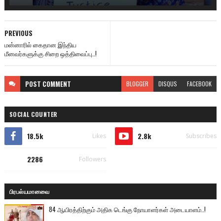
PREVIOUS
மன்னாரில் கைதான இந்திய
மீனவர்களுக்கு சிறை ஒத்திவைப்பு..!
POST
COMMENT
BLOGGER
DISQUS
FACEBOOK
SOCIAL COUNTER
18.5k
2.8k
Likes
Subscribes
2286
Followers
பிரபல்யமானவை
84 ஆயிரத்திற்கும் அதிக டெங்கு நோயாளர்கள் அடையாளம்..!