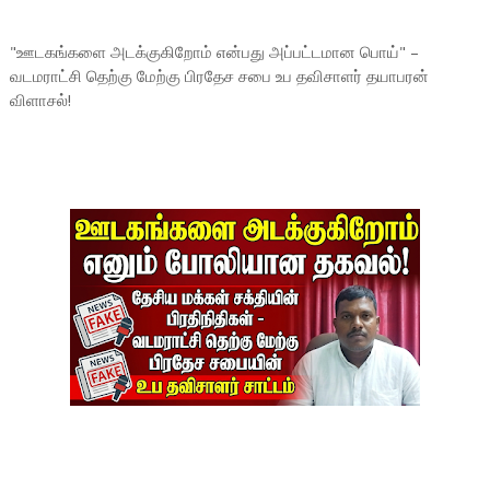
"ஊடகங்களை அடக்குகிறோம் என்பது அப்பட்டமான பொய்" –
வடமராட்சி தெற்கு மேற்கு பிரதேச சபை உப தவிசாளர் தயாபரன்
விளாசல்!