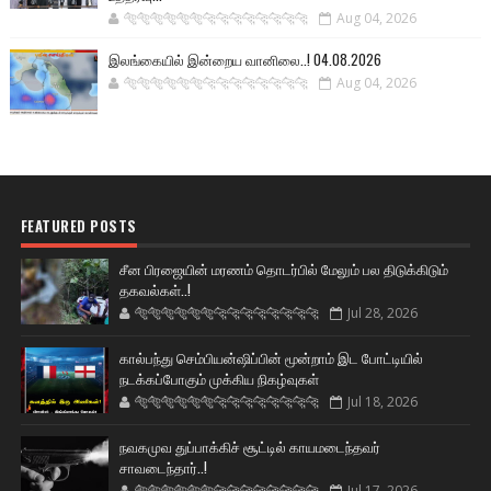
🐅🐅🐅🐅🐅🐅🐆🐆🐆🐆🐆🐆🐆🐆
Aug 04, 2026
இலங்கையில் இன்றைய வானிலை..! 04.08.2026
🐅🐅🐅🐅🐅🐅🐆🐆🐆🐆🐆🐆🐆🐆
Aug 04, 2026
FEATURED POSTS
சீன பிரஜையின் மரணம் தொடர்பில் மேலும் பல திடுக்கிடும்
தகவல்கள்..!
🐅🐅🐅🐅🐅🐅🐆🐆🐆🐆🐆🐆🐆🐆
Jul 28, 2026
கால்பந்து செம்பியன்ஷிப்பின் மூன்றாம் இட போட்டியில்
நடக்கப்போகும் முக்கிய நிகழ்வுகள்
🐅🐅🐅🐅🐅🐅🐆🐆🐆🐆🐆🐆🐆🐆
Jul 18, 2026
நவகமுவ துப்பாக்கிச் சூட்டில் காயமடைந்தவர்
சாவடைந்தார்..!
🐅🐅🐅🐅🐅🐅🐆🐆🐆🐆🐆🐆🐆🐆
Jul 17, 2026