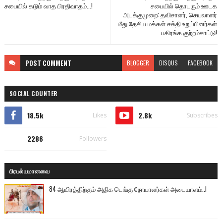
சபையில் கடும் வாத பிரதிவாதம்...!
சபையில் தொடரும் ஊடக
அடக்குமுறை: தவிசாளர், செயலாளர்
மீது தேசிய மக்கள் சக்தி உறுப்பினர்கள்
பகிரங்க குற்றம்சாட்டு!
POST
COMMENT
BLOGGER
DISQUS
FACEBOOK
SOCIAL COUNTER
18.5k
2.8k
Likes
Subscribes
2286
Followers
பிரபல்யமானவை
84 ஆயிரத்திற்கும் அதிக டெங்கு நோயாளர்கள் அடையாளம்..!