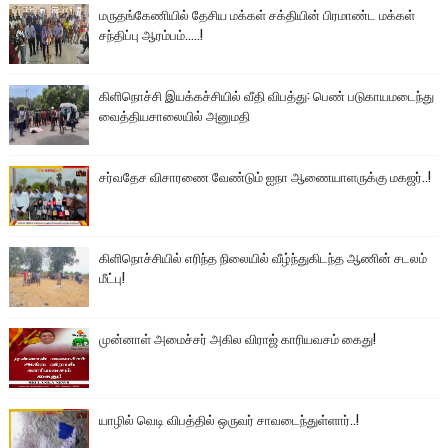
மருதங்கேணியில் தேசிய மக்கள் சக்தியின் பிரமாண்ட மக்கள்
சந்திப்பு ஆரம்பம்.....!
கிளிநொச்சி இயக்கச்சியில் வீதி விபத்து: பெண் படுகாயமடைந்து
வைத்தியசாலையில் அனுமதி
சர்வதேச விசாரணை வேண்டும் ஐநா ஆணையாளருக்கு மகஜர்..!
கிளிநொச்சியில் எரிந்த நிலையில் வீழ்ந்துகிடந்த ஆணின் சடலம்
மீட்பு!
முன்னாள் அமைச்சர் அகில விராஜ் காரியவசம் கைது!
யாழில் வெடி விபத்தில் ஒருவர் சாவடைந்துள்ளார்..!