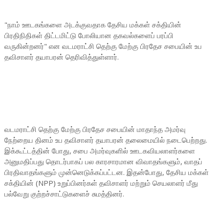
"நாம் ஊடகங்களை அடக்குவதாக தேசிய மக்கள் சக்தியின்
பிரதிநிதிகள் திட்டமிட்டு போலியான தகவல்களைப் பரப்பி
வருகின்றனர்" என வடமராட்சி தெற்கு மேற்கு பிரதேச சபையின் உப
தவிசாளர் தயாபரன் தெரிவித்துள்ளார்.
வடமராட்சி தெற்கு மேற்கு பிரதேச சபையின் மாதாந்த அமர்வு
நேற்றைய தினம் உப தவிசாளர் தயாபரன் தலைமையில் நடைபெற்றது.
இக்கூட்டத்தின் போது, சபை அமர்வுகளில் ஊடகவியலாளர்களை
அனுமதிப்பது தொடர்பாகப் பல காரசாரமான விவாதங்களும், வாதப்
பிரதிவாதங்களும் முன்னெடுக்கப்பட்டன. இதன்போது, தேசிய மக்கள்
சக்தியின் (NPP) உறுப்பினர்கள் தவிசாளர் மற்றும் செயலாளர் மீது
பல்வேறு குற்றச்சாட்டுகளைச் சுமத்தினர்.