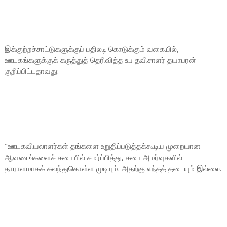
இக்குற்றச்சாட்டுகளுக்குப் பதிலடி கொடுக்கும் வகையில்,
ஊடகங்களுக்குக் கருத்துத் தெரிவித்த உப தவிசாளர் தயாபரன்
குறிப்பிட்டதாவது:
"ஊடகவியலாளர்கள் தங்களை உறுதிப்படுத்தக்கூடிய முறையான
ஆவணங்களைச் சபையில் சமர்ப்பித்து, சபை அமர்வுகளில்
தாராளமாகக் கலந்துகொள்ள முடியும். அதற்கு எந்தத் தடையும் இல்லை.