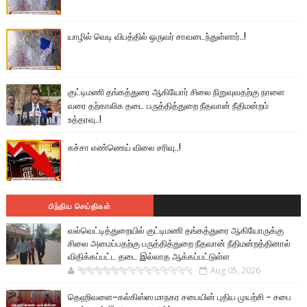
யாழில் வெடி விபத்தில் ஒருவர் சாவடைந்துள்ளார்..!
குட்டிமணி தங்கத்துரை ஆகியோர் சிலை நிறுவுவதற்கு நாளை
வரை தற்காலிக தடை பருத்தித்துறை நீதவான் நீதிமன்றம்
உத்தரவு..!
கச்சா எண்ணெய் விலை சரிவு..!
பிந்திய செய்திகள்
வல்வெட்டித்துறையில் குட்டிமணி தங்கத்துரை ஆகியோருக்கு
சிலை அமைப்பதற்கு பருத்தித்துறை நீதவான் நீதிமன்றத்தினால்
விதிக்கப்பட்ட தடை இல்லாத ஆக்கப்பட்டுள்ள
🐅🐅🐅🐅🐅🐅🐆🐆🐆🐆🐆🐆🐆🐆
Aug 05, 2026
தெஹிவளை–கல்கிஸ்ஸ மாநகர சபையின் புதிய முயற்சி – சபை