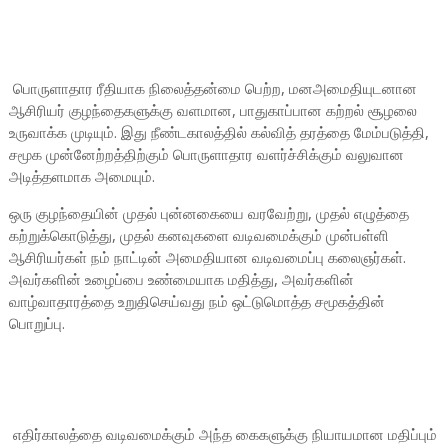
பொருளாதார ரீதியாக நிலைத்தன்மை பெற்ற, மனஅமைதியுடனான
ஆசிரியர் குழந்தைகளுக்கு வளமான, பாதுகாப்பான கற்றல் சூழலை
உருவாக்க முடியும். இது நீண்டகாலத்தில் கல்வித் தரத்தை மேம்படுத்தி,
சமூக முன்னேற்றத்திற்கும் பொருளாதார வளர்ச்சிக்கும் வலுவான
அடித்தளமாக அமையும்.
ஒரு குழந்தையின் முதல் புன்னகையை வரவேற்று, முதல் எழுத்தை
கற்றுக்கொடுத்து, முதல் கனவுகளை வடிவமைக்கும் முன்பள்ளி
ஆசிரியர்கள் நம் நாட்டின் அமைதியான வடிவமைப்பு கலைஞர்கள்.
அவர்களின் உழைப்பை உண்மையாக மதித்து, அவர்களின்
வாழ்வாதாரத்தை உறுதிசெய்வது நம் ஒட்டுமொத்த சமூகத்தின்
பொறுப்பு.
எதிர்காலத்தை வடிவமைக்கும் அந்த கைகளுக்கு நியாயமான மதிப்பும்