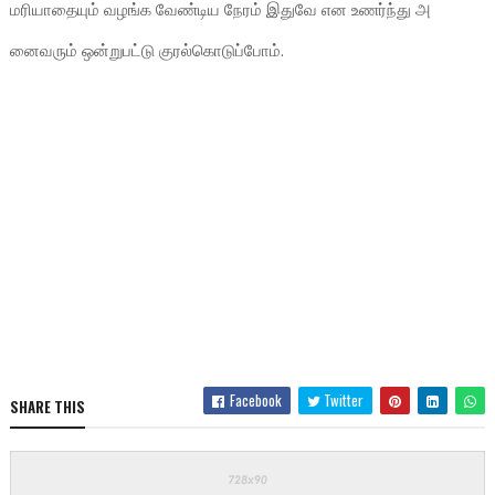
மரியாதையும் வழங்க வேண்டிய நேரம் இதுவே என உணர்ந்து அ
னைவரும் ஒன்றுபட்டு குரல்கொடுப்போம்.
Facebook
Twitter
SHARE THIS