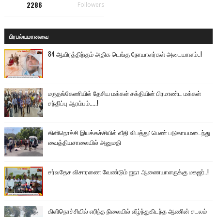
2286
Followers
பிரபல்யமானவை
84 ஆயிரத்திற்கும் அதிக டெங்கு நோயாளர்கள் அடையாளம்..!
மருதங்கேணியில் தேசிய மக்கள் சக்தியின் பிரமாண்ட மக்கள்
சந்திப்பு ஆரம்பம்.....!
கிளிநொச்சி இயக்கச்சியில் வீதி விபத்து: பெண் படுகாயமடைந்து
வைத்தியசாலையில் அனுமதி
சர்வதேச விசாரணை வேண்டும் ஐநா ஆணையாளருக்கு மகஜர்..!
கிளிநொச்சியில் எரிந்த நிலையில் வீழ்ந்துகிடந்த ஆணின் சடலம்