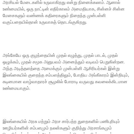
அரசியல் மேடைகளில் உருவாகிறது என்று நினைக்கலாம். ஆனால்
உண்மையில், ஒரு நாட்டின் எதிர்காலம் அமைதியாக, சின்னச் சின்ன
மேசைகளும் வண்ணக் கதிரைகளும் நிறைந்த முன்பள்ளி
வகுப்பறையில்தான் உருவாகத் தொடங்குகிறது.
அங்கேயே ஒரு குழந்தையின் முதல் எழுத்து, முதல் பாடல், முதல்
ஒழுக்கம், முதல் சமூக அனுபவம் அனைத்தும் வடிவம் பெறுகின்றன.
அந்த அடித்தளத்தை அமைக்கும் முன்பள்ளி ஆசிரியர்கள் இன்று
இலங்கையில் குறைந்த சம்பளத்திலும், போதிய அங்கீகாரம் இன்றியும்,
கடினமான வாழ்வாதாரச் சூழலில் போராடி வருவது கவலைக்கிடமான
உண்மையாகும்.
இலங்கையில் அரசு மற்றும் அரச சார்பற்ற துறைகளில் பணிபுரியும்
ஊழியர்களின் சம்பளமும் நலன்களும் குறித்து அரசாங்கமும்