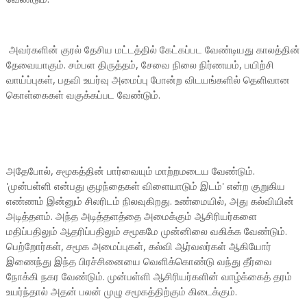
அவர்களின் குரல் தேசிய மட்டத்தில் கேட்கப்பட வேண்டியது காலத்தின்
தேவையாகும். சம்பள திருத்தம், சேவை நிலை நிர்ணயம், பயிற்சி
வாய்ப்புகள், பதவி உயர்வு அமைப்பு போன்ற விடயங்களில் தெளிவான
கொள்கைகள் வகுக்கப்பட வேண்டும்.
அதேபோல், சமூகத்தின் பார்வையும் மாற்றமடைய வேண்டும்.
'முன்பள்ளி என்பது குழந்தைகள் விளையாடும் இடம்' என்ற குறுகிய
எண்ணம் இன்னும் சிலரிடம் நிலவுகிறது. உண்மையில், அது கல்வியின்
அடித்தளம். அந்த அடித்தளத்தை அமைக்கும் ஆசிரியர்களை
மதிப்பதிலும் ஆதரிப்பதிலும் சமூகமே முன்னிலை வகிக்க வேண்டும்.
பெற்றோர்கள், சமூக அமைப்புகள், கல்வி ஆர்வலர்கள் ஆகியோர்
இணைந்து இந்த பிரச்சினையை வெளிக்கொண்டு வந்து தீர்வை
நோக்கி நகர வேண்டும். முன்பள்ளி ஆசிரியர்களின் வாழ்க்கைத் தரம்
உயர்ந்தால் அதன் பலன் முழு சமூகத்திற்கும் கிடைக்கும்.