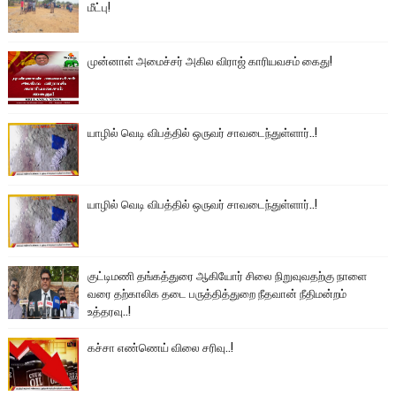
மீட்பு!
முன்னாள் அமைச்சர் அகில விராஜ் காரியவசம் கைது!
யாழில் வெடி விபத்தில் ஒருவர் சாவடைந்துள்ளார்..!
யாழில் வெடி விபத்தில் ஒருவர் சாவடைந்துள்ளார்..!
குட்டிமணி தங்கத்துரை ஆகியோர் சிலை நிறுவுவதற்கு நாளை
வரை தற்காலிக தடை பருத்தித்துறை நீதவான் நீதிமன்றம்
உத்தரவு..!
கச்சா எண்ணெய் விலை சரிவு..!