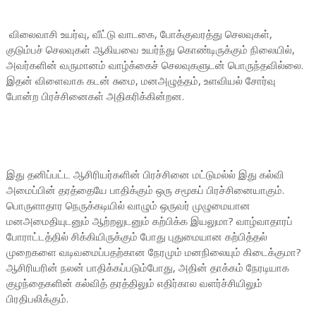
விலைவாசி உயர்வு, வீட்டு வாடகை, போக்குவரத்து செலவுகள்,
குடும்பச் செலவுகள் ஆகியவை உயர்ந்து கொண்டிருக்கும் நிலையில்,
அவர்களின் வருமானம் வாழ்க்கைச் செலவுகளுடன் பொருந்தவில்லை.
இதன் விளைவாக கடன் சுமை, மனஅழுத்தம், உளவியல் சோர்வு
போன்ற பிரச்சினைகள் அதிகரிக்கின்றன.
இது தனிப்பட்ட ஆசிரியர்களின் பிரச்சினை மட்டுமல்ல் இது கல்வி
அமைப்பின் தரத்தையே பாதிக்கும் ஒரு சமூகப் பிரச்சினையாகும்.
பொருளாதார நெருக்கடியில் வாழும் ஒருவர் முழுமையான
மனஅமைதியுடனும் ஆற்றலுடனும் கற்பிக்க இயலுமா? வாழ்வாதாரப்
போராட்டத்தில் சிக்கியிருக்கும் போது புதுமையான கற்பித்தல்
முறைகளை வடிவமைப்பதற்கான நேரமும் மனநிலையும் கிடைக்குமா?
ஆசிரியரின் நலன் பாதிக்கப்படும்போது, அதின் தாக்கம் நேரடியாக
குழந்தைகளின் கல்வித் தரத்திலும் எதிர்கால வளர்ச்சியிலும்
பிரதிபலிக்கும்.