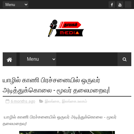
யாழில் காணி பிரச்சனையில் ஒருவர்
அடித்துக்கொலை - மூவர் தலைமறைவு!
6 months ago
இலங்கை
,
இலங்கை.உலகம்
யாழில் காணி பிரச்சனையில் ஒருவர் அடித்துக்கொலை - மூவர்
தலைமறைவு!