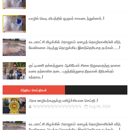
யாழில் வெடி விபத்தில் ஒருவர் சாவடைந்துள்ளார்..!
வடமராட்சி கிழக்கில் அராஜகம்: ஏழைத் தொழிலாளியின் வீடு,
வேலிகளை அடித்து நொறுக்கிய இனந்தெரியாத நபர்கள்.......!
குட்டிமணி தங்கத்துரை ஆகியோர் சிலை நிறுவுவதற்கு நாளை
வரை தற்காலிக தடை பருத்தித்துறை நீதவான் நீதிமன்றம்
உத்தரவு..!
பிந்திய செய்திகள்
அரசு ஊழியர்களுக்கு மகிழ்ச்சியான செய்தி..!
🐅🐅🐅🐅🐅🐅🐆🐆🐆🐆🐆🐆🐆🐆
Aug 06, 2026
வடமராட்சி கிழக்கில் அராஜகம்: ஏழைத் தொழிலாளியின் வீடு,
வேலிகளை அடித்து நொறுக்கிய இனந்தெரியாத நபர்கள்.......!