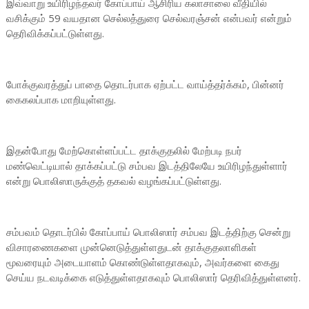
இவ்வாறு உயிரிழந்தவர் கோப்பாய் ஆசிரிய கலாசாலை வீதியில்
வசிக்கும் 59 வயதான செல்லத்துரை செல்வரஞ்சன் என்பவர் என்றும்
தெரிவிக்கப்பட்டுள்ளது.
போக்குவரத்துப் பாதை தொடர்பாக ஏற்பட்ட வாய்த்தர்க்கம், பின்னர்
கைகலப்பாக மாறியுள்ளது.
இதன்போது மேற்கொள்ளப்பட்ட தாக்குதலில் மேற்படி நபர்
மண்வெட்டியால் தாக்கப்பட்டு சம்பவ இடத்திலேயே உயிரிழந்துள்ளார்
என்று பொலிஸாருக்குத் தகவல் வழங்கப்பட்டுள்ளது.
சம்பவம் தொடர்பில் கோப்பாய் பொலிஸார் சம்பவ இடத்திற்கு சென்று
விசாரணைகளை முன்னெடுத்துள்ளதுடன் தாக்குதலாளிகள்
மூவரையும் அடையாளம் கொண்டுள்ளதாகவும், அவர்களை கைது
செய்ய நடவடிக்கை எடுத்துள்ளதாகவும் பொலிஸார் தெரிவித்துள்ளனர்.