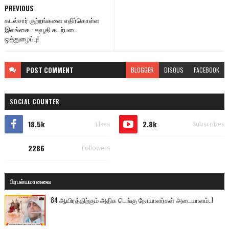
PREVIOUS
கடல்சார் குற்றங்களை எதிர்கொள்ள
இலங்கை - சவூதி கடற்படை
ஒத்துழைப்பு!
POST
COMMENT
BLOGGER
DISQUS
FACEBOOK
SOCIAL COUNTER
18.5k
2.8k
Likes
Subscribes
2286
Followers
பிரபல்யமானவை
84 ஆயிரத்திற்கும் அதிக டெங்கு நோயாளர்கள் அடையாளம்..!