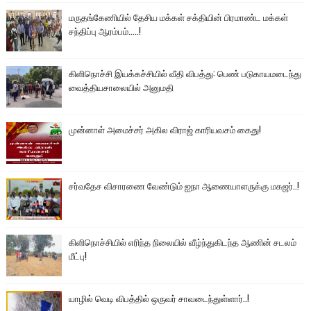
மருதங்கேணியில் தேசிய மக்கள் சக்தியின் பிரமாண்ட மக்கள்
சந்திப்பு ஆரம்பம்.....!
கிளிநொச்சி இயக்கச்சியில் வீதி விபத்து: பெண் படுகாயமடைந்து
வைத்தியசாலையில் அனுமதி
முன்னாள் அமைச்சர் அகில விராஜ் காரியவசம் கைது!
சர்வதேச விசாரணை வேண்டும் ஐநா ஆணையாளருக்கு மகஜர்..!
கிளிநொச்சியில் எரிந்த நிலையில் வீழ்ந்துகிடந்த ஆணின் சடலம்
மீட்பு!
யாழில் வெடி விபத்தில் ஒருவர் சாவடைந்துள்ளார்..!