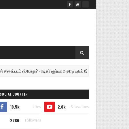
டம் எப்போது? - நடிகர் சூர்யா அதிரடி பதில் இயக்குநர் லோகேஷ் கனகராஜ் இயக்கத
SOCIAL COUNTER
18.5k
2.8k
Likes
Subscribes
2286
Followers