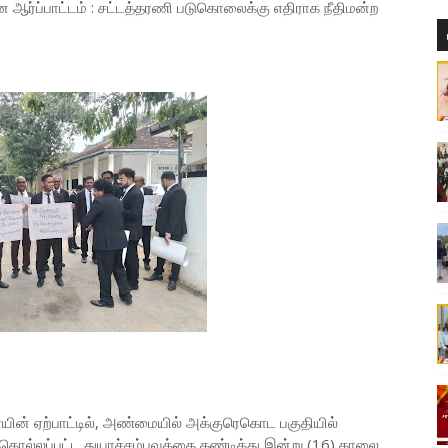
ஆர்ப்பாட்டம் : சட்டத்தரணி படுகொலைக்கு எதிராக நீதிமன்ற
ின் ஏற்பாட்டில், அண்மையில் அக்குரெகொட பகுதியில்
்கொல்லப்பட்ட துயரச்சம்பவத்தை கண்டித்து இன்று (16) காலை