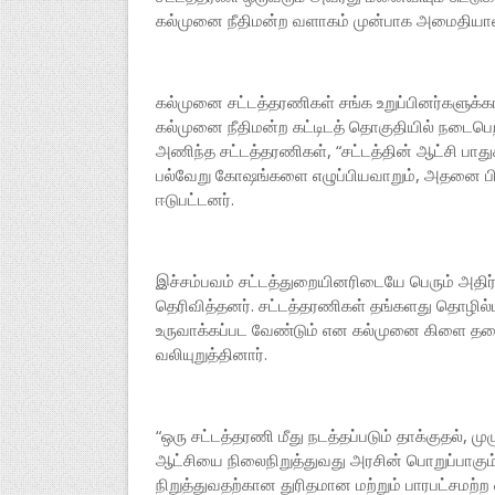
கல்முனை நீதிமன்ற வளாகம் முன்பாக அமைதியான
கல்முனை சட்டத்தரணிகள் சங்க உறுப்பினர்களுக்
கல்முனை நீதிமன்ற கட்டிடத் தொகுதியில் நடைபெற்ற 
அணிந்த சட்டத்தரணிகள், “சட்டத்தின் ஆட்சி பாதுக
பல்வேறு கோஷங்களை எழுப்பியவாறும், அதனை பிரத
ஈடுபட்டனர்.
இச்சம்பவம் சட்டத்துறையினரிடையே பெரும் அதிர்ச
தெரிவித்தனர். சட்டத்தரணிகள் தங்களது தொழில
உருவாக்கப்பட வேண்டும் என கல்முனை கிளை தலை
வலியுறுத்தினார்.
“ஒரு சட்டத்தரணி மீது நடத்தப்படும் தாக்குதல், முழ
ஆட்சியை நிலைநிறுத்துவது அரசின் பொறுப்பாகும
நிறுத்துவதற்கான துரிதமான மற்றும் பாரபட்சமற்ற