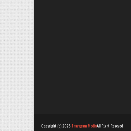
Copyright (c) 2025
Thayagam Media
All Right Reseved