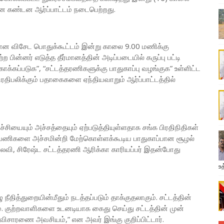
 கண்டன ஆர்ப்பாட்டம் நடைபெற்றது.
கான விசேட பொதுக்கூட்டம் இன்று காலை 9.00 மணிக்கு
பின்னர் எடுத்த தீர்மானத்தின் அடிப்படையில் கருப்பு பட்டி
ாக்கப்படுக”, “சட்டத்தரணிகளுக்கு பாதுகாப்பு வழங்குக” உள்ளிட்ட
ிபலிக்கும் பதாகைகளை ஏந்தியவாறும் ஆர்ப்பாட்டத்தில்
்சியையும் அச்சத்தையும் ஏற்படுத்தியுள்ளதாக சங்க பிரதிநிதிகள்
்பணிகளை அச்சமின்றி மேற்கொள்ளக்கூடிய பாதுகாப்பான சூழல்
வி, சிரேஷ்ட சட்டத்தரணி ஆரிக்கா காரியப்பர் இதன்போது
உத
ு நீதித்துறையின்மீதும் நடத்தப்படும் தாக்குதலாகும். சட்டத்தின்
். குற்றவாளிகளை உடனடியாக கைது செய்து சட்டத்தின் முன்
 விசாரணை அவசியம்,” என அவர் இங்கு குறிப்பிட்டார்.