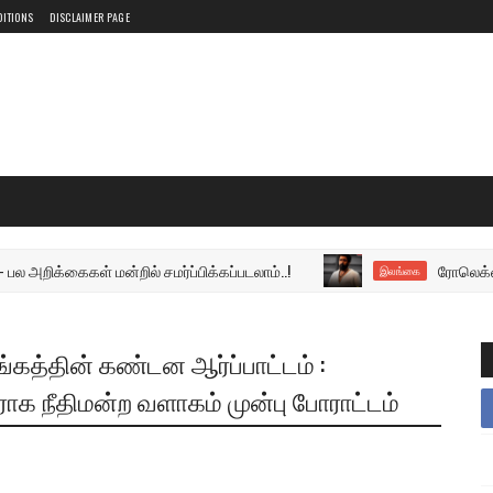
DITIONS
DISCLAIMER PAGE
ைகள் மன்றில் சமர்ப்பிக்கப்படலாம்..!
ரோலெக்ஸ் திரைப்ப
இலங்கை
கத்தின் கண்டன ஆர்ப்பாட்டம் :
க நீதிமன்ற வளாகம் முன்பு போராட்டம்