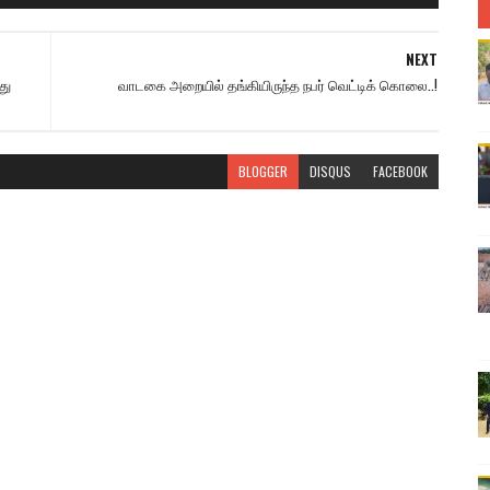
NEXT
து
வாடகை அறையில் தங்கியிருந்த நபர் வெட்டிக் கொலை..!
BLOGGER
DISQUS
FACEBOOK