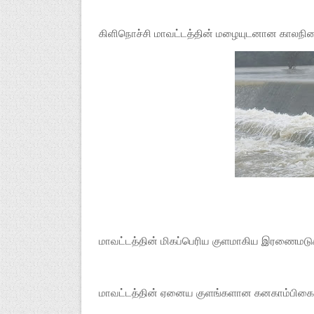
கிளிநொச்சி மாவட்டத்தின் மழையுடனான காலநில
மாவட்டத்தின் மிகப்பெரிய குளமாகிய இரணைமட
மாவட்டத்தின் ஏனைய குளங்களான கனகாம்பிகைக்க