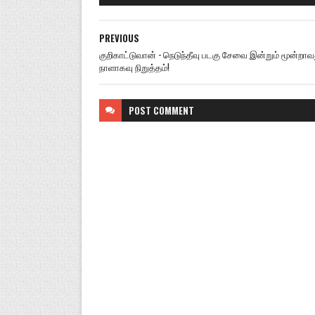
PREVIOUS
குறிகாட்டுவான் - நெடுந்தீவு படகு சேவை இன்றும் மூன்றாவ
நாளாகவு நிறுத்தம்!
POST
COMMENT