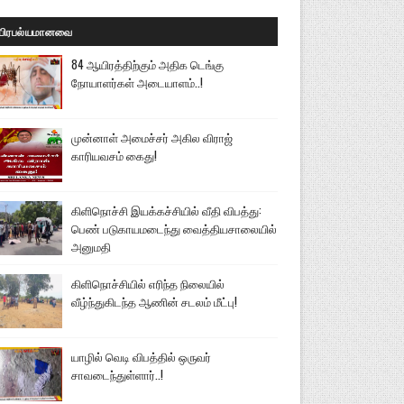
பிரபல்யமானவை
84 ஆயிரத்திற்கும் அதிக டெங்கு
நோயாளர்கள் அடையாளம்..!
முன்னாள் அமைச்சர் அகில விராஜ்
காரியவசம் கைது!
கிளிநொச்சி இயக்கச்சியில் வீதி விபத்து:
பெண் படுகாயமடைந்து வைத்தியசாலையில்
அனுமதி
கிளிநொச்சியில் எரிந்த நிலையில்
வீழ்ந்துகிடந்த ஆணின் சடலம் மீட்பு!
யாழில் வெடி விபத்தில் ஒருவர்
சாவடைந்துள்ளார்..!