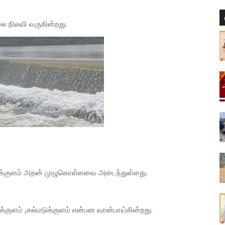
ை நிலவி வருகின்றது.
ுக்குளம் அதன் முழுகொள்ளவை அடைந்துள்ளது.
ுளம் ,கல்மடுக்குளம் என்பன வான்பாய்கின்றது.