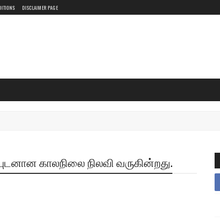
DITIONS
DISCLAIMER PAGE
யுடனான காலநிலை நிலவி வருகின்றது.