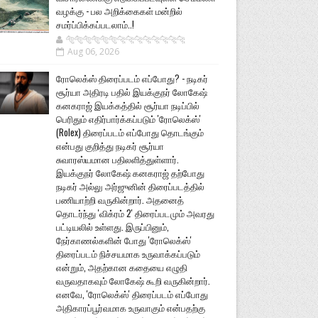
வழக்கு - பல அறிக்கைகள் மன்றில்
சமர்ப்பிக்கப்படலாம்..!
🐅🐅🐅🐅🐅🐅🐆🐆🐆🐆🐆🐆🐆🐆
Aug 06, 2026
ரோலெக்ஸ் திரைப்படம் எப்போது? - நடிகர்
சூர்யா அதிரடி பதில் இயக்குநர் லோகேஷ்
கனகராஜ் இயக்கத்தில் சூர்யா நடிப்பில்
பெரிதும் எதிர்பார்க்கப்படும் 'ரோலெக்ஸ்'
(Rolex) திரைப்படம் எப்போது தொடங்கும்
என்பது குறித்து நடிகர் சூர்யா
சுவாரஸ்யமான பதிலளித்துள்ளார்.
இயக்குநர் லோகேஷ் கனகராஜ் தற்போது
நடிகர் அல்லு அர்ஜுனின் திரைப்படத்தில்
பணியாற்றி வருகின்றார். அதனைத்
தொடர்ந்து 'விக்ரம் 2' திரைப்படமும் அவரது
பட்டியலில் உள்ளது. இருப்பினும்,
நேர்காணல்களின் போது 'ரோலெக்ஸ்'
திரைப்படம் நிச்சயமாக உருவாக்கப்படும்
என்றும், அதற்கான கதையை எழுதி
வருவதாகவும் லோகேஷ் கூறி வருகின்றார்.
எனவே, 'ரோலெக்ஸ்' திரைப்படம் எப்போது
அதிகாரப்பூர்வமாக உருவாகும் என்பதற்கு