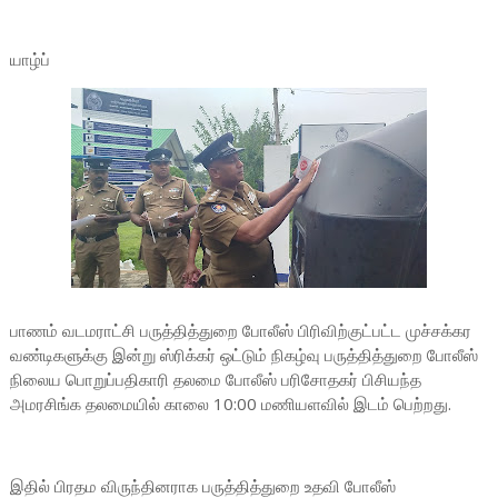
யாழ்ப்
பாணம் வடமராட்சி பருத்தித்துறை போலீஸ் பிரிவிற்குட்பட்ட முச்சக்கர
வண்டிகளுக்கு இன்று ஸ்ரிக்கர் ஒட்டும் நிகழ்வு பருத்தித்துறை போலீஸ்
நிலைய பொறுப்பதிகாரி தலமை போலீஸ் பரிசோதகர் பிசியந்த
அமரசிங்க தலமையில் காலை 10:00 மணியளவில் இடம் பெற்றது.
இதில் பிரதம விருந்தினராக பருத்தித்துறை உதவி போலீஸ்