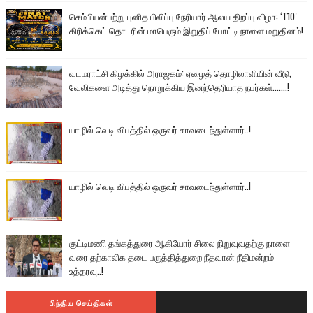
செம்பியன்பற்று புனித பிலிப்பு நேரியார் ஆலய திறப்பு விழா: ‘T10’
கிரிக்கெட் தொடரின் மாபெரும் இறுதிப் போட்டி நாளை மறுதினம்!
வடமராட்சி கிழக்கில் அராஜகம்: ஏழைத் தொழிலாளியின் வீடு,
வேலிகளை அடித்து நொறுக்கிய இனந்தெரியாத நபர்கள்.......!
யாழில் வெடி விபத்தில் ஒருவர் சாவடைந்துள்ளார்..!
யாழில் வெடி விபத்தில் ஒருவர் சாவடைந்துள்ளார்..!
குட்டிமணி தங்கத்துரை ஆகியோர் சிலை நிறுவுவதற்கு நாளை
வரை தற்காலிக தடை பருத்தித்துறை நீதவான் நீதிமன்றம்
உத்தரவு..!
பிந்திய செய்திகள்