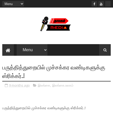
பருத்தித்துறையில் முச்சக்கர வண்டிகளுக்கு
ஸ்ரிக்கர்..!
9 months ago
இலங்கை
,
இலங்கை.உலகம்
பருத்தித்துறையில் முச்சக்கர வண்டிகளுக்கு ஸ்ரிக்கர்..!