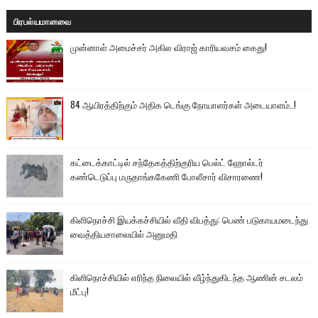
பிரபல்யமானவை
முன்னாள் அமைச்சர் அகில விராஜ் காரியவசம் கைது!
84 ஆயிரத்திற்கும் அதிக டெங்கு நோயாளர்கள் அடையாளம்..!
கட்டைக்காட்டில் சந்தேகத்திற்குரிய பெல்ட் ஹோல்டர்
கண்டெடுப்பு மருதாங்ககேணி போலீசார் விசாரணை!
கிளிநொச்சி இயக்கச்சியில் வீதி விபத்து: பெண் படுகாயமடைந்து
வைத்தியசாலையில் அனுமதி
கிளிநொச்சியில் எரிந்த நிலையில் வீழ்ந்துகிடந்த ஆணின் சடலம்
மீட்பு!