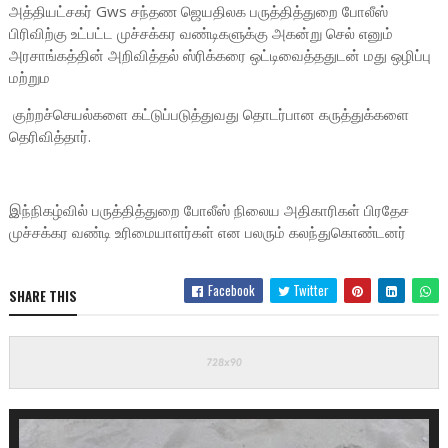
அத்தியட்சகர் Gws சந்தண ஜெயதிலக பருத்தித்துறை போலீஸ்
பிரிவிற்கு உட்பட்ட முச்சக்கர வண்டிகளுக்கு அகன்று செல் எனும்
அரசாங்கத்தின் அறிவித்தல் ஸ்ரிக்கரை ஒட்டிவைத்ததுடன் மது ஒழிப்பு
மற்றும
குற்றச்செயல்களை கட்டுப்படுத்துவது தொடர்பான கருத்துக்களை
தெரிவித்தார்.
இந்நிகழ்வில் பருத்தித்துறை போலீஸ் நிலைய அதிகாரிகள் பிரதேச
முச்சக்கர வண்டி உரிமையாளர்கள் என பலரும் கலந்துகொண்டனர்
Facebook
Twitter
SHARE THIS