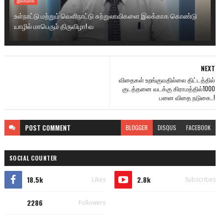
இலங்கை
உள்நாட்டு மற்றும் வெளிநாட்டு சுற்றுலாவிகளை இலக்காக கொண்டு
யாழில் மாபெரும் திருவிழா! வ
NEXT
விதைகள் உறங்குவதில்லை திட்டத்தில்
குடத்தனை வடக்கு கிராமத்தில்1000
பனை விதை நடுகை..!
POST
COMMENT
BLOGGER
DISQUS
FACEBOOK
SOCIAL COUNTER
18.5k
2.8k
Likes
Subscribes
2286
Followers