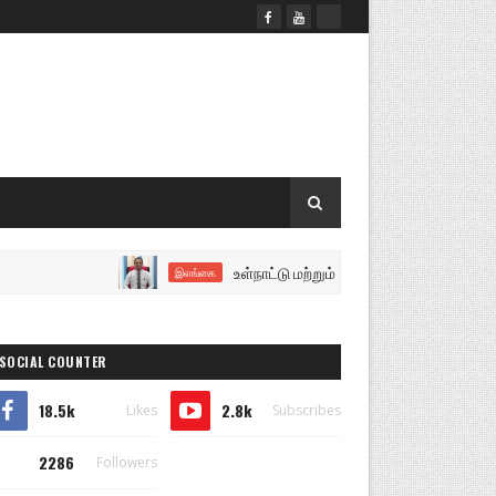
உள்நாட்டு மற்றும் வெளிநாட்டு சுற்றுலாவிகளை 
இலங்கை
SOCIAL COUNTER
18.5k
2.8k
Likes
Subscribes
2286
Followers