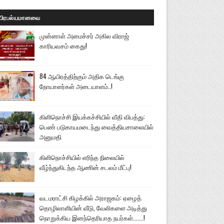
பிரபல்யமானவை
முன்னாள் அமைச்சர் அகில விராஜ்
காரியவசம் கைது!
84 ஆயிரத்திற்கும் அதிக டெங்கு
நோயாளர்கள் அடையாளம்..!
கிளிநொச்சி இயக்கச்சியில் வீதி விபத்து:
பெண் படுகாயமடைந்து வைத்தியசாலையில்
அனுமதி
கிளிநொச்சியில் எரிந்த நிலையில்
வீழ்ந்துகிடந்த ஆணின் சடலம் மீட்பு!
வடமராட்சி கிழக்கில் அராஜகம்: ஏழைத்
தொழிலாளியின் வீடு, வேலிகளை அடித்து
நொறுக்கிய இனந்தெரியாத நபர்கள்.......!