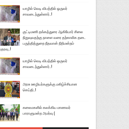
யாழில் வெடி விபத்தில் ஒருவர்
சாவடைந்துள்ளார்..!
குட்டிமணி தங்கத்துரை ஆகியோர் சிலை
நிறுவுவதற்கு நாளை வரை தற்காலிக தடை
பருத்தித்துறை நீதவான் நீதிமன்றம்
்தரவு..!
யாழில் வெடி விபத்தில் ஒருவர்
சாவடைந்துள்ளார்..!
அரசு ஊழியர்களுக்கு மகிழ்ச்சியான
செய்தி..!
கலைமகளில் கலக்கிய மாணவர்
பாராளுமன்ற அமர்வு (