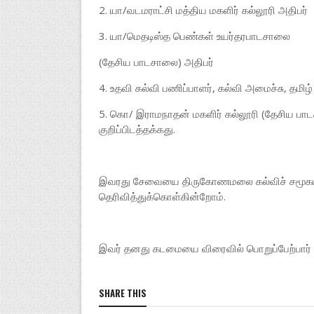
2. யா/வடமராட்சி மத்திய மகளிர் கல்லூரி அதிபர்
3. யா/மெதடிஸ்த பெண்கள் உயர்தரபாடசாலை
(தேசிய பாடசாலை) அதிபர்
4. உதவி கல்வி பணிப்பாளர், கல்வி அமைச்சு, தமிழ் ப
5. கொ/ இராமநாதன் மகளிர் கல்லூரி (தேசிய பா
குறிப்பிடத்தக்கது.
இவரது சேவையை திருகோணமலை கல்விச் சமூகம் அ
தெரிவித்துக்கொள்கின்றோம்.
இவர் தனது கடமையை விரைவில் பொறுப்பேற்பார் என
SHARE THIS