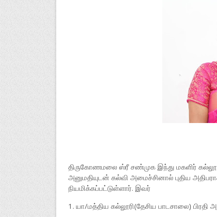
திருகோணமலை ஸ்ரீ சண்முக இந்து மகளிர் கல்ல
அனுமதியுடன் கல்வி அமைச்சினால் புதிய அதிபர
நியமிக்கப்பட்டுள்ளார். இவர்
1. யா/மத்திய கல்லூரி(தேசிய பாடசாலை) பிரதி அத