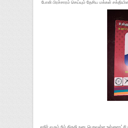
போலி பிரச்சாரம் செய்யும் தேசிய மக்கள் சக்திய
எதிர் வரும் 6ம் திகதி நடைபெறவுள்ள உள்ளுராட்சி 