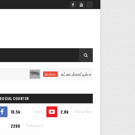
கட்டைக்காட்டில் சந்தேகத்திற்குரிய பெல்ட் ஹோல
இலங்கை
SOCIAL COUNTER
18.5k
2.8k
Likes
Subscribes
2286
Followers