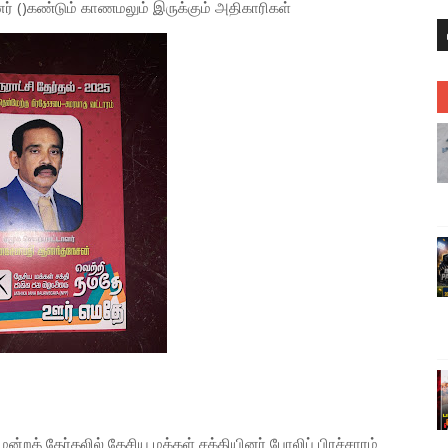
ினர் ()கண்டும் காணமலும் இருக்கும் அதிகாரிகள்
மன்றத் தேர்தலில் தேசிய மக்கள் சக்தியினர் போலிப் பிரச்சாரம்