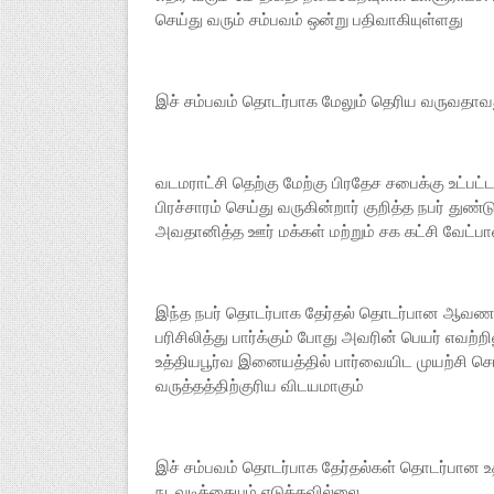
செய்து வரும் சம்பவம் ஒன்று பதிவாகியுள்ளது
இச் சம்பவம் தொடர்பாக மேலும் தெரிய வருவதா
வடமராட்சி தெற்கு மேற்கு பிரதேச சபைக்கு உட்பட்
பிரச்சாரம் செய்து வருகின்றார் குறித்த நபர் து
அவதானித்த ஊர் மக்கள் மற்றும் சக கட்சி வேட்
இந்த நபர் தொடர்பாக தேர்தல் தொடர்பான ஆவணங்க
பரிசிலித்து பார்க்கும் போது அவரின் பெயர் எவ
உத்தியபூர்வ இனையத்தில் பார்வையிட முயற்சி செய
வருத்தத்திற்குரிய விடயமாகும்
இச் சம்பவம் தொடர்பாக தேர்தல்கள் தொடர்பான உத்த
நடவடிக்கையும் எடுக்கவில்லை