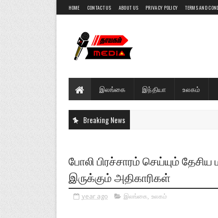
HOME
CONTACT US
ABOUT US
PRIVACY POLICY
TERMS AND CON
இலங்கை
இந்தியா
உலகம்
Breaking News
போலி பிரச்சாரம் செய்யும் தேசிய
இருக்கும் அதிகாரிகள்
year ago
இலங்கை
,
உலகம்