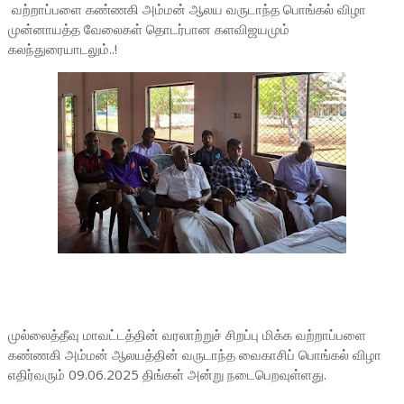
வற்றாப்பளை கண்ணகி அம்மன் ஆலய வருடாந்த பொங்கல் விழா
முன்னாயத்த வேலைகள் தொடர்பான களவிஜயமும்
கலந்துரையாடலும்..!
முல்லைத்தீவு மாவட்டத்தின் வரலாற்றுச் சிறப்பு மிக்க வற்றாப்பளை
கண்ணகி அம்மன் ஆலயத்தின் வருடாந்த வைகாசிப் பொங்கல் விழா
எதிர்வரும் 09.06.2025 திங்கள் அன்று நடைபெறவுள்ளது.