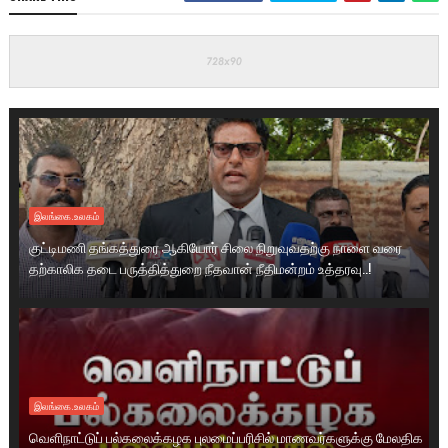
இலங்கை.உலகம்
குட்டிமணி தங்கத்துரை ஆகியோர் சிலை நிறுவுவதற்கு நாளை வரை
தற்காலிக தடை பருத்தித்துறை நீதவான் நீதிமன்றம் உத்தரவு..!
இலங்கை.உலகம்
வெளிநாட்டுப் பல்கலைக்கழக புலமைப்பரிசில் மாணவர்களுக்கு மேலதிக