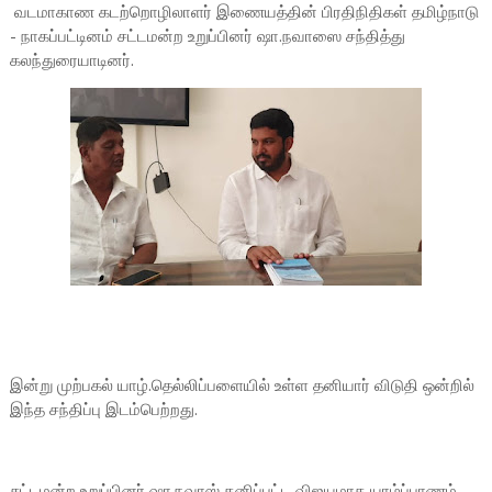
வடமாகாண கடற்றொழிலாளர் இணையத்தின் பிரதிநிதிகள் தமிழ்நாடு
- நாகப்பட்டினம் சட்டமன்ற உறுப்பினர் ஷா.நவாஸை சந்தித்து
கலந்துரையாடினர்.
இன்று முற்பகல் யாழ்.தெல்லிப்பளையில் உள்ள தனியார் விடுதி ஒன்றில்
இந்த சந்திப்பு இடம்பெற்றது.
சட்டமன்ற உறுப்பினர் ஷா.நவாஸ் தனிப்பட்ட விஜயமாக யாழ்ப்பாணம்