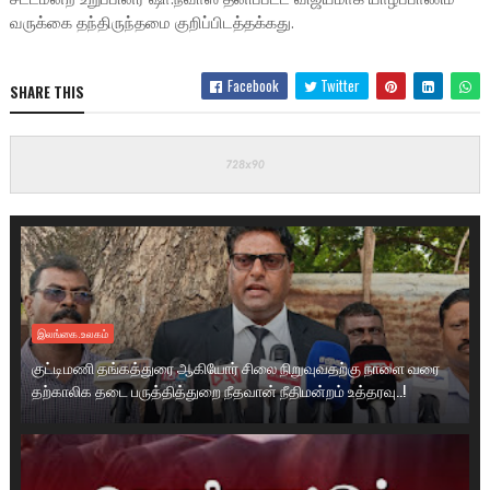
வருக்கை தந்திருந்தமை குறிப்பிடத்தக்கது.
Facebook
Twitter
SHARE THIS
இலங்கை.உலகம்
குட்டிமணி தங்கத்துரை ஆகியோர் சிலை நிறுவுவதற்கு நாளை வரை
தற்காலிக தடை பருத்தித்துறை நீதவான் நீதிமன்றம் உத்தரவு..!