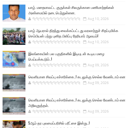
யாழ். மறைமாவட்ட குருக்கள் சிலருக்கான பணிமாற்றங்கள்
அண்மையில் நடைபெற்றுள்ளன.
🐅🐅🐅🐅🐅🐅🐆🐆🐆🐆🐆🐆🐆🐆
Aug 10, 2026
யாழ் ஆயரால் திறந்து வைக்கப்பட்டது வரலாற்றுச் சிறப்புமிக்க
செம்பியன் பற்று புனித பிலிப்பு நேரியார் ஆலயம்!
🐅🐅🐅🐅🐅🐅🐆🐆🐆🐆🐆🐆🐆🐆
Aug 10, 2026
இலங்கையின் பல பகுதிகளில் இடியுடன் கூடிய மழை
பெய்யக்கூடும்..!
🐅🐅🐅🐅🐅🐅🐆🐆🐆🐆🐆🐆🐆🐆
Aug 09, 2026
வௌியான சிவப்பு எச்சரிக்கை..! கடலுக்கு செல்ல வேண்டாம் என
🐅🐅🐅🐅🐅🐅🐆🐆🐆🐆🐆🐆🐆🐆
Aug 09, 2026
வௌியான சிவப்பு எச்சரிக்கை..! கடலுக்கு செல்ல வேண்டாம் என
அறிவுறுத்தல்.
🐅🐅🐅🐅🐅🐅🐆🐆🐆🐆🐆🐆🐆🐆
Aug 09, 2026
5ஆம் தர புலமைப்பரிசில் பரீட்சை இன்று..!