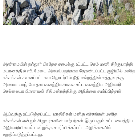
அண்மையில் நல்லூர் பிரதேச சபைக்கு உட்பட்ட செம் மணி சிந்துபாத்தி
மயானத்தில் எரி மேடை அமைப்பதற்காக தோண்டப்பட்ட குழியில் மனித
எச்சங்கள் காணப்பட்டமை தொடர்பில் நீதிமன்றத்தின் உத்தரவுக்கு
அமைய யாழ் போதன வைத்தியசாலை சட்ட வைத்திய அதிகாரி
செல்லையா பிரணவன் நீதிமன்றத்திற்கு அறிக்கை சமர்ப்பித்தார்.
ஆய்வுக்கு உட்படுத்தப்பட்ட மாதிரிகள் மனித எச்சங்கள் மனித
எச்சங்கள் என்றும் சிறுவர்களின் பாற்பற்கள் இருப்பதும் சட்ட வைத்திய
அதிகாரியினால் மன்றுக்கு சமர்ப்பிக்கப்பட்ட அறிக்கையில்
உறுதிப்படுத்தப்பட்டது.