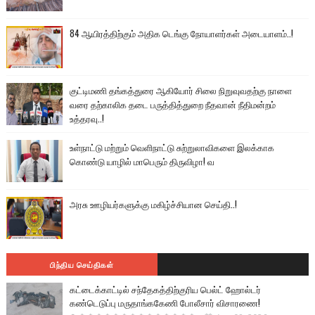
84 ஆயிரத்திற்கும் அதிக டெங்கு நோயாளர்கள் அடையாளம்..!
குட்டிமணி தங்கத்துரை ஆகியோர் சிலை நிறுவுவதற்கு நாளை
வரை தற்காலிக தடை பருத்தித்துறை நீதவான் நீதிமன்றம்
உத்தரவு..!
உள்நாட்டு மற்றும் வெளிநாட்டு சுற்றுலாவிகளை இலக்காக
கொண்டு யாழில் மாபெரும் திருவிழா! வ
அரசு ஊழியர்களுக்கு மகிழ்ச்சியான செய்தி..!
பிந்திய செய்திகள்
கட்டைக்காட்டில் சந்தேகத்திற்குரிய பெல்ட் ஹோல்டர்
கண்டெடுப்பு மருதாங்ககேணி போலீசார் விசாரணை!