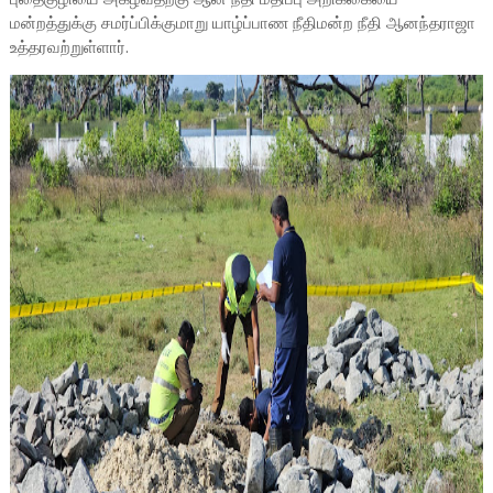
மன்றத்துக்கு சமர்ப்பிக்குமாறு யாழ்ப்பாண நீதிமன்ற நீதி ஆனந்தராஜா
உத்தரவற்றுள்ளார்.