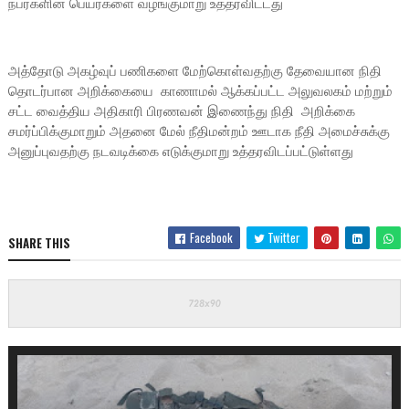
நபர்களின் பெயர்களை வழங்குமாறு உத்தரவிட்டது
அத்தோடு அகழ்வுப் பணிகளை மேற்கொள்வதற்கு தேவையான நிதி
தொடர்பான அறிக்கையை காணாமல் ஆக்கப்பட்ட அலுவலகம் மற்றும்
சட்ட வைத்திய அதிகாரி பிரணவன் இணைந்து நிதி அறிக்கை
சமர்ப்பிக்குமாறும் அதனை மேல் நீதிமன்றம் ஊடாக நீதி அமைச்சுக்கு
அனுப்புவதற்கு நடவடிக்கை எடுக்குமாறு உத்தரவிடப்பட்டுள்ளது
Facebook
Twitter
SHARE THIS