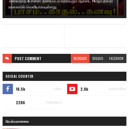
‘விஸ்வநாத் & சன்ஸ்’ திரைப்படம் எதிர்வரும் ஆகஸ்ட் 14ஆம் திகதி
உலகளவில் வெளியாகவுள்ளது.
POST
COMMENT
BLOGGER
DISQUS
FACEBOOK
SOCIAL COUNTER
18.5k
2.8k
Likes
Subscribes
2286
Followers
பிரபல்யமானவை