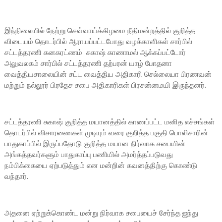
இந்நிலையில் நேற்று செவ்வாய்க்கிழமை நீதிமன்றத்தில் குறித்த
விடையம் தொடர்பில் ஆராயப்பட்டபோது வழக்காளிகள் சார்பில்
சட்டத்தரணி கனகரட்ணம் சுகாஷ் காணாமல் ஆக்கப்பட்டோர்
அலுவலகம் சார்பில் சட்டத்தரணி தற்பரன் யாழ் போதனா
வைத்தியசாலையின் சட்ட வைத்திய அதிகாரி செல்லையா பிரணவன்
மற்றும் நல்லூர் பிரதேச சபை அதிகாரிகள் பிரசன்னமயி இருந்தனர்.
சட்டத்தரணி சுகாஷ் குறித்த மயானத்தில் காணப்பட்ட மனித எச்சங்கள்
தொடர்பில் விசாரணைகள் முடியும் வரை குறித்த பகுதி பொலிசாரின்
பாதுகாப்பில் இருப்பதோடு குறித்த மயான நிர்வாக சபையின்
அங்கத்தவர்களும் பாதுகாப்பு பணியில் அமர்த்தப்படுவது
நம்பிக்கையை ஏற்படுத்தும் என மன்றின் கவனத்திற்கு கொண்டு
வந்தார்.
அதனை ஏற்றுக்கொண்ட மன்று நிர்வாக சபையைச் சேர்ந்த ஐந்து