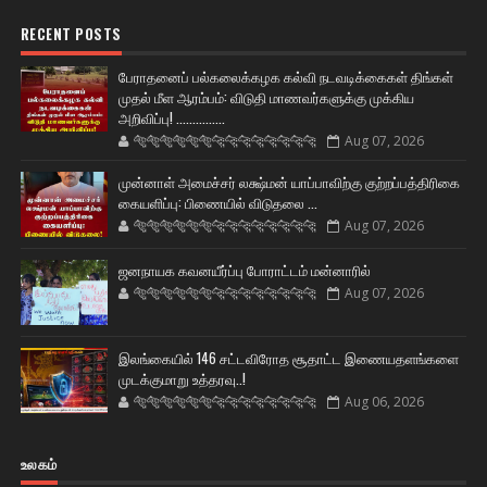
RECENT POSTS
பேராதனைப் பல்கலைக்கழக கல்வி நடவடிக்கைகள் திங்கள்
முதல் மீள ஆரம்பம்: விடுதி மாணவர்களுக்கு முக்கிய
அறிவிப்பு! ...............
🐅🐅🐅🐅🐅🐅🐆🐆🐆🐆🐆🐆🐆🐆
Aug 07, 2026
முன்னாள் அமைச்சர் லக்ஷ்மன் யாப்பாவிற்கு குற்றப்பத்திரிகை
கையளிப்பு: பிணையில் விடுதலை ...
🐅🐅🐅🐅🐅🐅🐆🐆🐆🐆🐆🐆🐆🐆
Aug 07, 2026
ஜனநாயக கவனயீர்ப்பு போராட்டம் மன்னாரில்
🐅🐅🐅🐅🐅🐅🐆🐆🐆🐆🐆🐆🐆🐆
Aug 07, 2026
இலங்கையில் 146 சட்டவிரோத சூதாட்ட இணையதளங்களை
முடக்குமாறு உத்தரவு..!
🐅🐅🐅🐅🐅🐅🐆🐆🐆🐆🐆🐆🐆🐆
Aug 06, 2026
உலகம்