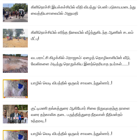
கிளிநொச்சி இயக்கச்சியில் வீதி விபத்து: பெண் படுகாயமடைந்து
வைத்தியசாலையில் அனுமதி
கிளிநொச்சியில் எரிந்த நிலையில் வீழ்ந்துகிடந்த ஆணின் சடலம்
மீட்பு!
வடமராட்சி கிழக்கில் அராஜகம்: ஏழைத் தொழிலாளியின் வீடு,
வேலிகளை அடித்து நொறுக்கிய இனந்தெரியாத நபர்கள்.......!
யாழில் வெடி விபத்தில் ஒருவர் சாவடைந்துள்ளார்..!
குட்டிமணி தங்கத்துரை ஆகியோர் சிலை நிறுவுவதற்கு நாளை
வரை தற்காலிக தடை பருத்தித்துறை நீதவான் நீதிமன்றம்
உத்தரவு..!
யாழில் வெடி விபத்தில் ஒருவர் சாவடைந்துள்ளார்..!