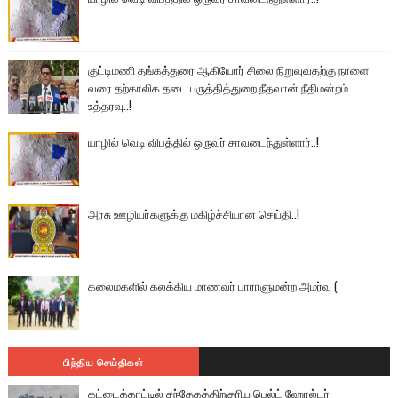
குட்டிமணி தங்கத்துரை ஆகியோர் சிலை நிறுவுவதற்கு நாளை
வரை தற்காலிக தடை பருத்தித்துறை நீதவான் நீதிமன்றம்
உத்தரவு..!
யாழில் வெடி விபத்தில் ஒருவர் சாவடைந்துள்ளார்..!
அரசு ஊழியர்களுக்கு மகிழ்ச்சியான செய்தி..!
கலைமகளில் கலக்கிய மாணவர் பாராளுமன்ற அமர்வு (
பிந்திய செய்திகள்
கட்டைக்காட்டில் சந்தேகத்திற்குரிய பெல்ட் ஹோல்டர்