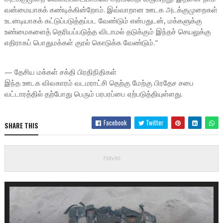
வன்மையாகக் கண்டிக்கின்றோம். இவ்வாறான ஊடக அடக்குமுறைகள்
உடனடியாகக் கட்டுப்படுத்தப்பட வேண்டும் என்பதுடன், மக்களுக்கு
உண்மைகளைத் தெரியப்படுத்த விடாமல் தடுக்கும் இந்தச் செயலுக்கு
எதிராகப் பொதுமக்கள் குரல் கொடுக்க வேண்டும்."
— தேசிய மக்கள் சக்தி பிரதிநிதிகள்
இந்த ஊடக விவகாரம் வடமராட்சி தெற்கு மேற்கு பிரதேச சபை
வட்டாரத்தில் தற்போது பெரும் பரபரப்பை ஏற்படுத்தியுள்ளது.
Facebook
Twitter
SHARE THIS