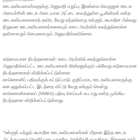
ஊடகவியலாளர்களுக்கு அனுமதி மறுப்பு: இலங்கை வெகுஜன ஊடக
அமைச்சின் ஊடக அடையாள அட்டை வைத்துள்ள பூ.லின்ரன் என்ற
ஊடகவியலாளரைத் தவிர, வேறு எந்தவொரு உள்ளூர், சுயாதீன அல்லது
நிறுவன ஊடகவியலாளர்களையும் சபை அமர்வில் கலந்துகொள்ள
தவிசாளரும் செயலாளரும் அனுமதிக்கவில்லை.
கடுமையான நிபந்தனைகள்: சபை அமர்வில் கலந்துகொள்ள
அனுமதிக்கப்பட்ட ஊடகவியலாளர் லின்ரனுக்கும் பல்வேறு கடுமையான
நிபந்தனைகள் விதிக்கப்பட்டுள்ளன.
காணொளிப் பதிவுக்குக் கட்டுப்பாடு: குறிப்பாக, ஊடகவியலாளருக்கு
என ஒதுக்கப்பட்ட இடத்தை விட்டு வேறு எங்கும் சென்று
காணொளிகளைப் (
Video
) பதிவு செய்யக் கூடாது என்ற முக்கிய
நிபந்தனை விதிக்கப்பட்டுள்ளது.
"உள்ளூர் மற்றும் சுயாதீன ஊடகவியலாளர்கள் மீதான இந்த ஊடக
அடக்குமுறை வெளிப்படையாகவே அரங்கேறி வருகிறது. இதனை நாம்