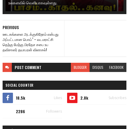
உலகளவில் வெளியாகவுள்ளது.
PREVIOUS
ஊடகங்களை அடக்குகிறோம் என்பது
அப்பட்டமான பொய்" – வடமராட்சி
தெற்கு மேற்கு பிரதேச சபை உப
தவிசாளர் தயாபரன் விளாசல்!
POST
COMMENT
BLOGGER
DISQUS
FACEBOOK
SOCIAL COUNTER
18.5k
2.8k
Likes
Subscribes
2286
Followers