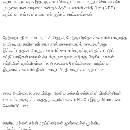
தொடர்வதாகவும், இதற்கு சபையின் தவிசாளர் மற்றும் செயலாளரே
முழுமையான காரணம் என்றும் தேசிய மக்கள் சக்தியின் (NPP)
உறுப்பினர்கள் வன்மையாகக் குற்றம் சாட்டியுள்ளனர்.
நேற்றைய தினம் வடமராட்சி தெற்கு மேற்கு பிரதேச சபையின் மாதாந்த
அமர்வு, உப தவிசாளர் தயாபரன் தலைமையில் நடைபெற்றது.
இக்கூட்டத்தின் போது, சபையில் ஊடகங்களுக்கு விதிக்கப்படும்
கட்டுப்பாடுகள் மற்றும் அடக்குமுறைகள் குறித்து தேசிய மக்கள்
சக்தியின் உறுப்பினர்கள் கடுமையான கேள்விகளை எழுப்பினர்.
இதனால் சபையில் நீண்ட வாதப் பிரதிவாதங்கள் ஏற்பட்டன.
சபை அமர்வைத் தொடர்ந்து, தேசிய மக்கள் சக்தியின் பிரதிநிதிகள்
ஊடகங்களுக்குக் கருத்துத் தெரிவிக்கையிலேயே இந்த விபரங்களை
வெளியிட்டனர்.
தேசிய மக்கள் சக்தி உறுப்பினர்கள் முன்வைத்த முக்கிய
குற்றச்சாட்டுகள்: