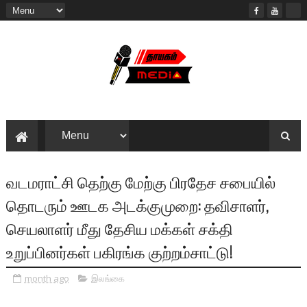
வடமராட்சி தெற்கு மேற்கு பிரதேச சபையில்
தொடரும் ஊடக அடக்குமுறை: தவிசாளர்,
செயலாளர் மீது தேசிய மக்கள் சக்தி
உறுப்பினர்கள் பகிரங்க குற்றம்சாட்டு!
month ago
இலங்கை