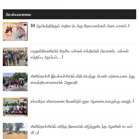
பிரபல்யமானவை
84 ஆயிரத்திற்கும் அதிக டெங்கு நோயாளர்கள் அடையாளம்..!
மருதங்கேணியில் தேசிய மக்கள் சக்தியின் பிரமாண்ட மக்கள்
சந்திப்பு ஆரம்பம்.....!
கிளிநொச்சி இயக்கச்சியில் வீதி விபத்து: பெண் படுகாயமடைந்து
வைத்தியசாலையில் அனுமதி
சர்வதேச விசாரணை வேண்டும் ஐநா ஆணையாளருக்கு மகஜர்..!
கிளிநொச்சியில் எரிந்த நிலையில் வீழ்ந்துகிடந்த ஆணின் சடலம்
மீட்பு!