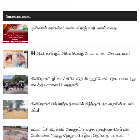
பிரபல்யமானவை
முன்னாள் அமைச்சர் அகில விராஜ் காரியவசம் கைது!
84 ஆயிரத்திற்கும் அதிக டெங்கு நோயாளர்கள் அடையாளம்..!
கிளிநொச்சி இயக்கச்சியில் வீதி விபத்து: பெண் படுகாயமடைந்து
வைத்தியசாலையில் அனுமதி
கிளிநொச்சியில் எரிந்த நிலையில் வீழ்ந்துகிடந்த ஆணின் சடலம்
மீட்பு!
வடமராட்சி கிழக்கில் அராஜகம்: ஏழைத் தொழிலாளியின் வீடு,
வேலிகளை அடித்து நொறுக்கிய இனந்தெரியாத நபர்கள்.......!