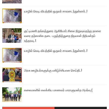
யாழில் வெடி விபத்தில் ஒருவர் சாவடைந்துள்ளார்..!
குட்டிமணி தங்கத்துரை ஆகியோர் சிலை நிறுவுவதற்கு நாளை
வரை தற்காலிக தடை பருத்தித்துறை நீதவான் நீதிமன்றம்
உத்தரவு..!
யாழில் வெடி விபத்தில் ஒருவர் சாவடைந்துள்ளார்..!
அரசு ஊழியர்களுக்கு மகிழ்ச்சியான செய்தி..!
கலைமகளில் கலக்கிய மாணவர் பாராளுமன்ற அமர்வு (