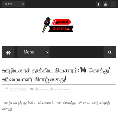
ஊழியரைத் தாக்கிய விவகாரம்: 'Mr. கொத்து'
உரிமையாளர் விராஜ் கைது!
month ago
இலங்கை
,
இலங்கை.உலகம்
ஊழியரைத் தாக்கிய விவகாரம்: 'Mr. கொத்து' உரிமையாளர் விராஜ்
கைது!