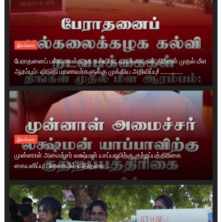
இலங்கை
பேராதனைப் பல்கலைக்கழக கல்வி நடவடிக்கைகள் திங்கள் முதல் மீள
ஆரம்பம்: விடுதி மாணவர்களுக்கு முக்கிய அறிவிப்பு! ...............
இலங்கை
முன்னாள் அமைச்சர் லக்ஷ்மன் யாப்பாவிற்கு குற்றப்பத்திரிகை
கையளிப்பு: பிணையில் விடுதலை ...