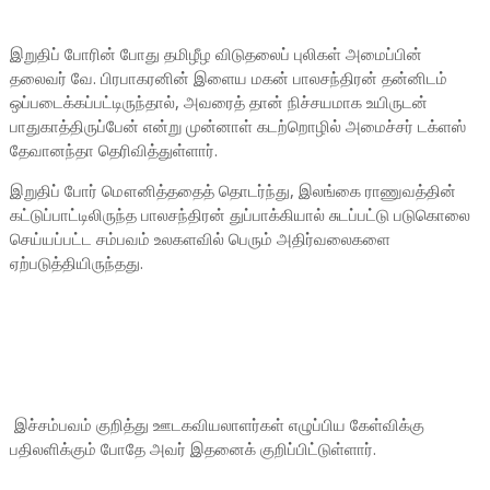
இறுதிப் போரின் போது தமிழீழ விடுதலைப் புலிகள் அமைப்பின்
தலைவர் வே. பிரபாகரனின் இளைய மகன் பாலசந்திரன் தன்னிடம்
ஒப்படைக்கப்பட்டிருந்தால், அவரைத் தான் நிச்சயமாக உயிருடன்
பாதுகாத்திருப்பேன் என்று முன்னாள் கடற்றொழில் அமைச்சர் டக்ளஸ்
தேவானந்தா தெரிவித்துள்ளார்.
இறுதிப் போர் மௌனித்ததைத் தொடர்ந்து, இலங்கை ராணுவத்தின்
கட்டுப்பாட்டிலிருந்த பாலசந்திரன் துப்பாக்கியால் சுடப்பட்டு படுகொலை
செய்யப்பட்ட சம்பவம் உலகளவில் பெரும் அதிர்வலைகளை
ஏற்படுத்தியிருந்தது.
இச்சம்பவம் குறித்து ஊடகவியலாளர்கள் எழுப்பிய கேள்விக்கு
பதிலளிக்கும் போதே அவர் இதனைக் குறிப்பிட்டுள்ளார்.