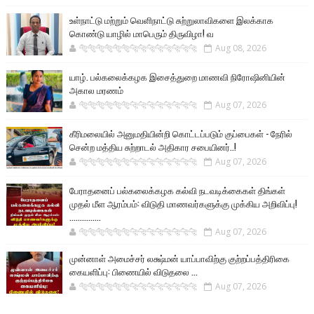
உள்நாட்டு மற்றும் வெளிநாட்டு சுற்றுலாவிகளை இலக்காக
கொண்டு யாழில் மாபெரும் திருவிழா! வ
🐅🐅🐅🐅🐅🐅🐆🐆🐆🐆🐆🐆🐆🐆
Aug 08, 2026
யாழ். பல்கலைக்கழக இசைத்துறை மாணவி நிரோஷினியின்
அகால மரணம்
🐅🐅🐅🐅🐅🐅🐆🐆🐆🐆🐆🐆🐆🐆
Aug 07, 2026
கீரிமலையில் அனுமதியின்றி கொட்டப்படும் குப்பைகள் - நேரில்
சென்ற மத்திய சுற்றாடல் அதிகார சபையினர்..!
🐅🐅🐅🐅🐅🐅🐆🐆🐆🐆🐆🐆🐆🐆
Aug 07, 2026
பேராதனைப் பல்கலைக்கழக கல்வி நடவடிக்கைகள் திங்கள்
முதல் மீள ஆரம்பம்: விடுதி மாணவர்களுக்கு முக்கிய அறிவிப்பு!
...............
🐅🐅🐅🐅🐅🐅🐆🐆🐆🐆🐆🐆🐆🐆
Aug 07, 2026
முன்னாள் அமைச்சர் லக்ஷ்மன் யாப்பாவிற்கு குற்றப்பத்திரிகை
கையளிப்பு: பிணையில் விடுதலை ...
🐅🐅🐅🐅🐅🐅🐆🐆🐆🐆🐆🐆🐆🐆
Aug 07, 2026