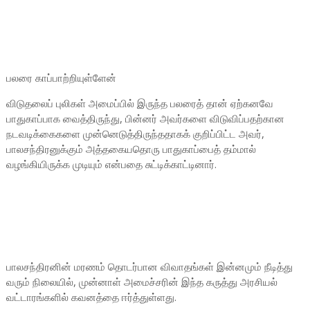
பலரை காப்பாற்றியுள்ளேன்
விடுதலைப் புலிகள் அமைப்பில் இருந்த பலரைத் தான் ஏற்கனவே
பாதுகாப்பாக வைத்திருந்து, பின்னர் அவர்களை விடுவிப்பதற்கான
நடவடிக்கைகளை முன்னெடுத்திருந்ததாகக் குறிப்பிட்ட அவர்,
பாலசந்திரனுக்கும் அத்தகையதொரு பாதுகாப்பைத் தம்மால்
வழங்கியிருக்க முடியும் என்பதை சுட்டிக்காட்டினார்.
பாலசந்திரனின் மரணம் தொடர்பான விவாதங்கள் இன்னமும் நீடித்து
வரும் நிலையில், முன்னாள் அமைச்சரின் இந்த கருத்து அரசியல்
வட்டாரங்களில் கவனத்தை ஈர்த்துள்ளது.