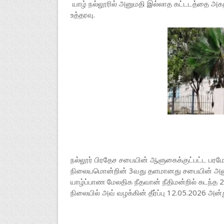
யாழ் நல்லூரில் அனுமதி இல்லாத கட்டடத்தை அகற்ற
உத்தரவு.
நல்லூர் பிரதேச சபையின் ஆளுகைக்குட்பட்ட பரமேஸ
நிலையமொன்றின் 3வது தளமானது சபையின் அனும
யாழ்ப்பாண மேலதிக நீதவான் நீதிமன்றில் கடந்த 
நிலையில் அவ் வழக்கின் தீர்ப்பு 12.05.2026 அன்ற