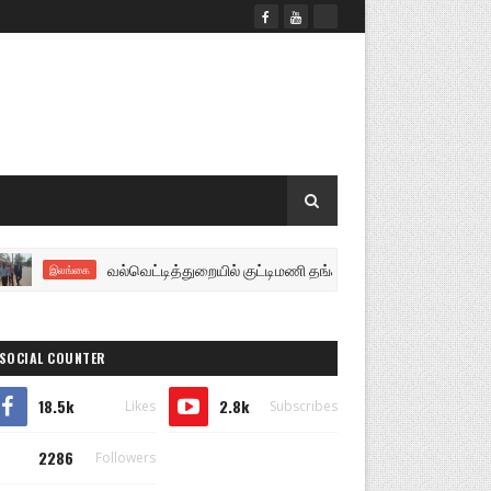
வல்வெட்டித்துறையில் குட்டிமணி தங்கத்துரை ஆகியோருக்கு சிலை அம
இலங்கை
SOCIAL COUNTER
18.5k
2.8k
Likes
Subscribes
2286
Followers