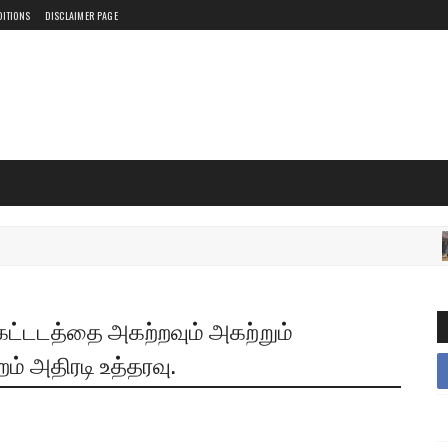
DITIONS
DISCLAIMER PAGE
கட்டடத்தை அகற்றவும் அகற்றும்
ம் அதிரடி உத்தரவு.