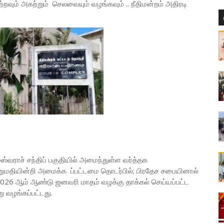
வும் அகற்றும் செலவையும் வழங்கவும் .. நீதிமன்றம் அதிரடி
்வராச் சந்திப் பகுதியில் அமைந்துள்ள வர்த்தக
தியின்றி அமைக்க ப்பட்டமை தொடர்பில்; பிரதேச சபையினால்
2026 ஆம் ஆண்டு ஜனவரி மாதம் வழக்கு தாக்கல் செய்யப்பட்ட
ு வழங்கப்பட்டது.