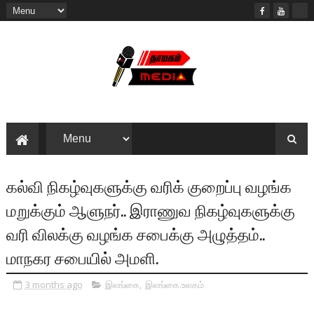
கல்வி நிகழ்வுகளுக்கு வரிக் குறைப்பு வழங்க
மறுக்கும் ஆளுநர்.. இராணுவ நிகழ்வுகளுக்கு
வரி விலக்கு வழங்க சபைக்கு அழுத்தம்..
மாநகர சபையில் அமளி.
3 months ago
இலங்கை
,
இலங்கை.உலகம்