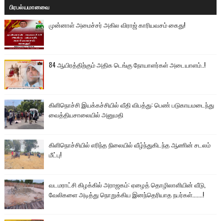
பிரபல்யமானவை
முன்னாள் அமைச்சர் அகில விராஜ் காரியவசம் கைது!
84 ஆயிரத்திற்கும் அதிக டெங்கு நோயாளர்கள் அடையாளம்..!
கிளிநொச்சி இயக்கச்சியில் வீதி விபத்து: பெண் படுகாயமடைந்து
வைத்தியசாலையில் அனுமதி
கிளிநொச்சியில் எரிந்த நிலையில் வீழ்ந்துகிடந்த ஆணின் சடலம்
மீட்பு!
வடமராட்சி கிழக்கில் அராஜகம்: ஏழைத் தொழிலாளியின் வீடு,
வேலிகளை அடித்து நொறுக்கிய இனந்தெரியாத நபர்கள்.......!