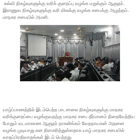
கல்வி நிகழ்வுகளுக்கு வரிக் குறைப்பு வழங்க மறுக்கும் ஆளுநர்..
இராணுவ நிகழ்வுகளுக்கு வரி விலக்கு வழங்க சபைக்கு அழுத்தம்..
மாநகர சபையில் அமளி.
யாழ்ப்பாணத்தில் இடம்பெற்ற பாடசாலை நிகழ்வுகளுக்கு மாநகர
வரிக்குறைப்பை வழங்குவதற்கு மாநகர சபை தீர்மானம் நிறைவேற்றிய
போதும் வடமாகாண ஆளுநர் நாகலிங்கம் வேதநாயகன் அதனை
வழங்க முடியாது என நிராகரித்துள்ளதாக யாழ் மாநகர சபையில்
வாதப்பிரதிவாதங்கள் இடம் பெற்றது.