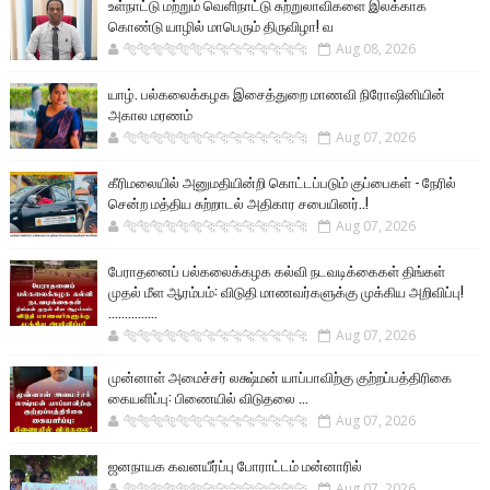
உள்நாட்டு மற்றும் வெளிநாட்டு சுற்றுலாவிகளை இலக்காக
கொண்டு யாழில் மாபெரும் திருவிழா! வ
🐅🐅🐅🐅🐅🐅🐆🐆🐆🐆🐆🐆🐆🐆
Aug 08, 2026
யாழ். பல்கலைக்கழக இசைத்துறை மாணவி நிரோஷினியின்
அகால மரணம்
🐅🐅🐅🐅🐅🐅🐆🐆🐆🐆🐆🐆🐆🐆
Aug 07, 2026
கீரிமலையில் அனுமதியின்றி கொட்டப்படும் குப்பைகள் - நேரில்
சென்ற மத்திய சுற்றாடல் அதிகார சபையினர்..!
🐅🐅🐅🐅🐅🐅🐆🐆🐆🐆🐆🐆🐆🐆
Aug 07, 2026
பேராதனைப் பல்கலைக்கழக கல்வி நடவடிக்கைகள் திங்கள்
முதல் மீள ஆரம்பம்: விடுதி மாணவர்களுக்கு முக்கிய அறிவிப்பு!
...............
🐅🐅🐅🐅🐅🐅🐆🐆🐆🐆🐆🐆🐆🐆
Aug 07, 2026
முன்னாள் அமைச்சர் லக்ஷ்மன் யாப்பாவிற்கு குற்றப்பத்திரிகை
கையளிப்பு: பிணையில் விடுதலை ...
🐅🐅🐅🐅🐅🐅🐆🐆🐆🐆🐆🐆🐆🐆
Aug 07, 2026
ஜனநாயக கவனயீர்ப்பு போராட்டம் மன்னாரில்
🐅🐅🐅🐅🐅🐅🐆🐆🐆🐆🐆🐆🐆🐆
Aug 07, 2026