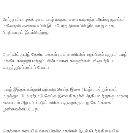
நேற்று வியாழக்கிழமை யாழ் மாநகர சபை மாதாந்த அமர்வு முதல்வர்
மதிவதனி தலைமையில் இடம்பெற்ற நிலையில் இவ்வாறு வாத
பிரதிவாதம் இடம்பெற்றது.
அமர்வில் தமிழ் தேசிய மக்கள் முன்னணியின் உறுப்பினர் ஒருவர் யாழ்
மத்திய கல்லூரி மற்றும் பரியோவான் கல்லூரிகள் பங்குபற்றிய
பெருந்துடுப்பாட்டப் போட்டி
யாழ் இந்தக் கல்லூரி ஏற்பாடு செய்த இசை நிகழ்வு மற்றும் யாழ்
மருத்துவ பீடம் ஏற்பாடு செய்த இசை நிகழ்ச்சி ஆகியவற்றுக்கு மாநகர
சபையால் அற விடப்படும் வரியை குறைக்குமாறு கோரிக்கை
முன்வைக்கப்பட்டது.
அதற்காக சபையில் வாதப்பிரதிவாதங்கள் இடம் பெற்ற நிலையில்