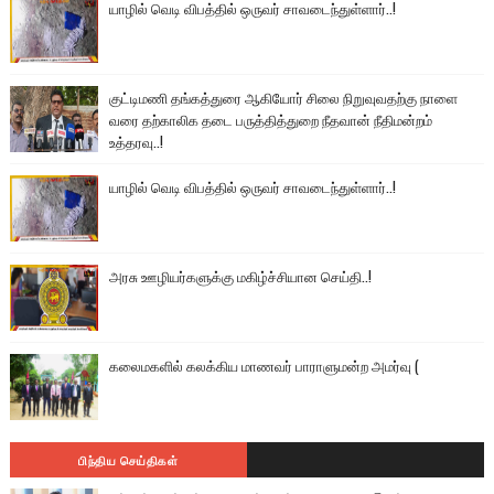
யாழில் வெடி விபத்தில் ஒருவர் சாவடைந்துள்ளார்..!
குட்டிமணி தங்கத்துரை ஆகியோர் சிலை நிறுவுவதற்கு நாளை
வரை தற்காலிக தடை பருத்தித்துறை நீதவான் நீதிமன்றம்
உத்தரவு..!
யாழில் வெடி விபத்தில் ஒருவர் சாவடைந்துள்ளார்..!
அரசு ஊழியர்களுக்கு மகிழ்ச்சியான செய்தி..!
கலைமகளில் கலக்கிய மாணவர் பாராளுமன்ற அமர்வு (
பிந்திய செய்திகள்