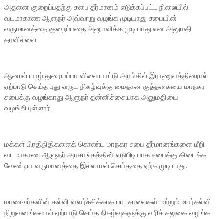
அதனை குறைப்பதற்கு சபை தீர்மானம் எடுக்கப்பட்ட நிலையில்
வடமாகாண ஆளுநர் அவ்வாறு வழங்க முடியாது சபையின்
வருமானத்தை குறைப்பதை அனுபவிக்க முடியாது என அனுமதி
தரவில்லை.
ஆனால் யாழ் துரையப்பா விளையாட்டு அரங்கில் இராணுவத்தினரால்
ஏற்பாடு செய்த புது வருட நிகழ்வுக்கு மைதான குத்தகையை மாநகர
சபைக்கு வழங்காது ஆளுநர் தன்னிச்சையாக அனுமதியை
வழங்கியுள்ளார்.
மக்கள் பிரதிநிதிகளைக் கொண்ட மாநகர சபை தீர்மானங்களை மீறி
வடமாகாண ஆளுநர் அரசாங்கத்தின் எடுபிடியாக சபைக்கு கிடைக்க
வேண்டிய வருமானத்தை இல்லாமல் செய்ததை ஏற்க முடியாது.
மாணவர்களின் கல்வி வளர்ச்சிக்காக பாடசாலைகள் மற்றும் உயர்கல்வி
நிறுவனங்களால் ஏற்பாடு செய்த நிகழ்வுகளுக்கு வரிச் சலுகை வழங்க