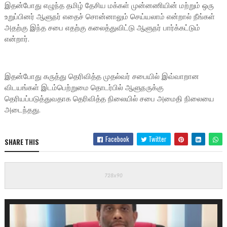
இதன்போது எழுந்த தமிழ் தேசிய மக்கள் முன்னணியின் மற்றும் ஒரு
உறுப்பினர் ஆளுநர் எதைச் சொன்னாலும் செய்யலாம் என்றால் நீங்கள்
அதற்கு இந்த சபை எதற்கு கலைத்துவிட்டு ஆளுநர் பார்க்கட்டும்
என்றார்.
இதன்போது கருத்து தெரிவித்த முதல்வர் சபையில் இவ்வாறான
விடயங்கள் இடம்பெற்றுமை தொடர்பில் ஆளுநருக்கு
தெரியப்படுத்துவதாக தெரிவித்த நிலையில் சபை அமைதி நிலையை
அடைந்தது.
Facebook
Twitter
SHARE THIS