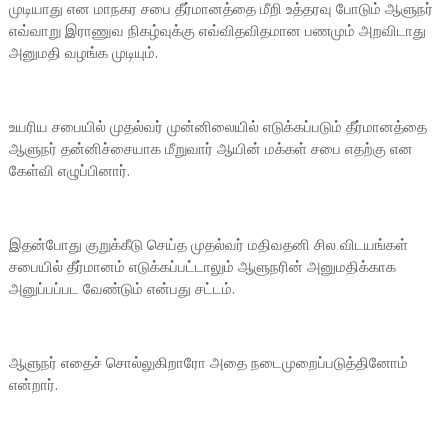
முடியாது என மாநகர சபை தீர்மானத்தை மீறி உத்தரவு போடும் ஆளுநர்
எவ்வாறு இராணுவ நிகழ்வுக்கு எவ்விதவிதமான பணமும் அறவிடாது
அனுமதி வழங்க முடியும்.
உயரிய சபையில் முதல்வர் முன்னிலையில் எடுக்கப்படும் தீர்மானத்தை
ஆளுநர் தன்னிச்சையாக மீறுவார் ஆயின் மக்கள் சபை எதற்கு என
கேள்வி எழுப்பினார்.
இதன்போது குறுக்கீடு செய்த முதல்வர் மதிவதனி சில விடயங்கள்
சபையில் தீர்மானம் எடுக்கப்பட்டாலும் ஆளுநரின் அனுமதிக்காக
அனுப்பப்பட வேண்டும் என்பது சட்டம்.
ஆளுநர் எதைச் சொல்லுகிறாரோ அதை நடைமுறைப்படுத்தினோம்
என்றார்.