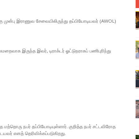
்கு முன்பு இராணுவ சேவையிலிருந்து தப்பியோடியவர் (AWOL)
வாக இருந்த இவர், டிராக்டர் ஓட்டுநராகப் பணிபுரிந்து
 மற்றொரு நபர் தப்பியோடியுள்ளார். குறித்த நபர் சட்டவிரோத
யவர் எனத் தெரிவிக்கப்படுகிறது.