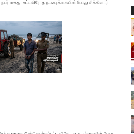
ய நபர் கைது: சட்டவிரோத நடவடிக்கையின் போது சிக்கினார்
ில் நேற்று மாலை மேற்கொள்ளப்பட்ட விசேட நடவடிக்கையின் போது,