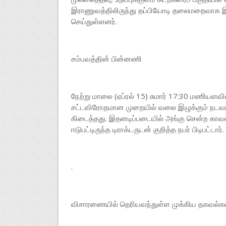
இராணுவத்திலிருந்து தப்பியோடி தலைமறைவாக இர
செய்துள்ளனர்.
சம்பவத்தின் பின்னணி
நேற்று மாலை (ஏப்ரல் 15) சுமார் 17:30 மணியளவில்
சட்டவிரோதமான முறையில் வலை இழுக்கும் நடவட
கிடைத்தது. இதனடிப்படையில் அங்கு சென்ற கா
ஈடுபட்டிருந்த டிராக்டருடன் குறித்த நபர் பிடிபட்டார்.
.
விசாரணையில் தெரியவந்துள்ள முக்கிய தகவல்கள