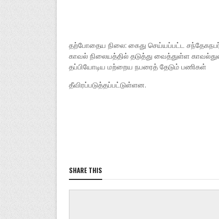
தற்போதைய நிலை: கைது செய்யப்பட்ட சந்தேகநபர் ம
காவல் நிலையத்தில் தடுத்து வைத்துள்ள காவல்
தப்பியோடிய மற்றைய நபரைத் தேடும் பணிகள்
தீவிரப்படுத்தப்பட்டுள்ளன.
SHARE THIS