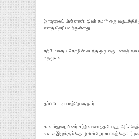
இராணுவப் பின்னணி: இவர் சுமார் ஒரு வருடத்திற
எனத் தெரியவந்துள்ளது.
தற்போதைய தொழில்: கடந்த ஒரு வருடமாகத் தலைமறை
வந்துள்ளார்.
தப்பியோடிய மற்றொரு நபர்
காவல்துறையினர் சுற்றிவளைத்த போது, அங்கிருந்த
வலை இழுக்கும் தொழிலில் நேரடியாகத் தொடர்புடை