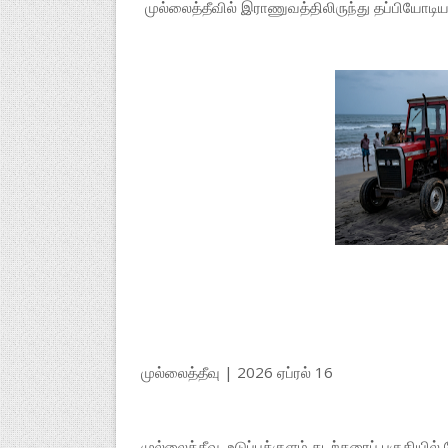
முல்லைத்தீவில் இராணுவத்திலிருந்து தப்பியோடி
முல்லைத்தீவு | 2026 ஏப்ரல் 16
முல்லைத்தீவு, உடுப்புக்குளம் கடற்கரைப் பகுதிய