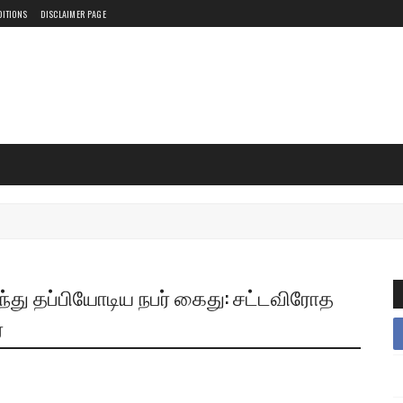
DITIONS
DISCLAIMER PAGE
ந்து தப்பியோடிய நபர் கைது: சட்டவிரோத
்