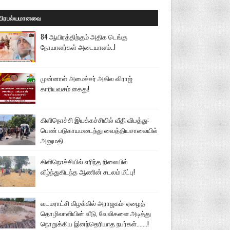
பிரபல்யமானவை
84 ஆயிரத்திற்கும் அதிக டெங்கு
நோயாளர்கள் அடையாளம்..!
முன்னாள் அமைச்சர் அகில விராஜ்
காரியவசம் கைது!
கிளிநொச்சி இயக்கச்சியில் வீதி விபத்து:
பெண் படுகாயமடைந்து வைத்தியசாலையில்
அனுமதி
கிளிநொச்சியில் எரிந்த நிலையில்
வீழ்ந்துகிடந்த ஆணின் சடலம் மீட்பு!
வடமராட்சி கிழக்கில் அராஜகம்: ஏழைத்
தொழிலாளியின் வீடு, வேலிகளை அடித்து
நொறுக்கிய இனந்தெரியாத நபர்கள்.......!