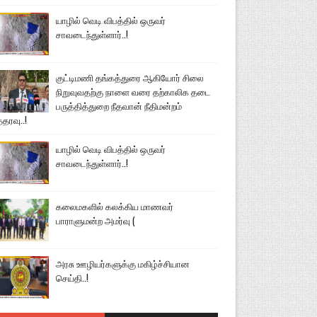
யாழில் வெடி விபத்தில் ஒருவர்
சாவடைந்துள்ளார்..!
குட்டிமணி தங்கத்துரை ஆகியோர் சிலை
நிறுவுவதற்கு நாளை வரை தற்காலிக தடை
பருத்தித்துறை நீதவான் நீதிமன்றம்
்தரவு..!
யாழில் வெடி விபத்தில் ஒருவர்
சாவடைந்துள்ளார்..!
கலைமகளில் கலக்கிய மாணவர்
பாராளுமன்ற அமர்வு (
அரசு ஊழியர்களுக்கு மகிழ்ச்சியான
செய்தி..!