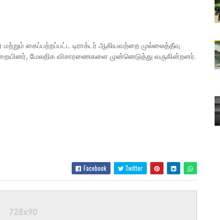
ற்றும் கைப்பற்றப்பட்ட டிராக்டர் ஆகியவற்றை முல்லைத்தீவு
துறையினர், மேலதிக விசாரணைகளை முன்னெடுத்து வருகின்றனர்.
Facebook
Twitter