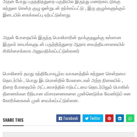
அதன் போது பருத்தித்துறை பகுதியில் இருந்து மணற்காட்டுக்கு
சுற்றுலா சென்ற குழு ஒன்றுடன் தர்க்கப்பட்டு , இரு குழுக்களுக்கும்
இடையில் கைக்கலப்பு ஏற்பட்டுள்ளது.
அதன் போதையில் இருந்த பொலிசாரின் தாக்குதலுக்கு உள்ளான
இருவர் காயங்களுடன் பருத்தித்துறை ஆதார வைத்தியசாலையில்
சிகிச்சைக்காக அனுமதிக்கப்பட்டுள்ளனர்
பொலிஸார் தமது உத்தியோகபூர்வ வாகனத்தில் சுற்றுலா சென்றமை
தொடர்பில் , பொது இடமொன்றில் மேலாடைகள் அற்ற நிலையில் ,
நிறை போதையில் அட்டகாசத்தில் ஈடுபட்டமை தொடர்பிலும் பொலிஸ்
திணைக்கள ரீதியான விசாரணைகளை முன்னெடுக்க வேண்டும் என
கோரிக்கைகள் முன் வைக்கப்பட்டுள்ளன.
Facebook
Twitter
SHARE THIS