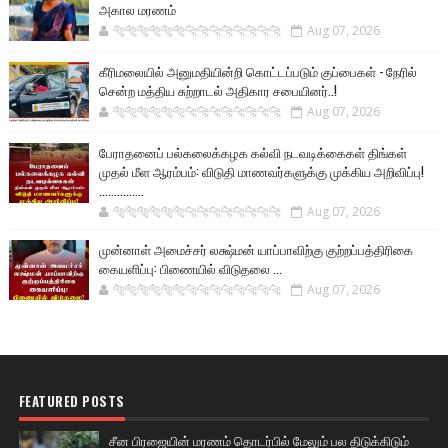
அகால மரணம்
🐅🐅🐅🐅🐅🐅🐆🐆🐆🐆🐆🐆🐆🐆
Aug 07, 2026
கீரிமலையில் அனுமதியின்றி கொட்டப்படும் குப்பைகள் - நேரில்
சென்ற மத்திய சுற்றாடல் அதிகார சபையினர்..!
🐅🐅🐅🐅🐅🐅🐆🐆🐆🐆🐆🐆🐆🐆
Aug 07, 2026
பேராதனைப் பல்கலைக்கழக கல்வி நடவடிக்கைகள் திங்கள்
முதல் மீள ஆரம்பம்: விடுதி மாணவர்களுக்கு முக்கிய அறிவிப்பு!
...............
🐅🐅🐅🐅🐅🐅🐆🐆🐆🐆🐆🐆🐆🐆
Aug 07, 2026
முன்னாள் அமைச்சர் லக்ஷ்மன் யாப்பாவிற்கு குற்றப்பத்திரிகை
கையளிப்பு: பிணையில் விடுதலை ...
🐅🐅🐅🐅🐅🐅🐆🐆🐆🐆🐆🐆🐆🐆
Aug 07, 2026
FEATURED POSTS
சீன பிரஜையின் மரணம் தொடர்பில் மேலும் பல திடுக்கிடும்