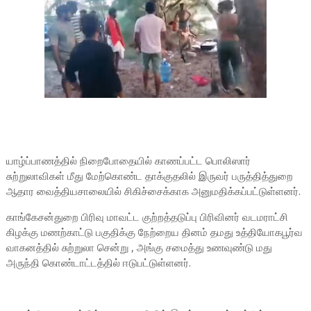
யாழ்ப்பாணத்தில் நிறைபோதையில் காணப்பட்ட பொலிஸார்
சுற்றுலாவிகள் மீது மேற்கொண்ட தாக்குதலில் இருவர் பருத்தித்துறை
ஆதார வைத்தியசாலையில் சிகிச்சைக்காக அனுமதிக்கப்பட்டுள்ளனர்.
காங்கேசன்துறை பிரிவு மாவட்ட குற்றத்தடுப்பு பிரிவினர் வடமராட்சி
கிழக்கு மணற்காட்டு பகுதிக்கு நேற்றைய தினம் தமது உத்தியோகபூர்வ
வாகனத்தில் சுற்றுலா சென்று , அங்கு சமைத்து உணவுண்டு மது
அருந்தி கொண்டாட்டத்தில் ஈடுபட்டுள்ளனர்.