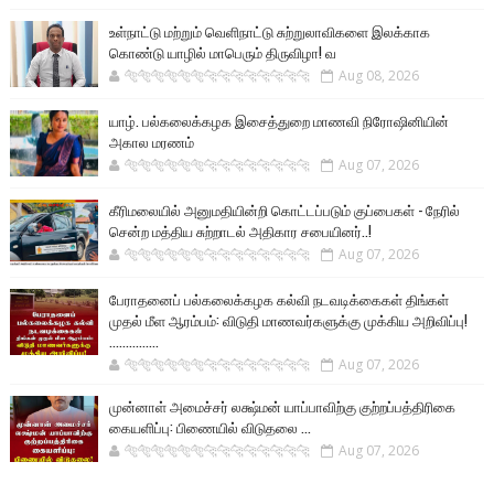
உள்நாட்டு மற்றும் வெளிநாட்டு சுற்றுலாவிகளை இலக்காக
கொண்டு யாழில் மாபெரும் திருவிழா! வ
🐅🐅🐅🐅🐅🐅🐆🐆🐆🐆🐆🐆🐆🐆
Aug 08, 2026
யாழ். பல்கலைக்கழக இசைத்துறை மாணவி நிரோஷினியின்
அகால மரணம்
🐅🐅🐅🐅🐅🐅🐆🐆🐆🐆🐆🐆🐆🐆
Aug 07, 2026
கீரிமலையில் அனுமதியின்றி கொட்டப்படும் குப்பைகள் - நேரில்
சென்ற மத்திய சுற்றாடல் அதிகார சபையினர்..!
🐅🐅🐅🐅🐅🐅🐆🐆🐆🐆🐆🐆🐆🐆
Aug 07, 2026
பேராதனைப் பல்கலைக்கழக கல்வி நடவடிக்கைகள் திங்கள்
முதல் மீள ஆரம்பம்: விடுதி மாணவர்களுக்கு முக்கிய அறிவிப்பு!
...............
🐅🐅🐅🐅🐅🐅🐆🐆🐆🐆🐆🐆🐆🐆
Aug 07, 2026
முன்னாள் அமைச்சர் லக்ஷ்மன் யாப்பாவிற்கு குற்றப்பத்திரிகை
கையளிப்பு: பிணையில் விடுதலை ...
🐅🐅🐅🐅🐅🐅🐆🐆🐆🐆🐆🐆🐆🐆
Aug 07, 2026