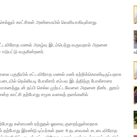
ல்லும் காட்சிகள் அண்மையில் வெளியாகியுள்ளது.
க சட்டவிரோத மணல் அகழ்வு இடம்பெற்று வருவதால் அதனை
் ஈடுபட்டு வருகின்றனர்.
உத
ுன்னாலை பகுதியில் சட்டவிரோத மணல் மண் ஏற்றிக்கொண்டிருப்பதாக
்படையில் நெல்லியடி போலீசார் சம்பவ இடத்திற்கு போலீசாரை
 வாகனத்துடன் தப்பி செல்ல முற்பட்டவேளை அதனை நீண்ட தூரம்
 சென்ற காட்சி தற்போது சமூக வலைத் தளங்களில்
தற்போது கள்ளமண் ஏற்றுதல் ஓரளவு குறைந்துள்ளதாக
ில் தற்போது இரண்டு டிப்பர்கள் தலா 4 தடவைகள் சடடைவிரோத