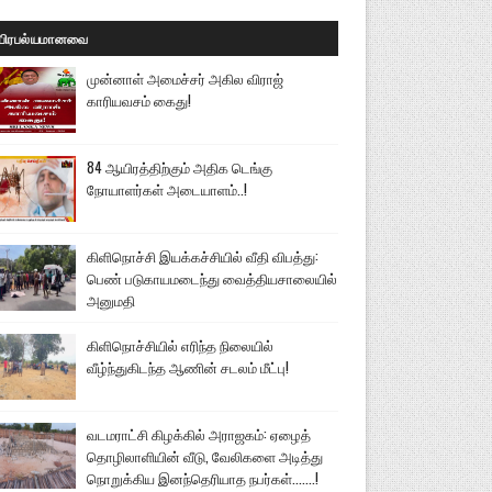
பிரபல்யமானவை
முன்னாள் அமைச்சர் அகில விராஜ்
காரியவசம் கைது!
84 ஆயிரத்திற்கும் அதிக டெங்கு
நோயாளர்கள் அடையாளம்..!
கிளிநொச்சி இயக்கச்சியில் வீதி விபத்து:
பெண் படுகாயமடைந்து வைத்தியசாலையில்
அனுமதி
கிளிநொச்சியில் எரிந்த நிலையில்
வீழ்ந்துகிடந்த ஆணின் சடலம் மீட்பு!
வடமராட்சி கிழக்கில் அராஜகம்: ஏழைத்
தொழிலாளியின் வீடு, வேலிகளை அடித்து
நொறுக்கிய இனந்தெரியாத நபர்கள்.......!