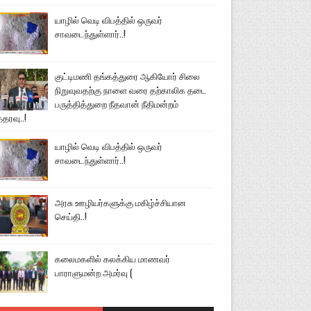
யாழில் வெடி விபத்தில் ஒருவர்
சாவடைந்துள்ளார்..!
குட்டிமணி தங்கத்துரை ஆகியோர் சிலை
நிறுவுவதற்கு நாளை வரை தற்காலிக தடை
பருத்தித்துறை நீதவான் நீதிமன்றம்
்தரவு..!
யாழில் வெடி விபத்தில் ஒருவர்
சாவடைந்துள்ளார்..!
அரசு ஊழியர்களுக்கு மகிழ்ச்சியான
செய்தி..!
கலைமகளில் கலக்கிய மாணவர்
பாராளுமன்ற அமர்வு (