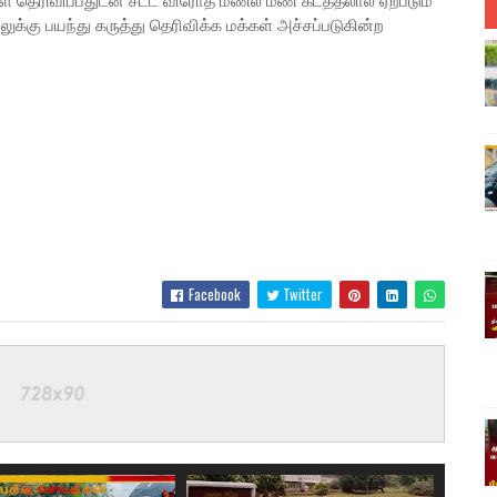
் தெரிவிப்பதுடன் சட்ட விரோத மணல் மண் கடத்தலால் ஏற்படும்
ுக்கு பயந்து கருத்து தெரிவிக்க மக்கள் அச்சப்படுகின்ற
Facebook
Twitter