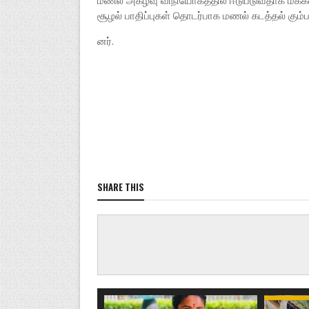
மணல் அகழ்வு விநியோகத்தில் ஈடுபடுவதாக மக்கள
சூழல் பாதிப்புகள் தொடர்பாக மணல் கடத்தல் கும்பல
னர்.
SHARE THIS