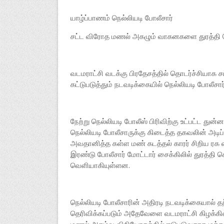
யாழ்ப்பாணம் நெல்லியடி போலீசார்
சட்ட விரோத மணல் அகழும் வாகனகளை துரத்தி செ
வடமராட்சி வடக்கு பிரதேசத்தில் தொடர்ச்சியா
கட்டுபடுத்தும் நடவடிக்கையில் நெல்லியடி போலீசார
நேற்று நெல்லியடி போலீஸ் பிரிவிற்கு உட்பட்ட த
நெல்லியடி போலீசாருக்கு கிடைத்த தகவலின் அடிப
அவதானித்த கள்ள மண் கடத்தல் காரர் சிறிய ரக
இரண்டு போலீசார் மோட்டார் சைக்கிலில் துரத்தி
வெளியாகியுள்ளன.
நெல்லியடி போலீசாரின் அதிரடி நடவடிக்கையால் 
தெரிவிக்கப்படும் அதேவேளை வடமராட்சி கிழக்க