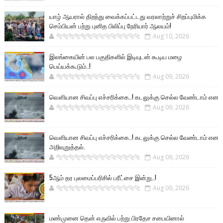
யாழ் ஆயரால் திறந்து வைக்கப்பட்டது வரலாற்றுச் சிறப்புமிக்க
செம்பியன் பற்று புனித பிலிப்பு நேரியார் ஆலயம்!
🐅🐅🐅🐅🐅🐅🐆🐆🐆🐆🐆🐆🐆🐆
Aug 10, 2026
இலங்கையின் பல பகுதிகளில் இடியுடன் கூடிய மழை
பெய்யக்கூடும்..!
🐅🐅🐅🐅🐅🐅🐆🐆🐆🐆🐆🐆🐆🐆
Aug 09, 2026
வௌியான சிவப்பு எச்சரிக்கை..! கடலுக்கு செல்ல வேண்டாம் என
🐅🐅🐅🐅🐅🐅🐆🐆🐆🐆🐆🐆🐆🐆
Aug 09, 2026
வௌியான சிவப்பு எச்சரிக்கை..! கடலுக்கு செல்ல வேண்டாம் என
அறிவுறுத்தல்.
🐅🐅🐅🐅🐅🐅🐆🐆🐆🐆🐆🐆🐆🐆
Aug 09, 2026
5ஆம் தர புலமைப்பரிசில் பரீட்சை இன்று..!
🐅🐅🐅🐅🐅🐅🐆🐆🐆🐆🐆🐆🐆🐆
Aug 09, 2026
மண்முனை தென் எருவில் பற்று பிரதேச சபையினால்