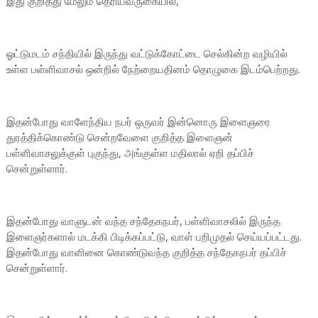
இது குறித்து மேலும் தெரியவருகையில்,
ஓட்டுமடம் சந்தியில் இருந்து வட்டுக்கோட்டை செல்கின்ற வழியில்
உள்ள பள்ளிவாசல் ஒன்றில் நேற்றையதினம் தொழுகை இடம்பெற்றது.
இதன்போது வாளேந்திய நபர் ஒருவர் இன்னொரு இளைஞரை
துரத்திக்கொண்டு சென்றவேளை குறித்த இளைஞன்
பள்ளிவாசலுக்குள் புகுந்து, அங்குள்ள மதிலால் ஏறி தப்பிச்
சென்றுள்ளார்.
இதன்போது வாளுடன் வந்த சந்தேகநபர், பள்ளிவாசலில் இருந்த
இளைஞர்களால் மடக்கி பிடிக்கப்பட்டு, வாள் பறிமுதல் செய்யப்பட்டது.
இதன்போது வாளினை கொண்டுவந்த குறித்த சந்தேகநபர் தப்பிச்
சென்றுள்ளார்.