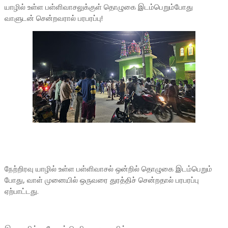
யாழில் உள்ள பள்ளிவாசலுக்குள் தொழுகை இடம்பெறும்போது
வாளுடன் சென்றவரால் பரபரப்பு!
நேற்றிரவு யாழில் உள்ள பள்ளிவாசல் ஒன்றில் தொழுகை இடம்பெறும்
போது, வாள் முனையில் ஒருவரை துரத்திச் சென்றதால் பரபரப்பு
ஏற்பாட்டது.