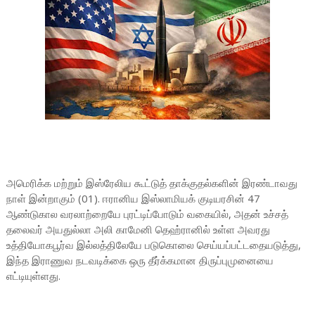
அமெரிக்க மற்றும் இஸ்ரேலிய கூட்டுத் தாக்குதல்களின் இரண்டாவது
நாள் இன்றாகும் (01). ஈரானிய இஸ்லாமியக் குடியரசின் 47
ஆண்டுகால வரலாற்றையே புரட்டிப்போடும் வகையில், அதன் உச்சத்
தலைவர் அயதுல்லா அலி காமேனி தெஹ்ரானில் உள்ள அவரது
உத்தியோகபூர்வ இல்லத்திலேயே படுகொலை செய்யப்பட்டதையடுத்து,
இந்த இராணுவ நடவடிக்கை ஒரு தீர்க்கமான திருப்புமுனையை
எட்டியுள்ளது.