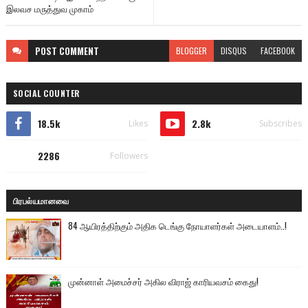
இலவச மருத்துவ முகாம்
POST
COMMENT
BLOGGER
DISQUS
FACEBOOK
SOCIAL COUNTER
18.5k
2.8k
Likes
Subscribes
2286
Followers
பிரபல்யமானவை
84 ஆயிரத்திற்கும் அதிக டெங்கு நோயாளர்கள் அடையாளம்..!
முன்னாள் அமைச்சர் அகில விராஜ் காரியவசம் கைது!