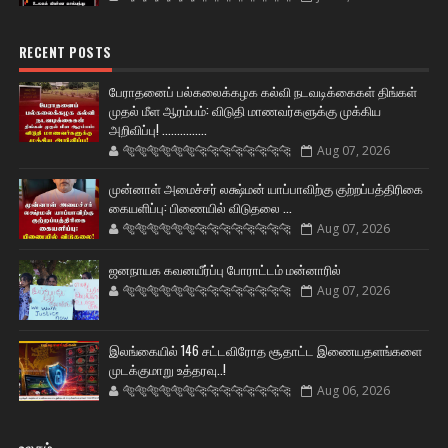
RECENT POSTS
பேராதனைப் பல்கலைக்கழக கல்வி நடவடிக்கைகள் திங்கள்
முதல் மீள ஆரம்பம்: விடுதி மாணவர்களுக்கு முக்கிய
அறிவிப்பு! ...............
🐅🐅🐅🐅🐅🐅🐆🐆🐆🐆🐆🐆🐆🐆
Aug 07, 2026
முன்னாள் அமைச்சர் லக்ஷ்மன் யாப்பாவிற்கு குற்றப்பத்திரிகை
கையளிப்பு: பிணையில் விடுதலை ...
🐅🐅🐅🐅🐅🐅🐆🐆🐆🐆🐆🐆🐆🐆
Aug 07, 2026
ஜனநாயக கவனயீர்ப்பு போராட்டம் மன்னாரில்
🐅🐅🐅🐅🐅🐅🐆🐆🐆🐆🐆🐆🐆🐆
Aug 07, 2026
இலங்கையில் 146 சட்டவிரோத சூதாட்ட இணையதளங்களை
முடக்குமாறு உத்தரவு..!
🐅🐅🐅🐅🐅🐅🐆🐆🐆🐆🐆🐆🐆🐆
Aug 06, 2026
உலகம்