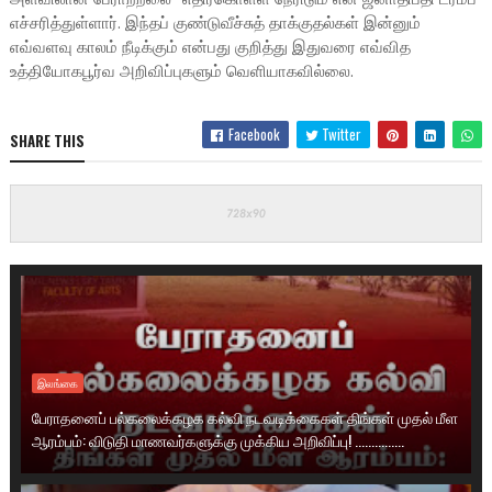
எச்சரித்துள்ளார். இந்தப் குண்டுவீச்சுத் தாக்குதல்கள் இன்னும்
எவ்வளவு காலம் நீடிக்கும் என்பது குறித்து இதுவரை எவ்வித
உத்தியோகபூர்வ அறிவிப்புகளும் வெளியாகவில்லை.
Facebook
Twitter
SHARE THIS
இலங்கை
பேராதனைப் பல்கலைக்கழக கல்வி நடவடிக்கைகள் திங்கள் முதல் மீள
ஆரம்பம்: விடுதி மாணவர்களுக்கு முக்கிய அறிவிப்பு! ...............