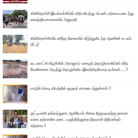
கிளிநொச்சி இயக்கச்சியில் வீதி விபத்து: பெண் படுகாயமடைந்து
வைத்தியசாலையில் அனுமதி
கிளிநொச்சியில் எரிந்த நிலையில் வீழ்ந்துகிடந்த ஆணின் சடலம்
மீட்பு!
வடமராட்சி கிழக்கில் அராஜகம்: ஏழைத் தொழிலாளியின் வீடு,
வேலிகளை அடித்து நொறுக்கிய இனந்தெரியாத நபர்கள்.......!
யாழில் வெடி விபத்தில் ஒருவர் சாவடைந்துள்ளார்..!
குட்டிமணி தங்கத்துரை ஆகியோர் சிலை நிறுவுவதற்கு நாளை
வரை தற்காலிக தடை பருத்தித்துறை நீதவான் நீதிமன்றம்
உத்தரவு..!
யாழில் வெடி விபத்தில் ஒருவர் சாவடைந்துள்ளார்..!