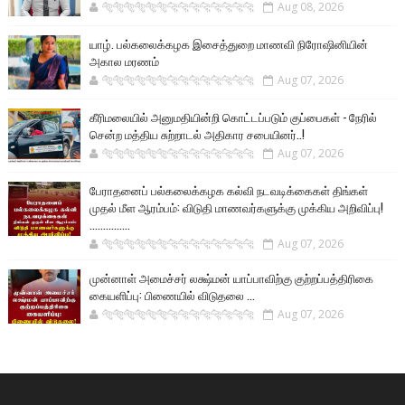
🐅🐅🐅🐅🐅🐅🐆🐆🐆🐆🐆🐆🐆🐆
Aug 08, 2026
யாழ். பல்கலைக்கழக இசைத்துறை மாணவி நிரோஷினியின்
அகால மரணம்
🐅🐅🐅🐅🐅🐅🐆🐆🐆🐆🐆🐆🐆🐆
Aug 07, 2026
கீரிமலையில் அனுமதியின்றி கொட்டப்படும் குப்பைகள் - நேரில்
சென்ற மத்திய சுற்றாடல் அதிகார சபையினர்..!
🐅🐅🐅🐅🐅🐅🐆🐆🐆🐆🐆🐆🐆🐆
Aug 07, 2026
பேராதனைப் பல்கலைக்கழக கல்வி நடவடிக்கைகள் திங்கள்
முதல் மீள ஆரம்பம்: விடுதி மாணவர்களுக்கு முக்கிய அறிவிப்பு!
...............
🐅🐅🐅🐅🐅🐅🐆🐆🐆🐆🐆🐆🐆🐆
Aug 07, 2026
முன்னாள் அமைச்சர் லக்ஷ்மன் யாப்பாவிற்கு குற்றப்பத்திரிகை
கையளிப்பு: பிணையில் விடுதலை ...
🐅🐅🐅🐅🐅🐅🐆🐆🐆🐆🐆🐆🐆🐆
Aug 07, 2026