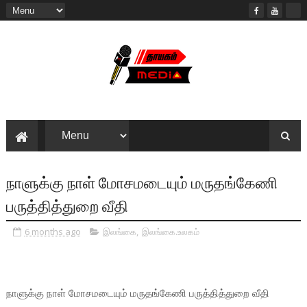
நாளுக்கு நாள் மோசமடையும் மருதங்கேணி
பருத்தித்துறை வீதி
6 months ago
இலங்கை
,
இலங்கை.உலகம்
நாளுக்கு நாள் மோசமடையும் மருதங்கேணி பருத்தித்துறை வீதி