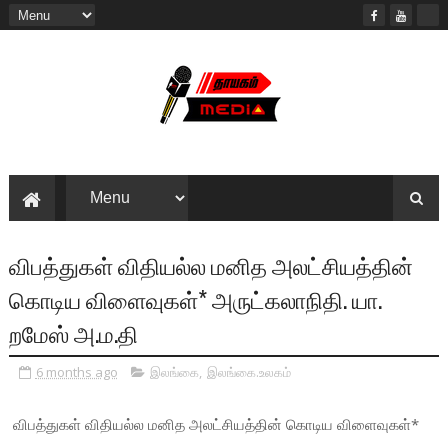
விபத்துகள் விதியல்ல மனித அலட்சியத்தின்
கொடிய விளைவுகள்* அருட்கலாநிதி. யா.
றமேஸ் அ.ம.தி
6 months ago
இலங்கை
,
இலங்கை.உலகம்
விபத்துகள் விதியல்ல மனித அலட்சியத்தின் கொடிய விளைவுகள்*