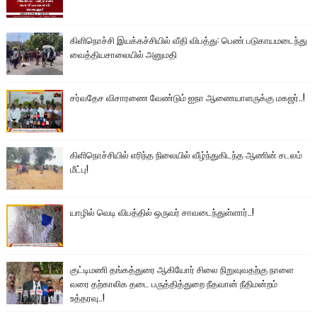
கிளிநொச்சி இயக்கச்சியில் வீதி விபத்து: பெண் படுகாயமடைந்து
வைத்தியசாலையில் அனுமதி
சர்வதேச விசாரணை வேண்டும் ஐநா ஆணையாளருக்கு மகஜர்..!
கிளிநொச்சியில் எரிந்த நிலையில் வீழ்ந்துகிடந்த ஆணின் சடலம்
மீட்பு!
யாழில் வெடி விபத்தில் ஒருவர் சாவடைந்துள்ளார்..!
குட்டிமணி தங்கத்துரை ஆகியோர் சிலை நிறுவுவதற்கு நாளை
வரை தற்காலிக தடை பருத்தித்துறை நீதவான் நீதிமன்றம்
உத்தரவு..!