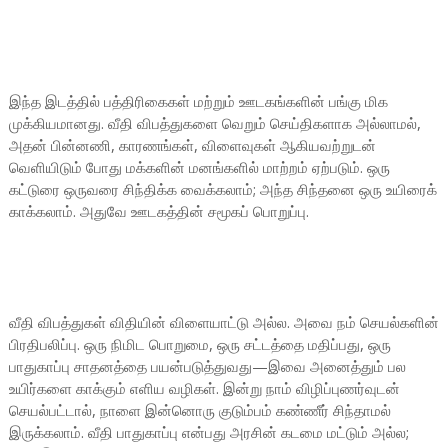
இந்த இடத்தில் பத்திரிகைகள் மற்றும் ஊடகங்களின் பங்கு மிக
முக்கியமானது. வீதி விபத்துகளை வெறும் செய்திகளாக அல்லாமல்,
அதன் பின்னணி, காரணங்கள், விளைவுகள் ஆகியவற்றுடன்
வெளியிடும் போது மக்களின் மனங்களில் மாற்றம் ஏற்படும். ஒரு
கட்டுரை ஒருவரை சிந்திக்க வைக்கலாம்; அந்த சிந்தனை ஒரு உயிரைக்
காக்கலாம். அதுவே ஊடகத்தின் சமூகப் பொறுப்பு.
வீதி விபத்துகள் விதியின் விளையாட்டு அல்ல. அவை நம் செயல்களின்
பிரதிபலிப்பு. ஒரு நிமிட பொறுமை, ஒரு சட்டத்தை மதிப்பது, ஒரு
பாதுகாப்பு சாதனத்தை பயன்படுத்துவது—இவை அனைத்தும் பல
உயிர்களை காக்கும் எளிய வழிகள். இன்று நாம் விழிப்புணர்வுடன்
செயல்பட்டால், நாளை இன்னொரு குடும்பம் கண்ணீர் சிந்தாமல்
இருக்கலாம். வீதி பாதுகாப்பு என்பது அரசின் கடமை மட்டும் அல்ல;