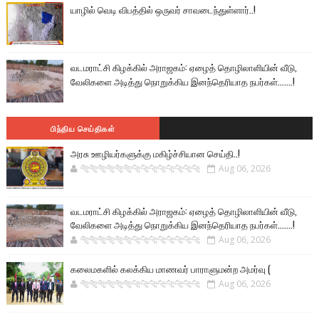
யாழில் வெடி விபத்தில் ஒருவர் சாவடைந்துள்ளார்..!
வடமராட்சி கிழக்கில் அராஜகம்: ஏழைத் தொழிலாளியின் வீடு,
வேலிகளை அடித்து நொறுக்கிய இனந்தெரியாத நபர்கள்.......!
பிந்திய செய்திகள்
அரசு ஊழியர்களுக்கு மகிழ்ச்சியான செய்தி..!
🐅🐅🐅🐅🐅🐅🐆🐆🐆🐆🐆🐆🐆🐆
Aug 06, 2026
வடமராட்சி கிழக்கில் அராஜகம்: ஏழைத் தொழிலாளியின் வீடு,
வேலிகளை அடித்து நொறுக்கிய இனந்தெரியாத நபர்கள்.......!
🐅🐅🐅🐅🐅🐅🐆🐆🐆🐆🐆🐆🐆🐆
Aug 06, 2026
கலைமகளில் கலக்கிய மாணவர் பாராளுமன்ற அமர்வு (
🐅🐅🐅🐅🐅🐅🐆🐆🐆🐆🐆🐆🐆🐆
Aug 06, 2026