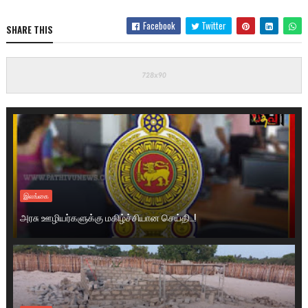
Facebook
Twitter
SHARE THIS
இலங்கை
அரசு ஊழியர்களுக்கு மகிழ்ச்சியான செய்தி..!