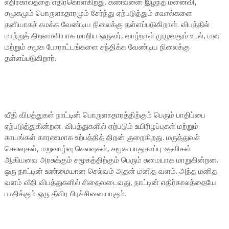
எதிர்காலத்தை எதிர்கொள்கிறது. கணவனை இழந்த மனைவி,
சமூகமும் பொருளாதாரமும் சேர்ந்து ஏற்படுத்தும் சவால்களை
தனியாகச் சுமக்க வேண்டிய நிலைக்கு தள்ளப்படுகிறாள். விபத்தில்
மாற்றுத் திறனாளியாக மாறிய ஒருவர், வாழ்நாள் முழுவதும் உடல், மன
மற்றும் சமூக போராட்டங்களை சந்திக்க வேண்டிய நிலைக்கு
தள்ளப்படுகிறார்.
வீதி விபத்துகள் நாட்டின் பொருளாதாரத்திற்கும் பெரும் பாதிப்பை
ஏற்படுத்துகின்றன. விபத்துகளில் ஏற்படும் உயிரிழப்புகள் மற்றும்
காயங்கள் காரணமாக உற்பத்தித் திறன் குறைகிறது. மருத்துவச்
செலவுகள், மறுவாழ்வு செலவுகள், சமூக பாதுகாப்பு உதவிகள்
ஆகியவை அரசுக்கும் சமூகத்திற்கும் பெரும் சுமையாக மாறுகின்றன.
ஒரு நாட்டின் உண்மையான செல்வம் அதன் மனித வளம். அந்த மனித
வளம் வீதி விபத்துகளில் சிதைவடைவது, நாட்டின் எதிர்காலத்தையே
பாதிக்கும் ஒரு தீவிர பிரச்சினையாகும்.