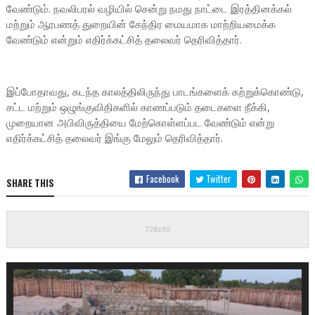
வேண்டும். நவலிபரல் வழியில் சென்று நமது நாட்டை இரத்தினக்கல்
மற்றும் ஆரபணத் துறையின் கேந்திர மையமாக மாற்றியமைக்க
வேண்டும் என்றும் எதிர்க்கட்சித் தலைவர் தெரிவித்தார்.
இப்போதாவது, கடந்த காலத்திலிருந்து பாடங்களைக் கற்றுக்கொண்டு,
சட்ட மற்றும் ஒழுங்குவிதிகளில் காணப்படும் தடைகளை நீக்கி,
முறையான அபிவிருத்தியை மேற்கொள்ளப்பட வேண்டும் என்று
எதிர்க்கட்சித் தலைவர் இங்கு மேலும் தெரிவித்தார்.
Facebook
Twitter
SHARE THIS