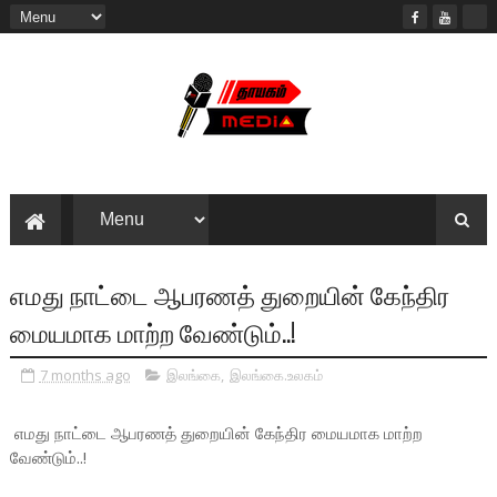
எமது நாட்டை ஆபரணத் துறையின் கேந்திர
மையமாக மாற்ற வேண்டும்..!
7 months ago
இலங்கை
,
இலங்கை.உலகம்
எமது நாட்டை ஆபரணத் துறையின் கேந்திர மையமாக மாற்ற
வேண்டும்..!