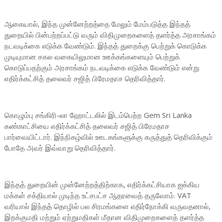
ஆகையால், இந்த முன்னேற்றத்தை மேலும் மேம்படுத்த இந்தத்
துறையில் பின்பற்றப்பட்டு வரும் விதிமுறைகளைத் தளர்த்த அரசாங்கம்
நடவடிக்கை எடுக்க வேண்டும். இந்தத் துறைக்கு பெற்றுக் கொடுக்க
முடியுமான சகல வகையிலுமான ஊக்கங்களையும் பெற்றுக்
கொடுப்பதற்கும் அரசாங்கம் நடவடிக்கை எடுக்க வேண்டும் என்று
எதிர்க்கட்சித் தலைவர் சஜித் பிரேமதாச தெரிவித்தார்.
கொழும்பு சங்கிரி-லா ஹோட்டலில் இடம்பெற்ற Gem Sri Lanka
கண்காட்சியை எதிர்க்கட்சித் தலைவர் சஜித் பிரேமதாச
பார்வையிட்டார். இந்நிகழ்வில் ஊடகங்களுக்கு கருத்துத் தெரிவிக்கும்
போதே அவர் இவ்வாறு தெரிவித்தார்.
இந்தத் துறையின் முன்னேற்றத்திற்காக, எதிர்க்கட்சியாக ஐக்கிய
மக்கள் சக்தியால் முடிந்த உட்சபட்ச ஆதரவைத் தருவோம். VAT
வரியால் இந்தத் தொழில் பல சிரமங்களை எதிர்நோக்கி வருவதனால்,
இறக்குமதி மற்றும் ஏற்றுமதிகள் மீதான விதிமுறைகளைத் தளர்த்த