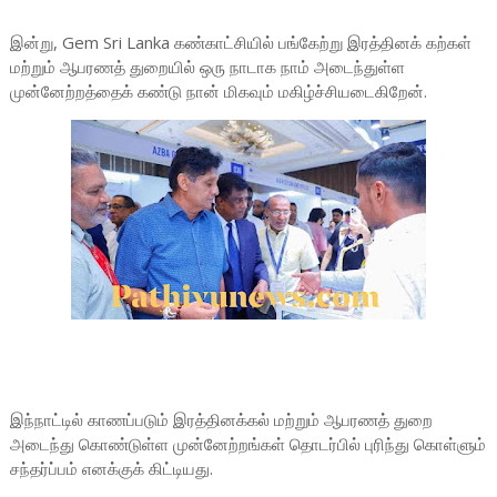
இன்று, Gem Sri Lanka கண்காட்சியில் பங்கேற்று இரத்தினக் கற்கள்
மற்றும் ஆபரணத் துறையில் ஒரு நாடாக நாம் அடைந்துள்ள
முன்னேற்றத்தைக் கண்டு நான் மிகவும் மகிழ்ச்சியடைகிறேன்.
இந்நாட்டில் காணப்படும் இரத்தினக்கல் மற்றும் ஆபரணத் துறை
அடைந்து கொண்டுள்ள முன்னேற்றங்கள் தொடர்பில் புரிந்து கொள்ளும்
சந்தர்ப்பம் எனக்குக் கிட்டியது.