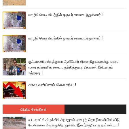
யாழில் வெடி விபத்தில் ஒருவர் சாவடைந்துள்ளார்..!
யாழில் வெடி விபத்தில் ஒருவர் சாவடைந்துள்ளார்..!
குட்டிமணி தங்கத்துரை ஆகியோர் சிலை நிறுவுவதற்கு நாளை
வரை தற்காலிக தடை பருத்தித்துறை நீதவான் நீதிமன்றம்
உத்தரவு..!
கச்சா எண்ணெய் விலை சரிவு..!
பிந்திய செய்திகள்
வடமராட்சி கிழக்கில் அராஜகம்: ஏழைத் தொழிலாளியின் வீடு,
வேலிகளை அடித்து நொறுக்கிய இனந்தெரியாத நபர்கள்.......!