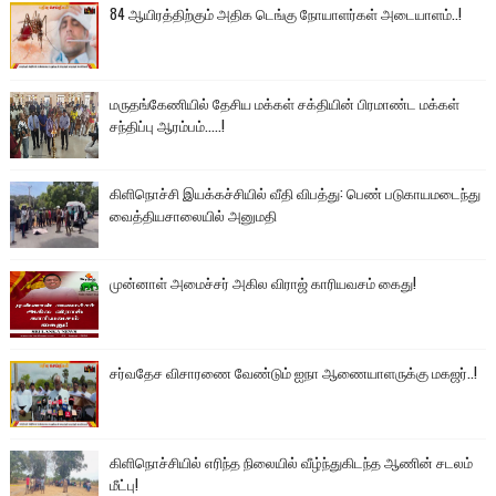
84 ஆயிரத்திற்கும் அதிக டெங்கு நோயாளர்கள் அடையாளம்..!
மருதங்கேணியில் தேசிய மக்கள் சக்தியின் பிரமாண்ட மக்கள்
சந்திப்பு ஆரம்பம்.....!
கிளிநொச்சி இயக்கச்சியில் வீதி விபத்து: பெண் படுகாயமடைந்து
வைத்தியசாலையில் அனுமதி
முன்னாள் அமைச்சர் அகில விராஜ் காரியவசம் கைது!
சர்வதேச விசாரணை வேண்டும் ஐநா ஆணையாளருக்கு மகஜர்..!
கிளிநொச்சியில் எரிந்த நிலையில் வீழ்ந்துகிடந்த ஆணின் சடலம்
மீட்பு!