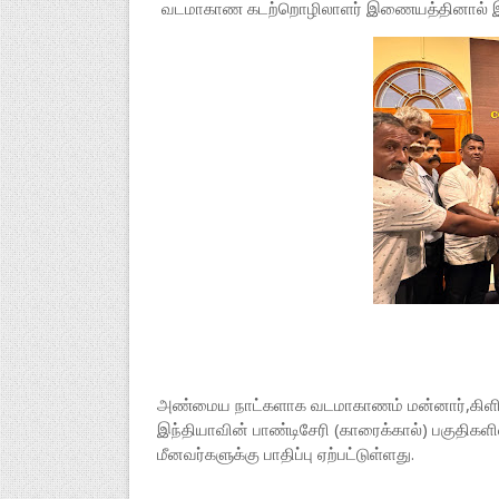
வடமாகாண கடற்றொழிலாளர் இணையத்தினால் இந்த
அண்மைய நாட்களாக வடமாகாணம் மன்னார்,கிளிநொச்
இந்தியாவின் பாண்டிசேரி (காரைக்கால்) பகுதிக
மீனவர்களுக்கு பாதிப்பு ஏற்பட்டுள்ளது.