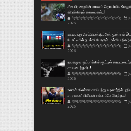
சீன பிரஜையின் மரணம் தொடர்பில் மேலும
திடுக்கிடும் தகவல்கள்..!
🐅🐅🐅🐅🐅🐅🐆🐆🐆🐆🐆🐆🐆🐆
Ju
2026
கால்பந்து செம்பியன்ஷிப்பின் மூன்றாம் இ
போட்டியில் நடக்கப்போகும் முக்கிய நிகழ்
🐅🐅🐅🐅🐅🐅🐆🐆🐆🐆🐆🐆🐆🐆
Ju
2026
நவகமுவ துப்பாக்கிச் சூட்டில் காயமடைந்
சாவடைந்தார்..!
🐅🐅🐅🐅🐅🐅🐆🐆🐆🐆🐆🐆🐆🐆
Ju
2026
உலகக் கிண்ண கால்பந்து வரலாற்றில் புதி
சாதனை: கிலியன் எம்பாப்பே அசத்தல்!
🐅🐅🐅🐅🐅🐅🐆🐆🐆🐆🐆🐆🐆🐆
Ju
2026