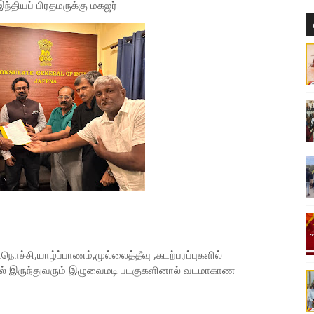
ியப் பிரதமருக்கு மகஜர்
சி,யாழ்ப்பாணம்,முல்லைத்தீவு ,கடற்பரப்புகளில்
ளில் இருந்துவரும் இழுவைமடி படகுகளினால் வடமாகாண