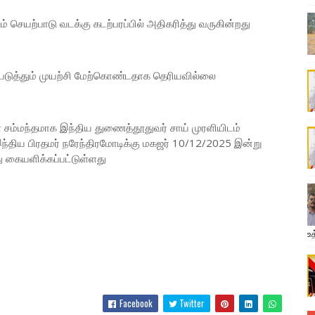
 செயற்பாடு வடக்கு கடற்பரப்பில் அதிகரித்து வருகின்றது
படுத்தும் முயற்சி மேற்கொண்டதாக தெரியவில்லை
 சம்மந்தமாக இந்திய துணைத்தூதுவர் சாய் முரளியிடம்
ய பிரதமர் நரேந்திரமோடிக்கு மகஜர் 10/12/2025 இன்று
 கையளிக்கப்பட்டுள்ளது
உத
Facebook
Twitter