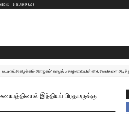
DITIONS
DISCLAIMER PAGE
்சி கிழக்கில் அராஜகம்: ஏழைத் தொழிலாளியின் வீடு, வேலிகளை அடித்து நொறுக்
த்தினால் இந்தியப் பிரதமருக்கு