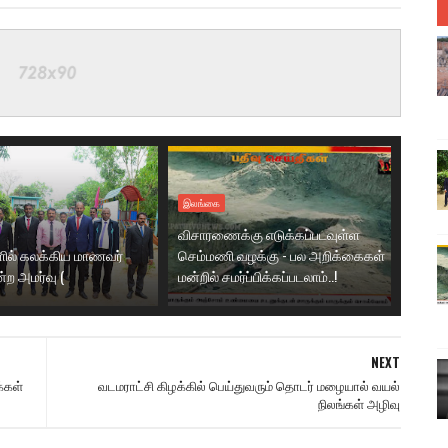
இலங்கை
விசாரணைக்கு எடுக்கப்படவுள்ள
ல் கலக்கிய மாணவர்
செம்மணி வழக்கு - பல அறிக்கைகள்
்ற அமர்வு (
மன்றில் சமர்ப்பிக்கப்படலாம்..!
NEXT
்கள்
வடமராட்சி கிழக்கில் பெய்துவரும் தொடர் மழையால் வயல்
நிலங்கள் அழிவு