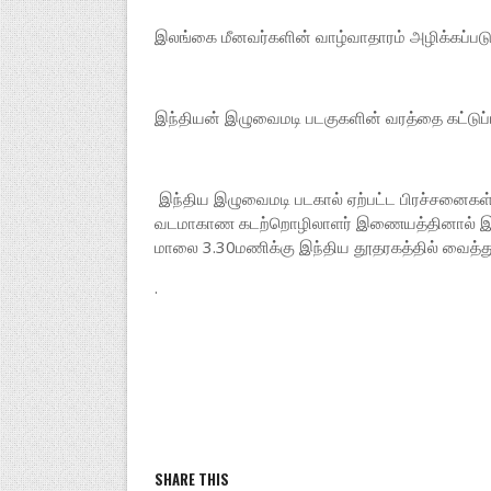
இலங்கை மீனவர்களின் வாழ்வாதாரம் அழிக்கப்படும்
இந்தியன் இழுவைமடி படகுகளின் வரத்தை கட்டுப்
இந்திய இழுவைமடி படகால் ஏற்பட்ட பிரச்சனைகள்
வடமாகாண கடற்றொழிலாளர் இணையத்தினால் இந்தி
மாலை 3.30மணிக்கு இந்திய தூதரகத்தில் வைத்து
.
SHARE THIS