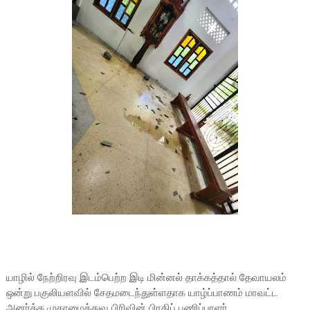
யாழில் நேற்றிரவு இடம்பெற்ற இடி மின்னல் தாக்கத்தால் தேவாயலம்
ஒன்று பகுலியளவில் சேதமடைந்துள்ளதாக யாழ்ப்பாணம் மாவட்ட
அனர்த்த முகாமைத்துவ பிரிவின் பிரதிப் பணிப்பாளர்