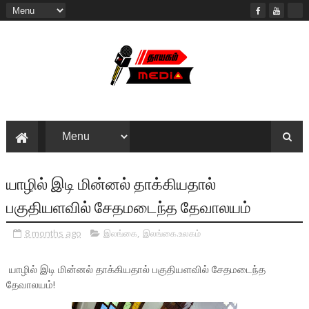
யாழில் இடி மின்னல் தாக்கியதால்
பகுதியளவில் சேதமடைந்த தேவாலயம்
8 months ago
இலங்கை
,
இலங்கை.உலகம்
யாழில் இடி மின்னல் தாக்கியதால் பகுதியளவில் சேதமடைந்த
தேவாலயம்!