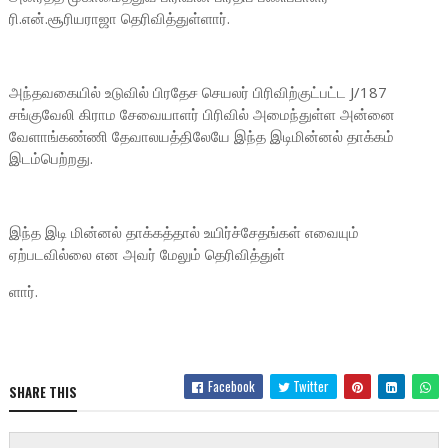
ரி.என்.சூரியராஜா தெரிவித்துள்ளார்.
அந்தவகையில் உடுவில் பிரதேச செயலர் பிரிவிற்குட்பட்ட J/187
சங்குவேலி கிராம சேவையாளர் பிரிவில் அமைந்துள்ள அன்னை
வேளாங்கண்ணி தேவாலயத்திலேயே இந்த இடிமின்னல் தாக்கம்
இடம்பெற்றது.
இந்த இடி மின்னல் தாக்கத்தால் உயிர்ச்சேதங்கள் எவையும்
ஏற்படவில்லை என அவர் மேலும் தெரிவித்துள்
ளார்.
Facebook
Twitter
SHARE THIS