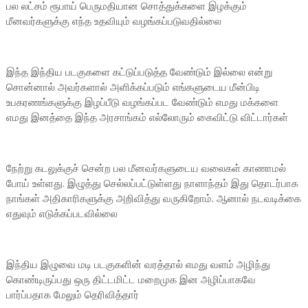
பல லட்சம் ரூபாய் பெருமதியான சொத்துக்களை இழக்கும்
மீனவர்களுக்கு எந்த உதவியும் வழங்கப்படுவதில்லை
இந்த இந்திய படகுகளை கட்டுப்படுத்த வேண்டும் இல்லை என்று
சொன்னால் அவர்களால் அளிக்கப்படும் எங்களுடைய மீன்பிடி
உபகரணங்களுக்கு இழப்பீடு வழங்கப்பட வேண்டும் எமது மக்களை
எமது இனத்தை இந்த அரசாங்கம் எல்லோரும் கைவிட்டு விட்டார்கள்
நேற்று கடலுக்குச் சென்ற பல மீனவர்களுடைய வலைகள் காணாமல்
போய் உள்ளது. இழுத்து செல்லப்பட்டுள்ளது நாளாந்தம் இது தொடர்பாக
நாங்கள் அதிகாரிகளுக்கு அறிவித்து வருகிறோம். ஆனால் நடவடிக்கை
எதுவும் எடுக்கப்படவில்லை
இந்திய இழுவை மடி படகுகளின் வரத்தால் எமது வளம் அழிந்து
கொண்டிருப்பது ஒரு திட்டமிட்ட மறைமுக இன அழிப்பாகவே
பார்ப்பதாக மேலும் தெரிவித்தார்