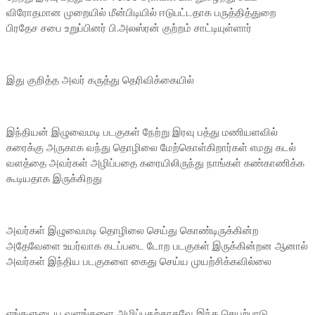
விரோதமான முறையில் மீன்பிடியில் ஈடுபட்டதாக பருத்தித்துறை
பிரதேச சபை உறுப்பினர் பி.அலஸ்ரன் குற்றம் சாட்டியுள்ளார்
இது குறித்த அவர் கருத்து தெரிவிக்கையில்
இந்தியன் இழுவைமடி படகுகள் நேற்று இரவு பத்து மணியளவில்
கரைக்கு அருகாக வந்து தொழிலை மேற்கொள்கிறார்கள் எமது கடல்
வளத்தை அவர்கள் அழிப்பதை கரையிலிருந்து நாங்கள் கண்காணிக்க
கூடியதாக இருக்கிறது
அவர்கள் இழுவைமடி தொழிலை செய்து கொண்டிருக்கின்ற
அதேவேளை உயர்வாக கடப்படை டோற படகுகள் இருக்கின்றன ஆனால்
அவர்கள் இந்திய படகுகளை கைது செய்ய முயற்சிக்கவில்லை
எங்களுடைய வளங்களை அழிப்பதற்காகவே இந்த செயற்பாடு