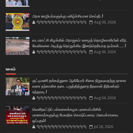
அரசு ஊழியர்களுக்கு மகிழ்ச்சியான செய்தி..!
🐅🐅🐅🐅🐅🐅🐆🐆🐆🐆🐆🐆🐆🐆
Aug 06, 2026
வடமராட்சி கிழக்கில் அராஜகம்: ஏழைத் தொழிலாளியின் வீடு,
வேலிகளை அடித்து நொறுக்கிய இனந்தெரியாத நபர்கள்.......!
🐅🐅🐅🐅🐅🐅🐆🐆🐆🐆🐆🐆🐆🐆
Aug 06, 2026
உலகம்
குட்டிமணி தங்கத்துரை ஆகியோர் சிலை நிறுவுவதற்கு நாளை
வரை தற்காலிக தடை பருத்தித்துறை நீதவான் நீதிமன்றம்
உத்தரவு..!
🐅🐅🐅🐅🐅🐅🐆🐆🐆🐆🐆🐆🐆🐆
Aug 04, 2026
வெளிநாட்டுப் பல்கலைக்கழக புலமைப்பரிசில்
மாணவர்களுக்கு மேலதிக கொடுப்பனவு: அமைச்சரவை
ஒப்புதல்!
🐅🐅🐅🐅🐅🐅🐆🐆🐆🐆🐆🐆🐆🐆
Jul 28, 2026