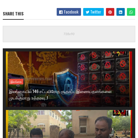
Facebook
Twitter
SHARE THIS
இலங்கை
இலங்கையில் 146 சட்டவிரோத சூதாட்ட இணையதளங்களை
முடக்குமாறு உத்தரவு..!