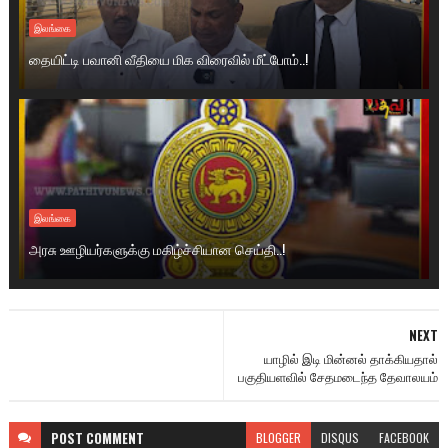
இலங்கை
தையிட்டி பவானி வீதியை மிக விரைவில் மீட்போம்..!
இலங்கை
அரசு ஊழியர்களுக்கு மகிழ்ச்சியான செய்தி..!
NEXT
யாழில் இடி மின்னல் தாக்கியதால்
பகுதியளவில் சேதமடைந்த தேவாலயம்
POST
COMMENT
BLOGGER
DISQUS
FACEBOOK