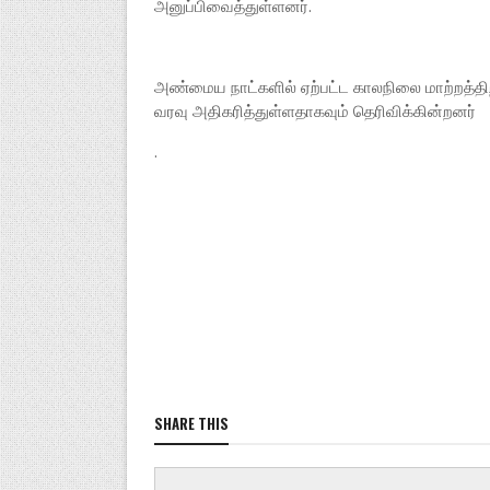
அனுப்பிவைத்துள்ளனர்.
அண்மைய நாட்களில் ஏற்பட்ட காலநிலை மாற்றத்தி
வரவு அதிகரித்துள்ளதாகவும் தெரிவிக்கின்றனர்
.
SHARE THIS