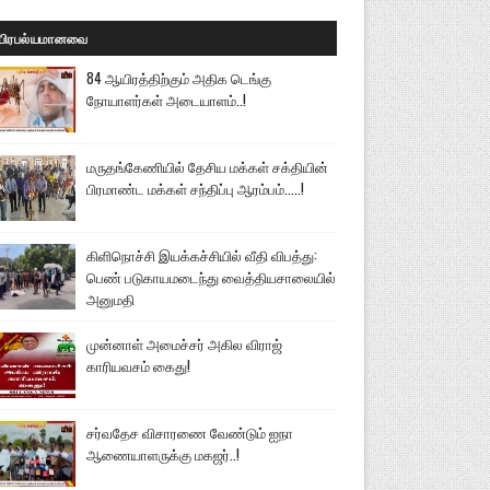
பிரபல்யமானவை
84 ஆயிரத்திற்கும் அதிக டெங்கு
நோயாளர்கள் அடையாளம்..!
மருதங்கேணியில் தேசிய மக்கள் சக்தியின்
பிரமாண்ட மக்கள் சந்திப்பு ஆரம்பம்.....!
கிளிநொச்சி இயக்கச்சியில் வீதி விபத்து:
பெண் படுகாயமடைந்து வைத்தியசாலையில்
அனுமதி
முன்னாள் அமைச்சர் அகில விராஜ்
காரியவசம் கைது!
சர்வதேச விசாரணை வேண்டும் ஐநா
ஆணையாளருக்கு மகஜர்..!