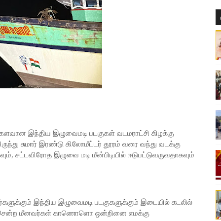
அதிகளவான இந்திய இழுவைமடி படகுகள் வடமராட்சி கிழக்கு
ந்து சுமார் இரண்டு கிலோமீட்டர் தூரம் வரை வந்து வடக்கு
ம், சட்டவிரோத இழுவை மடி மீன்பிடியில் ஈடுபட்டுவருவதாகவும்
வர்களுக்கும் இந்திய இழுவைமடி படகுகளுக்கும் இடையில் கடலில்
்கு சென்ற மீனவர்கள் காணொளொ ஒன்றினை எமக்கு