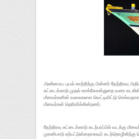
அண்மைய புயல் காற்றிற்கு பின்னர் நேற்றிரவு 
கட்டைக்காடு முதல் காங்கேசன்துறை வரை கடலிலிரு
மீனவர்களின் வலைகளை வெட்டிவிட்டு செல்வதாகவு
மீனவர்கள் தெரிவிக்கின்றனர்.
நேற்றிரவு கட்டைக்காடு கடற்பரப்பில் வடக்கு மீன
முரண்பாடு ஏற்பட்டுள்ளதாகவும் கடற்றொழிலிற