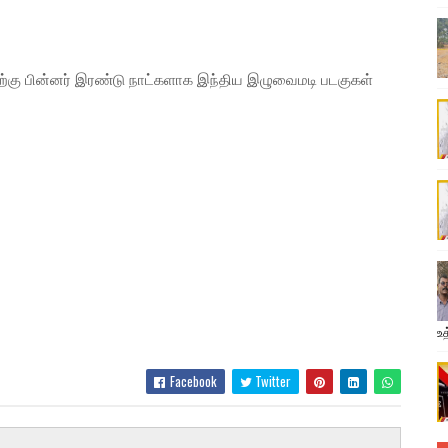
ற்கு பின்னர் இரண்டு நாட்களாக இந்திய இழுவைமடி படகுகள்
உத
Facebook
Twitter