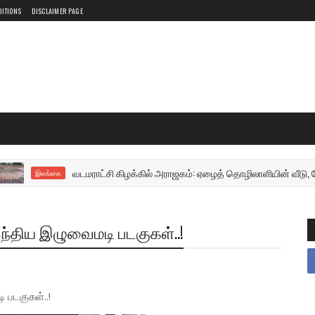
DITIONS
DISCLAIMER PAGE
வடமராட்சி கிழக்கில் அராஜகம்: ஏழைத் தொழிலாளியின் வீடு, வேலிகளை
இலங்கை
ந்திய இழுவைமடி படகுகள்..!
படகுகள்..!