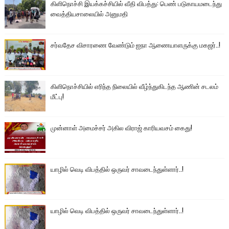
கிளிநொச்சி இயக்கச்சியில் வீதி விபத்து: பெண் படுகாயமடைந்து
வைத்தியசாலையில் அனுமதி
சர்வதேச விசாரணை வேண்டும் ஐநா ஆணையாளருக்கு மகஜர்..!
கிளிநொச்சியில் எரிந்த நிலையில் வீழ்ந்துகிடந்த ஆணின் சடலம்
மீட்பு!
முன்னாள் அமைச்சர் அகில விராஜ் காரியவசம் கைது!
யாழில் வெடி விபத்தில் ஒருவர் சாவடைந்துள்ளார்..!
யாழில் வெடி விபத்தில் ஒருவர் சாவடைந்துள்ளார்..!