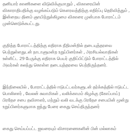
தனியார் காணிகளை விடுவிக்குமாறும் , விகாரையின்
விகாராதிபதிக்கு வழங்கப்படும் கௌரவத்திற்கு எதிர்ப்பு தெரிவித்தும் ,
இன்றைய தினம் ஞாயிற்றுக்கிழமை விகாரை முன்பாக போராட்டம்
முன்னெடுக்கபட்டது.
குறித்த போராட்டத்திற்கு எதிராக நீதிமன்றில் தடையுத்தரவை
பெற்றுள்ளதுடன் நாடாளுமன்ற உறுப்பினர்கள் , அரசியல்வாதிகள்
உள்ளிட்ட 29 பேருக்கு எதிராக பெயர் குறிப்பிட்டும் போராட்டத்தில்
அவர்கள் கலந்து கொள்ள தடையுத்தரவை பெற்றிருந்தனர்.
இந்நிலையில் , போராட்டத்தில் ஈடுபட்டவர்களுடன் தர்க்கத்தில் ஈடுபட்ட
பொலிஸார் , வேலன் சுவாமிகள் , வலிக்காமம் கிழக்கு (கோப்பாய்)
பிரதேச சபை தவிசாளர், மற்றும் வலி வடக்கு பிரதேச சபையின் மூன்று
உறுப்பினர்களுமாக ஐந்து பேரை கைது செய்திருந்தனர்
கைது செய்யப்பட்ட ஐவரையும் விசாரணைகளின் பின் மல்லாகம்