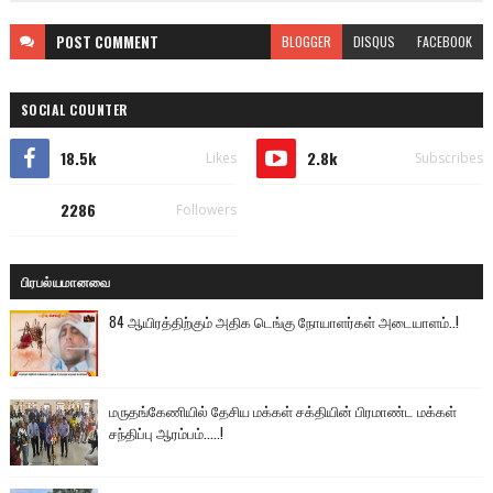
POST
COMMENT
BLOGGER
DISQUS
FACEBOOK
SOCIAL COUNTER
18.5k
2.8k
Likes
Subscribes
2286
Followers
பிரபல்யமானவை
84 ஆயிரத்திற்கும் அதிக டெங்கு நோயாளர்கள் அடையாளம்..!
மருதங்கேணியில் தேசிய மக்கள் சக்தியின் பிரமாண்ட மக்கள்
சந்திப்பு ஆரம்பம்.....!