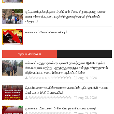
குட்டிமணி தங்கத்துரை ஆகியோர் சிலை நிறுவுவதற்கு நாளை
வரை தற்காலிக தடை பருத்தித்துறை நீதவான் நீதிமன்றம்
உத்தரவு..!
கச்சா எண்ணெய் விலை சரிவு..!
பிந்திய செய்திகள்
வல்வெட்டித்துறையில் குட்டிமணி தங்கத்துரை ஆகியோருக்கு
சிலை அமைப்பதற்கு பருத்தித்துறை நீதவான் நீதிமன்றத்தினால்
விதிக்கப்பட்ட தடை இல்லாத ஆக்கப்பட்டுள்ள
🐅🐅🐅🐅🐅🐅🐆🐆🐆🐆🐆🐆🐆🐆
Aug 05, 2026
தெஹிவளை–கல்கிஸ்ஸ மாநகர சபையின் புதிய முயற்சி – சபை
அமர்வுகள் இனி நேரலையில்!
🐅🐅🐅🐅🐅🐅🐆🐆🐆🐆🐆🐆🐆🐆
Aug 05, 2026
முன்னாள் அமைச்சர் அகில விராஜ் காரியவசம் கைது!
🐅🐅🐅🐅🐅🐅🐆🐆🐆🐆🐆🐆🐆🐆
Aug 05, 2026