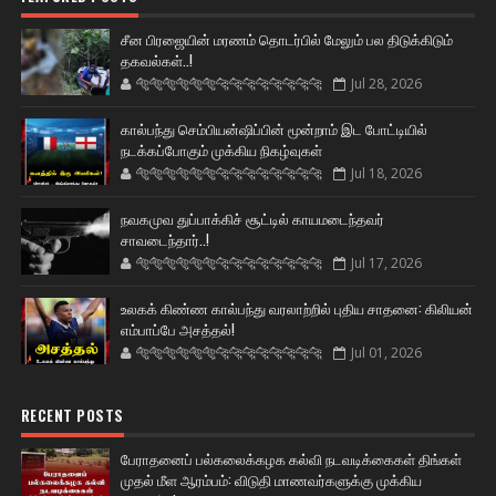
சீன பிரஜையின் மரணம் தொடர்பில் மேலும் பல திடுக்கிடும்
தகவல்கள்..!
🐅🐅🐅🐅🐅🐅🐆🐆🐆🐆🐆🐆🐆🐆
Jul 28, 2026
கால்பந்து செம்பியன்ஷிப்பின் மூன்றாம் இட போட்டியில்
நடக்கப்போகும் முக்கிய நிகழ்வுகள்
🐅🐅🐅🐅🐅🐅🐆🐆🐆🐆🐆🐆🐆🐆
Jul 18, 2026
நவகமுவ துப்பாக்கிச் சூட்டில் காயமடைந்தவர்
சாவடைந்தார்..!
🐅🐅🐅🐅🐅🐅🐆🐆🐆🐆🐆🐆🐆🐆
Jul 17, 2026
உலகக் கிண்ண கால்பந்து வரலாற்றில் புதிய சாதனை: கிலியன்
எம்பாப்பே அசத்தல்!
🐅🐅🐅🐅🐅🐅🐆🐆🐆🐆🐆🐆🐆🐆
Jul 01, 2026
RECENT POSTS
பேராதனைப் பல்கலைக்கழக கல்வி நடவடிக்கைகள் திங்கள்
முதல் மீள ஆரம்பம்: விடுதி மாணவர்களுக்கு முக்கிய