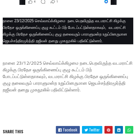
நாளை 23/12/2025 செவ்வாய்க்கிழமை நடைபெறவிருந்த வடமராட்சி கிழக்கு
பிரதேச ஒருங்கிணைப்பு குழு கூட்டம் பிற் போடப்பட்டுள்ளதாகவும், வடமராட்சி
கிழக்கு பிரதேச ஒருங்கிணைப்பு குழு தலைவரும் பாராளுமன்ற உறுப்பினருமான
ஜெயச்சந்திரமூர்த்தி றஜீவன் தனது முகநூலில் பதிவிட்டுள்ளார்.
நாளை 23/12/2025 செவ்வாய்க்கிழமை நடைபெறவிருந்த வடமராட்சி
கிழக்கு பிரதேச ஒருங்கிணைப்பு குழு கூட்டம் பிற்
போடப்பட்டுள்ளதாகவும், வடமராட்சி கிழக்கு பிரதேச ஒருங்கிணைப்பு
குழு தலைவரும் பாராளுமன்ற உறுப்பினருமான ஜெயச்சந்திரமூர்த்தி
றஜீவன் தனது முகநூலில் பதிவிட்டுள்ளார்.
Facebook
Twitter
SHARE THIS