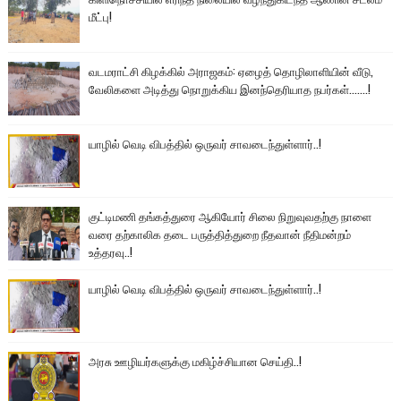
மீட்பு!
வடமராட்சி கிழக்கில் அராஜகம்: ஏழைத் தொழிலாளியின் வீடு,
வேலிகளை அடித்து நொறுக்கிய இனந்தெரியாத நபர்கள்.......!
யாழில் வெடி விபத்தில் ஒருவர் சாவடைந்துள்ளார்..!
குட்டிமணி தங்கத்துரை ஆகியோர் சிலை நிறுவுவதற்கு நாளை
வரை தற்காலிக தடை பருத்தித்துறை நீதவான் நீதிமன்றம்
உத்தரவு..!
யாழில் வெடி விபத்தில் ஒருவர் சாவடைந்துள்ளார்..!
அரசு ஊழியர்களுக்கு மகிழ்ச்சியான செய்தி..!