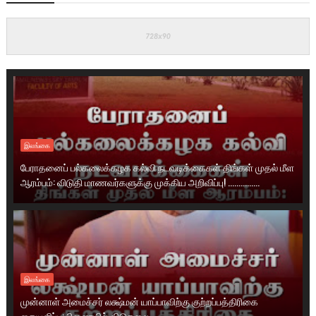
இலங்கை
பேராதனைப் பல்கலைக்கழக கல்வி நடவடிக்கைகள் திங்கள் முதல் மீள
ஆரம்பம்: விடுதி மாணவர்களுக்கு முக்கிய அறிவிப்பு! ...............
இலங்கை
முன்னாள் அமைச்சர் லக்ஷ்மன் யாப்பாவிற்கு குற்றப்பத்திரிகை
கையளிப்பு: பிணையில் விடுதலை ...